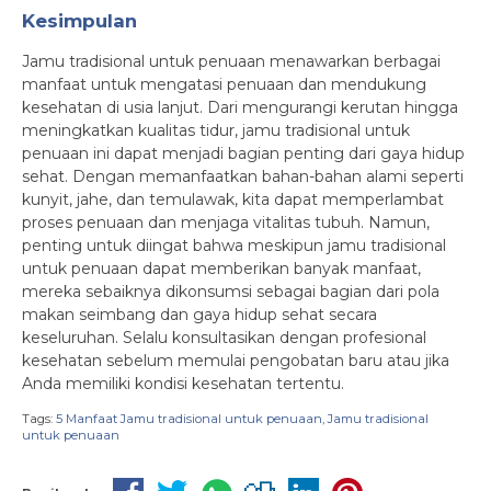
Kesimpulan
Jamu tradisional untuk penuaan menawarkan berbagai
manfaat untuk mengatasi penuaan dan mendukung
kesehatan di usia lanjut. Dari mengurangi kerutan hingga
meningkatkan kualitas tidur, jamu tradisional untuk
penuaan ini dapat menjadi bagian penting dari gaya hidup
sehat. Dengan memanfaatkan bahan-bahan alami seperti
kunyit, jahe, dan temulawak, kita dapat memperlambat
proses penuaan dan menjaga vitalitas tubuh. Namun,
penting untuk diingat bahwa meskipun jamu tradisional
untuk penuaan dapat memberikan banyak manfaat,
mereka sebaiknya dikonsumsi sebagai bagian dari pola
makan seimbang dan gaya hidup sehat secara
keseluruhan. Selalu konsultasikan dengan profesional
kesehatan sebelum memulai pengobatan baru atau jika
Anda memiliki kondisi kesehatan tertentu.
Tags:
5 Manfaat Jamu tradisional untuk penuaan
,
Jamu tradisional
untuk penuaan