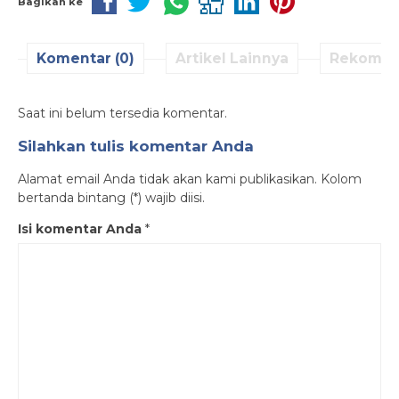
Bagikan ke
Komentar (0)
Artikel Lainnya
Rekomen
Saat ini belum tersedia komentar.
Silahkan tulis komentar Anda
Alamat email Anda tidak akan kami publikasikan. Kolom
bertanda bintang (*) wajib diisi.
Isi komentar Anda
*