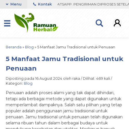
 FAST RESPON ORDER VIA WHATSAPP. PENGIRIMAN DIPROSES SETELAH 
Menu
Kontak
Beranda
»
Blog
»
5 Manfaat Jamu Tradisional untuk Penuaan
5 Manfaat Jamu Tradisional untuk
Penuaan
Diposting pada 16 August 2024 oleh raka / Dilihat: 469 kali /
Kategori:
Blog
Penuaan adalah proses alami yang tak dapat dihindari,
tetapi ada berbagai metode yang dapat digunakan untuk
memperlambat dampaknya. Salah satu pilihan yang tetap
populer adalah penggunaan jamu tradisional untuk
penuaan. Jamu tradisional untuk penuaan telah digunakan
selama ribuan tahun dalam berbagai budaya untuk