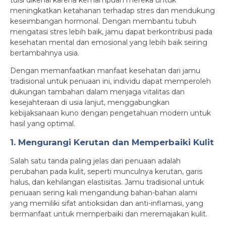
tulsi dikenal karena kemampuan mereka untuk
meningkatkan ketahanan terhadap stres dan mendukung
keseimbangan hormonal. Dengan membantu tubuh
mengatasi stres lebih baik, jamu dapat berkontribusi pada
kesehatan mental dan emosional yang lebih baik seiring
bertambahnya usia.
Dengan memanfaatkan manfaat kesehatan dari jamu
tradisional untuk penuaan ini, individu dapat memperoleh
dukungan tambahan dalam menjaga vitalitas dan
kesejahteraan di usia lanjut, menggabungkan
kebijaksanaan kuno dengan pengetahuan modern untuk
hasil yang optimal.
1. Mengurangi Kerutan dan Memperbaiki Kulit
Salah satu tanda paling jelas dari penuaan adalah
perubahan pada kulit, seperti munculnya kerutan, garis
halus, dan kehilangan elastisitas. Jamu tradisional untuk
penuaan sering kali mengandung bahan-bahan alami
yang memiliki sifat antioksidan dan anti-inflamasi, yang
bermanfaat untuk memperbaiki dan meremajakan kulit.