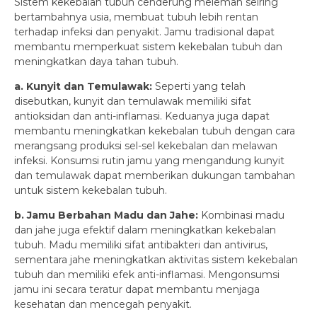
Sistem kekebalan tubuh cenderung melemah seiring
bertambahnya usia, membuat tubuh lebih rentan
terhadap infeksi dan penyakit. Jamu tradisional dapat
membantu memperkuat sistem kekebalan tubuh dan
meningkatkan daya tahan tubuh.
a. Kunyit dan Temulawak:
Seperti yang telah
disebutkan, kunyit dan temulawak memiliki sifat
antioksidan dan anti-inflamasi. Keduanya juga dapat
membantu meningkatkan kekebalan tubuh dengan cara
merangsang produksi sel-sel kekebalan dan melawan
infeksi. Konsumsi rutin jamu yang mengandung kunyit
dan temulawak dapat memberikan dukungan tambahan
untuk sistem kekebalan tubuh.
b. Jamu Berbahan Madu dan Jahe:
Kombinasi madu
dan jahe juga efektif dalam meningkatkan kekebalan
tubuh. Madu memiliki sifat antibakteri dan antivirus,
sementara jahe meningkatkan aktivitas sistem kekebalan
tubuh dan memiliki efek anti-inflamasi. Mengonsumsi
jamu ini secara teratur dapat membantu menjaga
kesehatan dan mencegah penyakit.