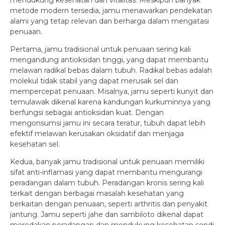
mendukung kesehatan dan vitalitas. Meskipun banyak
metode modern tersedia, jamu menawarkan pendekatan
alami yang tetap relevan dan berharga dalam mengatasi
penuaan.
Pertama, jamu tradisional untuk penuaan sering kali
mengandung antioksidan tinggi, yang dapat membantu
melawan radikal bebas dalam tubuh. Radikal bebas adalah
molekul tidak stabil yang dapat merusak sel dan
mempercepat penuaan. Misalnya, jamu seperti kunyit dan
temulawak dikenal karena kandungan kurkuminnya yang
berfungsi sebagai antioksidan kuat. Dengan
mengonsumsi jamu ini secara teratur, tubuh dapat lebih
efektif melawan kerusakan oksidatif dan menjaga
kesehatan sel.
Kedua, banyak jamu tradisional untuk penuaan memiliki
sifat anti-inflamasi yang dapat membantu mengurangi
peradangan dalam tubuh. Peradangan kronis sering kali
terkait dengan berbagai masalah kesehatan yang
berkaitan dengan penuaan, seperti arthritis dan penyakit
jantung. Jamu seperti jahe dan sambiloto dikenal dapat