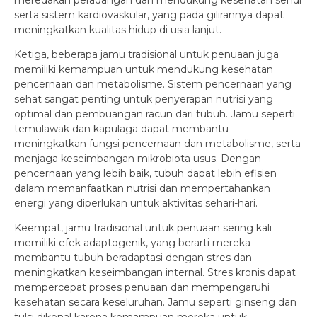
meredakan peradangan dan mendukung kesehatan sendi
serta sistem kardiovaskular, yang pada gilirannya dapat
meningkatkan kualitas hidup di usia lanjut.
Ketiga, beberapa jamu tradisional untuk penuaan juga
memiliki kemampuan untuk mendukung kesehatan
pencernaan dan metabolisme. Sistem pencernaan yang
sehat sangat penting untuk penyerapan nutrisi yang
optimal dan pembuangan racun dari tubuh. Jamu seperti
temulawak dan kapulaga dapat membantu
meningkatkan fungsi pencernaan dan metabolisme, serta
menjaga keseimbangan mikrobiota usus. Dengan
pencernaan yang lebih baik, tubuh dapat lebih efisien
dalam memanfaatkan nutrisi dan mempertahankan
energi yang diperlukan untuk aktivitas sehari-hari.
Keempat, jamu tradisional untuk penuaan sering kali
memiliki efek adaptogenik, yang berarti mereka
membantu tubuh beradaptasi dengan stres dan
meningkatkan keseimbangan internal. Stres kronis dapat
mempercepat proses penuaan dan mempengaruhi
kesehatan secara keseluruhan. Jamu seperti ginseng dan