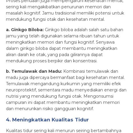
Proses penuaan juga mempengaruhi kesehatan mental,
sering kali mengakibatkan penurunan memori dan
masalah kognitif. Jamu tradisional memiliki potensi untuk
mendukung fungsi otak dan kesehatan mental.
a. Ginkgo Biloba:
Ginkgo biloba adalah salah satu bahan
jamu yang telah digunakan selama ribuan tahun untuk
meningkatkan memori dan fungsi kognitif. Senyawa
dalam ginkgo biloba dapat membantu meningkatkan
aliran darah ke otak, yang pada gilirannya dapat
mendukung proses berpikir dan konsentrasi.
b. Temulawak dan Madu:
Kombinasi temulawak dan
madu juga dipercaya bermanfaat bagi kesehatan mental.
Temulawak mengandung kurkumin yang memiliki efek
neuroprotektif, sementara madu menyediakan energi dan
nutrisi yang mendukung fungsi otak. Mengonsumsi
campuran ini dapat membantu meningkatkan memori
dan menurunkan risiko gangguan kognitif.
4. Meningkatkan Kualitas Tidur
Kualitas tidur sering kali menurun seiring bertambahnya