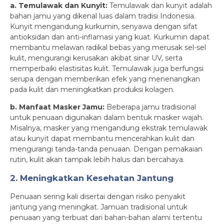
a. Temulawak dan Kunyit:
Temulawak dan kunyit adalah
bahan jamu yang dikenal luas dalam tradisi Indonesia.
Kunyit mengandung kurkumin, senyawa dengan sifat
antioksidan dan anti-inflamasi yang kuat. Kurkumin dapat
membantu melawan radikal bebas yang merusak sel-sel
kulit, mengurangi kerusakan akibat sinar UV, serta
memperbaiki elastisitas kulit. Temulawak juga berfungsi
serupa dengan memberikan efek yang menenangkan
pada kulit dan meningkatkan produksi kolagen.
b. Manfaat Masker Jamu:
Beberapa jamu tradisional
untuk penuaan digunakan dalam bentuk masker wajah.
Misalnya, masker yang mengandung ekstrak temulawak
atau kunyit dapat membantu mencerahkan kulit dan
mengurangi tanda-tanda penuaan. Dengan pemakaian
rutin, kulit akan tampak lebih halus dan bercahaya.
2. Meningkatkan Kesehatan Jantung
Penuaan sering kali disertai dengan risiko penyakit
jantung yang meningkat. Jamuan tradisional untuk
penuaan yang terbuat dari bahan-bahan alami tertentu