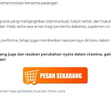
 keharmonisan bersama pasangan.
agi pria yang menginginkan stamina kuat, tubuh sehat, dan hub
an Halal, serta rasa aman bagi penderita diabetes, suplemen ini
erforma, tetapi juga memberikan rasa percaya diri baru dalam s
ng juga dan rasakan perubahan nyata dalam stamina, gairah
an!
OM dan Halal
,
gentletality
,
Kuat dan Tahan Lama