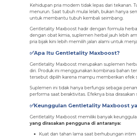
Kehidupan pria modern tidak lepas dari tekanan.
menurun. Saat tubuh mulai lelah, bukan hanya sema
untuk membantu tubuh kembali seimbang.
Gentletality Maxboost hadir dengan formula herb
dengan obat kimia, suplemen herbal jauh lebih 
pria bijak kini lebih memilih jalan alami untuk men
✅Apa Itu Gentletality Maxboost?
Gentletality Maxboost merupakan suplemen herbal
diri. Produk ini menggunakan kombinasi bahan te
tersebut dipilih karena mampu memberikan efek 
Suplemen ini tidak hanya berfungsi sebagai pena
performa saat beraktivitas. Efeknya bisa dirasaka
✅Keunggulan Gentletality Maxboost yan
Gentletality Maxboost memiliki banyak keunggula
yang dirasakan pengguna di antaranya:
Kuat dan tahan lama saat berhubungan intim