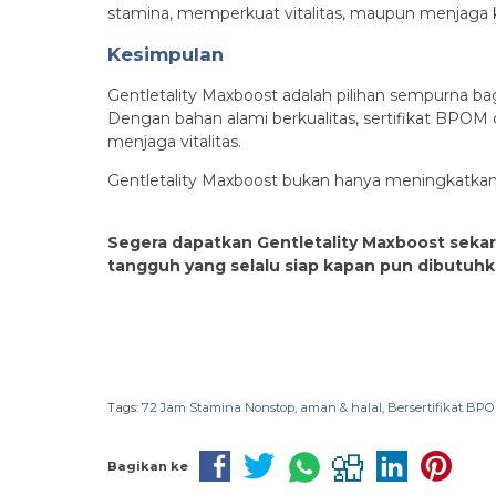
stamina, memperkuat vitalitas, maupun menjaga
Kesimpulan
Gentletality Maxboost adalah pilihan sempurna b
Dengan bahan alami berkualitas, sertifikat BPOM d
menjaga vitalitas.
Gentletality Maxboost bukan hanya meningkatkan p
Segera dapatkan Gentletality Maxboost sekara
tangguh yang selalu siap kapan pun dibutuhk
Tags:
72 Jam Stamina Nonstop
,
aman & halal
,
Bersertifikat BP
Bagikan ke