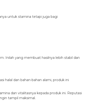
nya untuk stamina tetapi juga bagi
am. Inilah yang membuat hasilnya lebih stabil dan
si halal dan bahan-bahan alami, produk ini
ina dan vitalitasnya kepada produk ini. Reputasi
ingin tampil maksimal.