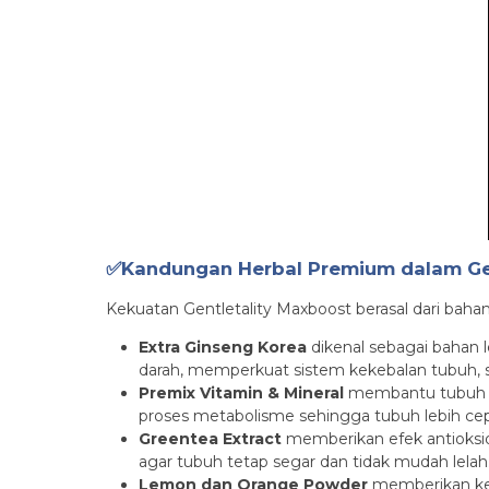
✅Kandungan Herbal Premium dalam Ge
Kekuatan Gentletality Maxboost berasal dari bahan
Extra Ginseng Korea
dikenal sebagai bahan 
darah, memperkuat sistem kekebalan tubuh, se
Premix Vitamin & Mineral
membantu tubuh te
proses metabolisme sehingga tubuh lebih cepat
Greentea Extract
memberikan efek antioksid
agar tubuh tetap segar dan tidak mudah lelah
Lemon dan Orange Powder
memberikan kes