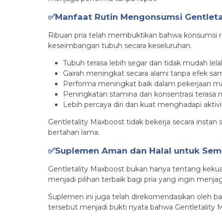
✅Manfaat Rutin Mengonsumsi Gentleta
Ribuan pria telah membuktikan bahwa konsumsi rut
keseimbangan tubuh secara keseluruhan.
Tubuh terasa lebih segar dan tidak mudah lela
Gairah meningkat secara alami tanpa efek sa
Performa meningkat baik dalam pekerjaan 
Peningkatan stamina dan konsentrasi terasa 
Lebih percaya diri dan kuat menghadapi aktivi
Gentletality Maxboost tidak bekerja secara instan
bertahan lama.
✅Suplemen Aman dan Halal untuk Sem
Gentletality Maxboost bukan hanya tentang kekuata
menjadi pilihan terbaik bagi pria yang ingin men
Suplemen ini juga telah direkomendasikan oleh b
tersebut menjadi bukti nyata bahwa Gentletality M