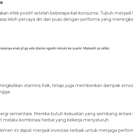
a
an efek positif setelah beberapa kali konsumsi. Tubuh menjadi 
asa lebih percaya diri dan puas dengan performa yang meningka
gkatkan stamina fisik, tetapi juga memberikan dampak emosiona
ngga.
ergi sementara. Mereka butuh kekuatan yang seimbang antara fi
elalui kombinasi herbal yang bekerja menyeluruh.
lemen ini dapat menjadi investasi terbaik untuk menjaga perfo