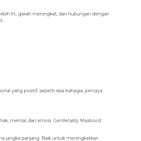
lebih fit, gairah meningkat, dan hubungan dengan
t.
l yang positif, seperti rasa bahagia, percaya
sik, mental, dan emosi. Gentletality Maxboost
rma jangka panjang. Baik untuk meningkatkan