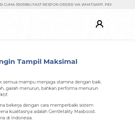
A 350RIBU FAST RESPON ORDER VIA WHATSAPP. PENGIRIMAN DIPROSE
ngin Tampil Maksimal
 tidak semua mampu menjaga stamina dengan baik.
elah, gairah menurun, bahkan performa menurun
tif.
arena bekerja dengan cara memperbaiki sistem
ena kualitasnya adalah Gentletality Maxboost.
ia di Indonesia.