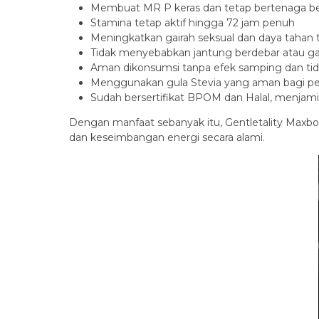
Membuat MR P keras dan tetap bertenaga ber
Stamina tetap aktif hingga 72 jam penuh
Meningkatkan gairah seksual dan daya tahan
Tidak menyebabkan jantung berdebar atau 
Aman dikonsumsi tanpa efek samping dan t
Menggunakan gula Stevia yang aman bagi pend
Sudah bersertifikat BPOM dan Halal, menjam
Dengan manfaat sebanyak itu, Gentletality Maxbo
dan keseimbangan energi secara alami.