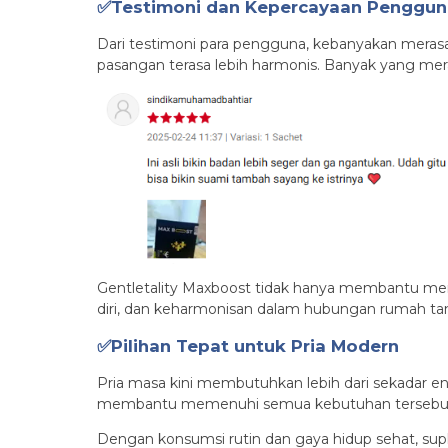
✅Testimoni dan Kepercayaan Penggun
Dari testimoni para pengguna, kebanyakan merasak
pasangan terasa lebih harmonis. Banyak yang mer
Gentletality Maxboost tidak hanya membantu menin
diri, dan keharmonisan dalam hubungan rumah ta
✅Pilihan Tepat untuk Pria Modern
Pria masa kini membutuhkan lebih dari sekadar en
membantu memenuhi semua kebutuhan tersebut m
Dengan konsumsi rutin dan gaya hidup sehat, sup