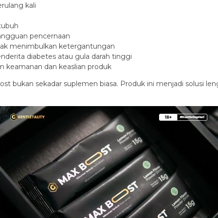
ulang kali
 tubuh
gangguan pencernaan
idak menimbulkan ketergantungan
erita diabetes atau gula darah tinggi
in keamanan dan keaslian produk
ost bukan sekadar suplemen biasa. Produk ini menjadi solusi le