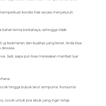
memperkuat kondisi fisik secara menyeluruh.
a bahan kimia berbahaya, sehingga tidak
i uji keamanan dan kualitas yang ketat. Anda bisa
a dewasa.
a. Jadi, siapa pun bisa merasakan manfaat luar
rhana:
u kocok hingga bubuk larut sempurna. Konsumsi
s, cocok untuk pria sibuk yang ingin tetap