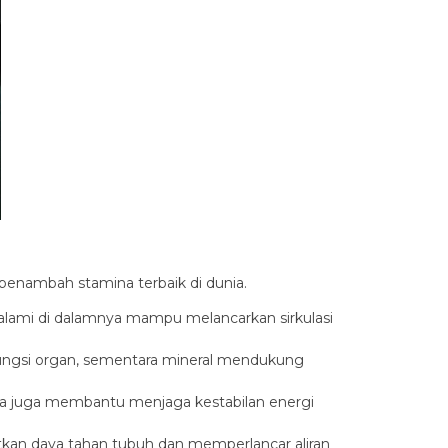
 penambah stamina terbaik di dunia.
 alami di dalamnya mampu melancarkan sirkulasi
ungsi organ, sementara mineral mendukung
tea juga membantu menjaga kestabilan energi
kan daya tahan tubuh dan memperlancar aliran