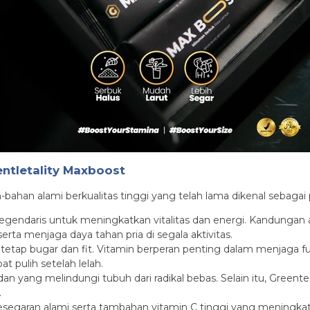
ntletality Maxboost
-bahan alami berkualitas tinggi yang telah lama dikenal sebagai
legendaris untuk meningkatkan vitalitas dan energi. Kandungan
rta menjaga daya tahan pria di segala aktivitas.
tap bugar dan fit. Vitamin berperan penting dalam menjaga f
 pulih setelah lelah.
an yang melindungi tubuh dari radikal bebas. Selain itu, Green
.
egaran alami serta tambahan vitamin C tinggi yang meningkat