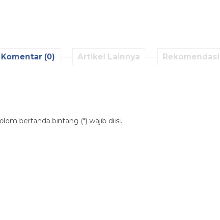
Komentar (0)
Artikel Lainnya
Rekomendasi
lom bertanda bintang (*) wajib diisi.