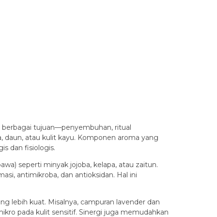
 berbagai tujuan—penyembuhan, ritual
nga, daun, atau kulit kayu. Komponen aroma yang
 dan fisiologis.
wa) seperti minyak jojoba, kelapa, atau zaitun.
si, antimikroba, dan antioksidan. Hal ini
g lebih kuat. Misalnya, campuran lavender dan
o pada kulit sensitif. Sinergi juga memudahkan