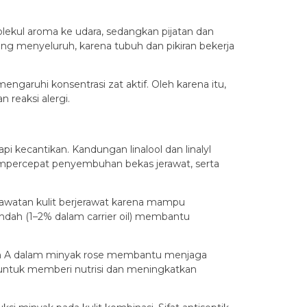
lekul aroma ke udara, sedangkan pijatan dan
g menyeluruh, karena tubuh dan pikiran bekerja
engaruhi konsentrasi zat aktif. Oleh karena itu,
 reaksi alergi.
i kecantikan. Kandungan linalool dan linalyl
mpercepat penyembuhan bekas jerawat, serta
 perawatan kulit berjerawat karena mampu
dah (1–2% dalam carrier oil) membantu
in A dalam minyak rose membantu menjaga
 untuk memberi nutrisi dan meningkatkan