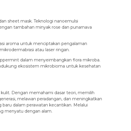
dan sheet mask. Teknologi nanoemulsi
C dengan tambahan minyak rose dan punarnava
nhalasi aroma untuk menciptakan pengalaman
ikrodermabrasi atau laser ringan.
 peppermint dalam menyeimbangkan flora mikroba.
mendukung ekosistem mikrobioma untuk kesehatan
kulit. Dengan memahami dasar teori, memilih
egenerasi, melawan peradangan, dan meningkatkan
 baru dalam perawatan kecantikan. Melalui
yang menyatu dengan alam.