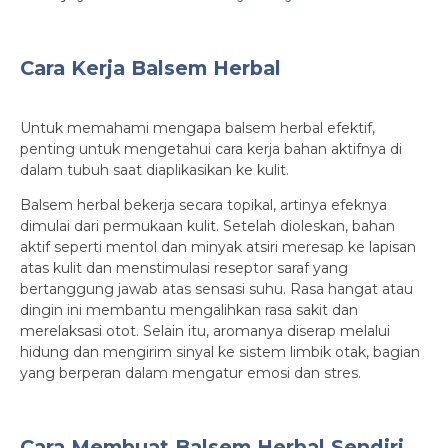
Cara Kerja Balsem Herbal
Untuk memahami mengapa balsem herbal efektif,
penting untuk mengetahui cara kerja bahan aktifnya di
dalam tubuh saat diaplikasikan ke kulit.
Balsem herbal bekerja secara topikal, artinya efeknya
dimulai dari permukaan kulit. Setelah dioleskan, bahan
aktif seperti mentol dan minyak atsiri meresap ke lapisan
atas kulit dan menstimulasi reseptor saraf yang
bertanggung jawab atas sensasi suhu. Rasa hangat atau
dingin ini membantu mengalihkan rasa sakit dan
merelaksasi otot. Selain itu, aromanya diserap melalui
hidung dan mengirim sinyal ke sistem limbik otak, bagian
yang berperan dalam mengatur emosi dan stres.
Cara Membuat Balsem Herbal Sendiri