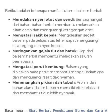
Berikut adalah beberapa manfaat utama balsem herbal:
Meredakan nyeri otot dan sendi:
Sensasi hangat
dari bahan-bahan herbal membantu melancarkan
aliran darah dan mengurangi ketegangan otot.
Mengatasi sakit kepala:
Mengoleskan sedikit
balsem pada pelipis atau leher dapat mengurangi
rasa tegang dan nyeri kepala.
Meringankan gejala flu dan batuk:
Uap dari
balsem herbal membantu melegakan saluran
pernapasan.
Mengatasi perut kembung:
Balsem yang
dioleskan pada perut membantu mengeluarkan gas
dan mengurangi rasa tidak nyaman.
Menenangkan pikiran dan tubuh:
Aroma dari
bahan alami dalam balsem memiliki efek relaksasi
dan membantu tidur lebih nyenyak.
Baca juga : 
Obat Herbal Penghilang Stres dan Cara Ala