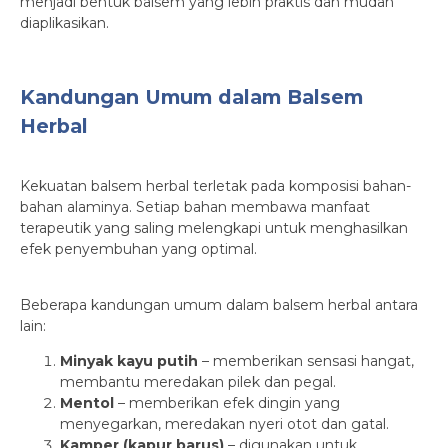
menjadi bentuk balsem yang lebih praktis dan mudah
diaplikasikan.
Kandungan Umum dalam Balsem
Herbal
Kekuatan balsem herbal terletak pada komposisi bahan-
bahan alaminya. Setiap bahan membawa manfaat
terapeutik yang saling melengkapi untuk menghasilkan
efek penyembuhan yang optimal.
Beberapa kandungan umum dalam balsem herbal antara
lain:
Minyak kayu putih
– memberikan sensasi hangat,
membantu meredakan pilek dan pegal.
Mentol
– memberikan efek dingin yang
menyegarkan, meredakan nyeri otot dan gatal.
Kamper (kapur barus)
– digunakan untuk