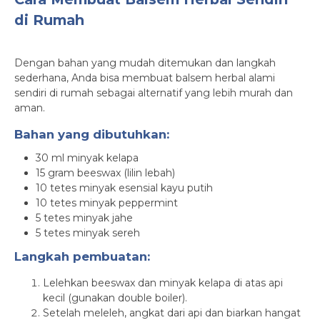
di Rumah
Dengan bahan yang mudah ditemukan dan langkah
sederhana, Anda bisa membuat balsem herbal alami
sendiri di rumah sebagai alternatif yang lebih murah dan
aman.
Bahan yang dibutuhkan:
30 ml minyak kelapa
15 gram beeswax (lilin lebah)
10 tetes minyak esensial kayu putih
10 tetes minyak peppermint
5 tetes minyak jahe
5 tetes minyak sereh
Langkah pembuatan:
Lelehkan beeswax dan minyak kelapa di atas api
kecil (gunakan double boiler).
Setelah meleleh, angkat dari api dan biarkan hangat