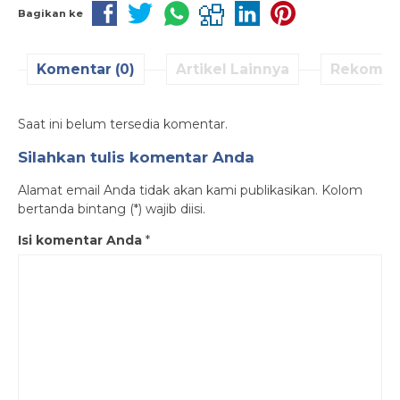
Bagikan ke
Komentar (0)
Artikel Lainnya
Rekomen
Saat ini belum tersedia komentar.
Silahkan tulis komentar Anda
Alamat email Anda tidak akan kami publikasikan. Kolom
bertanda bintang (*) wajib diisi.
Isi komentar Anda
*