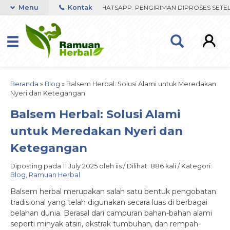
 FAST RESPON ORDER VIA WHATSAPP. PENGIRIMAN DIPROSES SETELAH
Menu
Kontak
Beranda
»
Blog
»
Balsem Herbal: Solusi Alami untuk Meredakan
Nyeri dan Ketegangan
Balsem Herbal: Solusi Alami
untuk Meredakan Nyeri dan
Ketegangan
Diposting pada 11 July 2025 oleh iis / Dilihat: 886 kali / Kategori:
Blog
,
Ramuan Herbal
Balsem herbal merupakan salah satu bentuk pengobatan
tradisional yang telah digunakan secara luas di berbagai
belahan dunia. Berasal dari campuran bahan-bahan alami
seperti minyak atsiri, ekstrak tumbuhan, dan rempah-