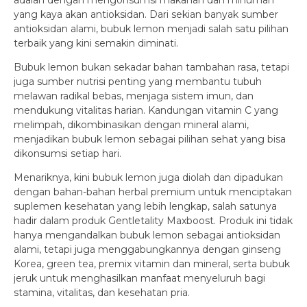
adalah dengan mengonsumsi makanan dan minuman
yang kaya akan antioksidan. Dari sekian banyak sumber
antioksidan alami, bubuk lemon menjadi salah satu pilihan
terbaik yang kini semakin diminati.
Bubuk lemon bukan sekadar bahan tambahan rasa, tetapi
juga sumber nutrisi penting yang membantu tubuh
melawan radikal bebas, menjaga sistem imun, dan
mendukung vitalitas harian. Kandungan vitamin C yang
melimpah, dikombinasikan dengan mineral alami,
menjadikan bubuk lemon sebagai pilihan sehat yang bisa
dikonsumsi setiap hari.
Menariknya, kini bubuk lemon juga diolah dan dipadukan
dengan bahan-bahan herbal premium untuk menciptakan
suplemen kesehatan yang lebih lengkap, salah satunya
hadir dalam produk Gentletality Maxboost. Produk ini tidak
hanya mengandalkan bubuk lemon sebagai antioksidan
alami, tetapi juga menggabungkannya dengan ginseng
Korea, green tea, premix vitamin dan mineral, serta bubuk
jeruk untuk menghasilkan manfaat menyeluruh bagi
stamina, vitalitas, dan kesehatan pria.