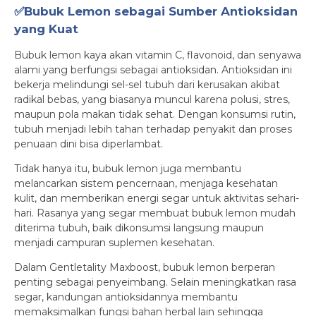
✅Bubuk Lemon sebagai Sumber Antioksidan
yang Kuat
Bubuk lemon kaya akan vitamin C, flavonoid, dan senyawa
alami yang berfungsi sebagai antioksidan. Antioksidan ini
bekerja melindungi sel-sel tubuh dari kerusakan akibat
radikal bebas, yang biasanya muncul karena polusi, stres,
maupun pola makan tidak sehat. Dengan konsumsi rutin,
tubuh menjadi lebih tahan terhadap penyakit dan proses
penuaan dini bisa diperlambat.
Tidak hanya itu, bubuk lemon juga membantu
melancarkan sistem pencernaan, menjaga kesehatan
kulit, dan memberikan energi segar untuk aktivitas sehari-
hari. Rasanya yang segar membuat bubuk lemon mudah
diterima tubuh, baik dikonsumsi langsung maupun
menjadi campuran suplemen kesehatan.
Dalam Gentletality Maxboost, bubuk lemon berperan
penting sebagai penyeimbang. Selain meningkatkan rasa
segar, kandungan antioksidannya membantu
memaksimalkan fungsi bahan herbal lain sehingga