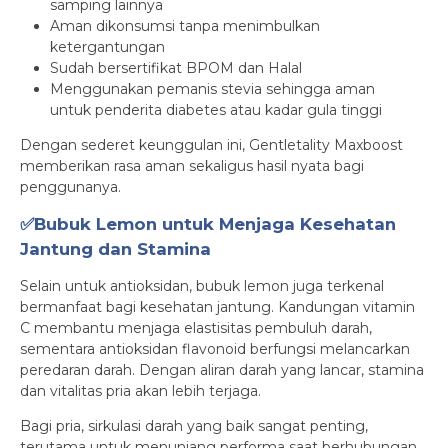
samping lainnya
Aman dikonsumsi tanpa menimbulkan
ketergantungan
Sudah bersertifikat BPOM dan Halal
Menggunakan pemanis stevia sehingga aman
untuk penderita diabetes atau kadar gula tinggi
Dengan sederet keunggulan ini, Gentletality Maxboost
memberikan rasa aman sekaligus hasil nyata bagi
penggunanya.
✅Bubuk Lemon untuk Menjaga Kesehatan
Jantung dan Stamina
Selain untuk antioksidan, bubuk lemon juga terkenal
bermanfaat bagi kesehatan jantung. Kandungan vitamin
C membantu menjaga elastisitas pembuluh darah,
sementara antioksidan flavonoid berfungsi melancarkan
peredaran darah. Dengan aliran darah yang lancar, stamina
dan vitalitas pria akan lebih terjaga.
Bagi pria, sirkulasi darah yang baik sangat penting,
terutama untuk menunjang performa saat berhubungan