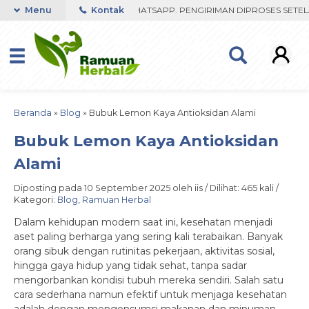
 FAST RESPON ORDER VIA WHATSAPP. PENGIRIMAN DIPROSES SETELAH 
Menu
Kontak
Beranda
»
Blog
»
Bubuk Lemon Kaya Antioksidan Alami
Bubuk Lemon Kaya Antioksidan
Alami
Diposting pada 10 September 2025 oleh iis / Dilihat: 465 kali /
Kategori:
Blog
,
Ramuan Herbal
Dalam kehidupan modern saat ini, kesehatan menjadi
aset paling berharga yang sering kali terabaikan. Banyak
orang sibuk dengan rutinitas pekerjaan, aktivitas sosial,
hingga gaya hidup yang tidak sehat, tanpa sadar
mengorbankan kondisi tubuh mereka sendiri. Salah satu
cara sederhana namun efektif untuk menjaga kesehatan