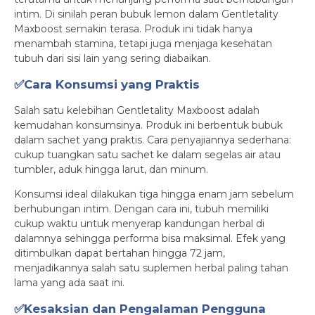
intim. Di sinilah peran bubuk lemon dalam Gentletality
Maxboost semakin terasa. Produk ini tidak hanya
menambah stamina, tetapi juga menjaga kesehatan
tubuh dari sisi lain yang sering diabaikan.
✅Cara Konsumsi yang Praktis
Salah satu kelebihan Gentletality Maxboost adalah
kemudahan konsumsinya. Produk ini berbentuk bubuk
dalam sachet yang praktis. Cara penyajiannya sederhana:
cukup tuangkan satu sachet ke dalam segelas air atau
tumbler, aduk hingga larut, dan minum.
Konsumsi ideal dilakukan tiga hingga enam jam sebelum
berhubungan intim. Dengan cara ini, tubuh memiliki
cukup waktu untuk menyerap kandungan herbal di
dalamnya sehingga performa bisa maksimal. Efek yang
ditimbulkan dapat bertahan hingga 72 jam,
menjadikannya salah satu suplemen herbal paling tahan
lama yang ada saat ini.
✅Kesaksian dan Pengalaman Pengguna