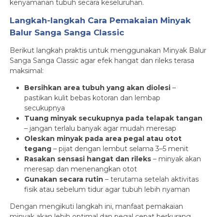
kenyamanan tubuh secara keseluruhan.
Langkah-langkah Cara Pemakaian Minyak
Balur Sanga Sanga Classic
Berikut langkah praktis untuk menggunakan Minyak Balur
Sanga Sanga Classic agar efek hangat dan rileks terasa
maksimal:
Bersihkan area tubuh yang akan diolesi
–
pastikan kulit bebas kotoran dan lembap
secukupnya
Tuang minyak secukupnya pada telapak tangan
– jangan terlalu banyak agar mudah meresap
Oleskan minyak pada area pegal atau otot
tegang
– pijat dengan lembut selama 3–5 menit
Rasakan sensasi hangat dan rileks
– minyak akan
meresap dan menenangkan otot
Gunakan secara rutin
– terutama setelah aktivitas
fisik atau sebelum tidur agar tubuh lebih nyaman
Dengan mengikuti langkah ini, manfaat pemakaian
minyak akan lebih optimal dan pegal cepat berkurang.