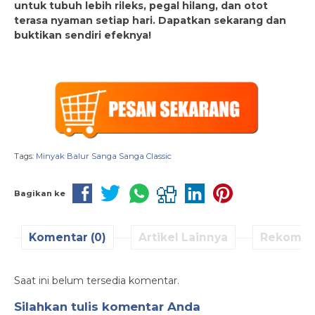
untuk tubuh lebih rileks, pegal hilang, dan otot
terasa nyaman setiap hari. Dapatkan sekarang dan
buktikan sendiri efeknya!
Tags:
Minyak Balur Sanga Sanga Classic
Bagikan ke
Komentar (0)
Artikel Lainnya
Rekomen
Saat ini belum tersedia komentar.
Silahkan tulis komentar Anda