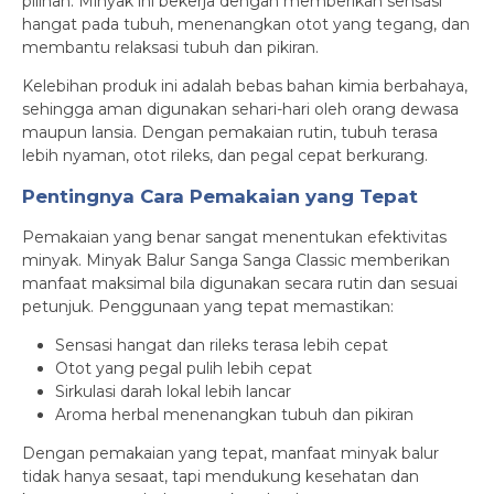
pilihan. Minyak ini bekerja dengan memberikan sensasi
hangat pada tubuh, menenangkan otot yang tegang, dan
membantu relaksasi tubuh dan pikiran.
Kelebihan produk ini adalah bebas bahan kimia berbahaya,
sehingga aman digunakan sehari-hari oleh orang dewasa
maupun lansia. Dengan pemakaian rutin, tubuh terasa
lebih nyaman, otot rileks, dan pegal cepat berkurang.
Pentingnya Cara Pemakaian yang Tepat
Pemakaian yang benar sangat menentukan efektivitas
minyak. Minyak Balur Sanga Sanga Classic memberikan
manfaat maksimal bila digunakan secara rutin dan sesuai
petunjuk. Penggunaan yang tepat memastikan:
Sensasi hangat dan rileks terasa lebih cepat
Otot yang pegal pulih lebih cepat
Sirkulasi darah lokal lebih lancar
Aroma herbal menenangkan tubuh dan pikiran
Dengan pemakaian yang tepat, manfaat minyak balur
tidak hanya sesaat, tapi mendukung kesehatan dan