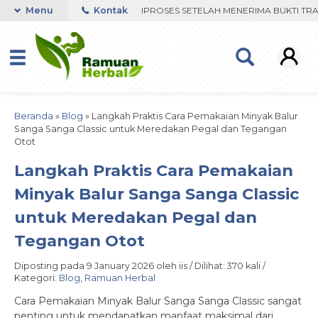
IA WHATSAPP. PENGIRIMAN DIPROSES SETELAH MENERIMA BUKTI TRAN
Menu
Kontak
Beranda
»
Blog
»
Langkah Praktis Cara Pemakaian Minyak Balur
Sanga Sanga Classic untuk Meredakan Pegal dan Tegangan
Otot
Langkah Praktis Cara Pemakaian
Minyak Balur Sanga Sanga Classic
untuk Meredakan Pegal dan
Tegangan Otot
Diposting pada 9 January 2026 oleh iis / Dilihat: 370 kali /
Kategori:
Blog
,
Ramuan Herbal
Cara Pemakaian Minyak Balur Sanga Sanga Classic sangat
penting untuk mendapatkan manfaat maksimal dari