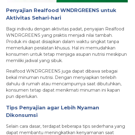
Penyajian Realfood WNDRGREENS untuk
Aktivitas Sehari-hari
Bagi individu dengan aktivitas padat, penyajian Realfood
WNDRGREENS yang praktis menjadi nilai tambah.
Produk ini dapat disiapkan dalam waktu singkat tanpa
memerlukan peralatan khusus. Hal ini memudahkan
konsumen untuk tetap menjaga asupan nutrisi meskipun
memiliki jadwal yang sibuk.
Realfood WNDRGREENS juga dapat dibawa sebagai
bekal minuman nutrisi. Dengan menyiapkan terlebih
dahulu di rumah atau mencampurnya saat dibutuhkan,
konsumen tetap dapat menikmati minuman ini kapan
pun diperlukan.
Tips Penyajian agar Lebih Nyaman
Dikonsumsi
Selain cara dasar, terdapat beberapa tips sederhana yang
dapat membantu meningkatkan kenyamanan saat