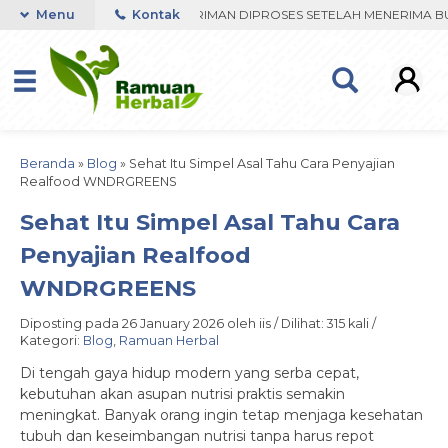
RDER VIA WHATSAPP. PENGIRIMAN DIPROSES SETELAH MENERIMA BUKT
Menu
Kontak
Beranda
»
Blog
»
Sehat Itu Simpel Asal Tahu Cara Penyajian
Realfood WNDRGREENS
Sehat Itu Simpel Asal Tahu Cara
Penyajian Realfood
WNDRGREENS
Diposting pada 26 January 2026 oleh iis / Dilihat: 315 kali /
Kategori:
Blog
,
Ramuan Herbal
Di tengah gaya hidup modern yang serba cepat,
kebutuhan akan asupan nutrisi praktis semakin
meningkat. Banyak orang ingin tetap menjaga kesehatan
tubuh dan keseimbangan nutrisi tanpa harus repot