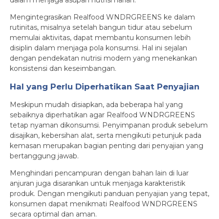
dalam menjaga asupan nutrisi harian.
Mengintegrasikan Realfood WNDRGREENS ke dalam
rutinitas, misalnya setelah bangun tidur atau sebelum
memulai aktivitas, dapat membantu konsumen lebih
disiplin dalam menjaga pola konsumsi. Hal ini sejalan
dengan pendekatan nutrisi modern yang menekankan
konsistensi dan keseimbangan.
Hal yang Perlu Diperhatikan Saat Penyajian
Meskipun mudah disiapkan, ada beberapa hal yang
sebaiknya diperhatikan agar Realfood WNDRGREENS
tetap nyaman dikonsumsi. Penyimpanan produk sebelum
disajikan, kebersihan alat, serta mengikuti petunjuk pada
kemasan merupakan bagian penting dari penyajian yang
bertanggung jawab.
Menghindari pencampuran dengan bahan lain di luar
anjuran juga disarankan untuk menjaga karakteristik
produk. Dengan mengikuti panduan penyajian yang tepat,
konsumen dapat menikmati Realfood WNDRGREENS
secara optimal dan aman.