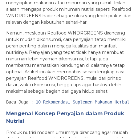
menyiapkan makanan atau minuman yang rumit. Inilah
alasan mengapa produk minuman nutrisi seperti Realfood
WNDRGREENS hadir sebagai solusi yang lebih praktis dan
relevan dengan kebutuhan sehari-hari.
Namun, meskipun Realfood WNDRGREENS dirancang
untuk mudah dikonsumsi, cara penyajian tetap memiliki
peran penting dalam menjaga kualitas dan manfaat
nutrisinya. Penyajian yang tepat tidak hanya membuat
minuman lebih nyaman dikonsumsi, tetapi juga
membantu memastikan kandungan di dalamnya tetap
optimal. Artikel ini akan membahas secara lengkap cara
penyajian Realfood WNDRGREENS, mulai dari prinsip
dasar, waktu konsumsi, hingga tips agar hasilnya lebih
maksimal sebagai bagian dari gaya hidup sehat.
Baca Juga : 
10 Rekomendasi Suplemen Makanan Herbal un
Mengenal Konsep Penyajian dalam Produk
Nutrisi
Produk nutrisi modern umumnya dirancang agar mudah