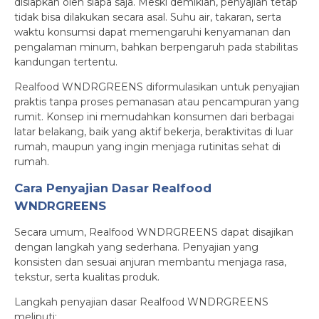
disiapkan oleh siapa saja. Meski demikian, penyajian tetap
tidak bisa dilakukan secara asal. Suhu air, takaran, serta
waktu konsumsi dapat memengaruhi kenyamanan dan
pengalaman minum, bahkan berpengaruh pada stabilitas
kandungan tertentu.
Realfood WNDRGREENS diformulasikan untuk penyajian
praktis tanpa proses pemanasan atau pencampuran yang
rumit. Konsep ini memudahkan konsumen dari berbagai
latar belakang, baik yang aktif bekerja, beraktivitas di luar
rumah, maupun yang ingin menjaga rutinitas sehat di
rumah.
Cara Penyajian Dasar Realfood
WNDRGREENS
Secara umum, Realfood WNDRGREENS dapat disajikan
dengan langkah yang sederhana. Penyajian yang
konsisten dan sesuai anjuran membantu menjaga rasa,
tekstur, serta kualitas produk.
Langkah penyajian dasar Realfood WNDRGREENS
meliputi: