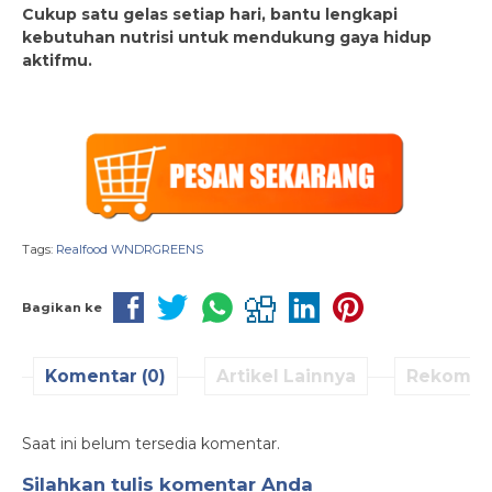
Cukup satu gelas setiap hari, bantu lengkapi
kebutuhan nutrisi untuk mendukung gaya hidup
aktifmu.
Tags:
Realfood WNDRGREENS
Bagikan ke
Komentar (0)
Artikel Lainnya
Rekomen
Saat ini belum tersedia komentar.
Silahkan tulis komentar Anda