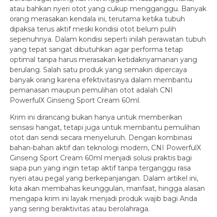
atau bahkan nyeri otot yang cukup mengganggu. Banyak
orang merasakan kendala ini, terutama ketika tubuh
dipaksa terus aktif meski kondisi otot belum pulih
sepenuhnya. Dalam kondisi seperti inilah perawatan tubuh
yang tepat sangat dibutuhkan agar performa tetap
optimal tanpa harus merasakan ketidaknyamanan yang
berulang. Salah satu produk yang semakin dipercaya
banyak orang karena efektivitasnya dalam membantu
pemanasan maupun pemulihan otot adalah CNI
PowerfulX Ginseng Sport Cream 60ml.
Krim ini dirancang bukan hanya untuk memberikan
sensasi hangat, tetapi juga untuk membantu pemulihan
otot dan sendi secara menyeluruh. Dengan kombinasi
bahan-bahan aktif dan teknologi modern, CNI PowerfulX
Ginseng Sport Cream 60ml menjadi solusi praktis bagi
siapa pun yang ingin tetap aktif tanpa terganggu rasa
nyeri atau pegal yang berkepanjangan. Dalam artikel ini,
kita akan membahas keunggulan, manfaat, hingga alasan
mengapa krim ini layak menjadi produk wajib bagi Anda
yang sering beraktivitas atau berolahraga.