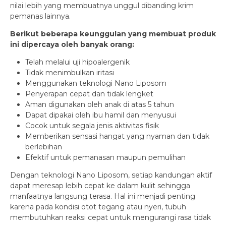
nilai lebih yang membuatnya unggul dibanding krim
pemanas lainnya.
Berikut beberapa keunggulan yang membuat produk
ini dipercaya oleh banyak orang:
Telah melalui uji hipoalergenik
Tidak menimbulkan iritasi
Menggunakan teknologi Nano Liposom
Penyerapan cepat dan tidak lengket
Aman digunakan oleh anak di atas 5 tahun
Dapat dipakai oleh ibu hamil dan menyusui
Cocok untuk segala jenis aktivitas fisik
Memberikan sensasi hangat yang nyaman dan tidak
berlebihan
Efektif untuk pemanasan maupun pemulihan
Dengan teknologi Nano Liposom, setiap kandungan aktif
dapat meresap lebih cepat ke dalam kulit sehingga
manfaatnya langsung terasa. Hal ini menjadi penting
karena pada kondisi otot tegang atau nyeri, tubuh
membutuhkan reaksi cepat untuk mengurangi rasa tidak