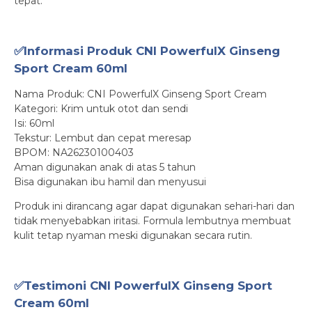
tepat.
✅Informasi Produk CNI PowerfulX Ginseng
Sport Cream 60ml
Nama Produk: CNI PowerfulX Ginseng Sport Cream
Kategori: Krim untuk otot dan sendi
Isi: 60ml
Tekstur: Lembut dan cepat meresap
BPOM: NA26230100403
Aman digunakan anak di atas 5 tahun
Bisa digunakan ibu hamil dan menyusui
Produk ini dirancang agar dapat digunakan sehari-hari dan
tidak menyebabkan iritasi. Formula lembutnya membuat
kulit tetap nyaman meski digunakan secara rutin.
✅Testimoni CNI PowerfulX Ginseng Sport
Cream 60ml