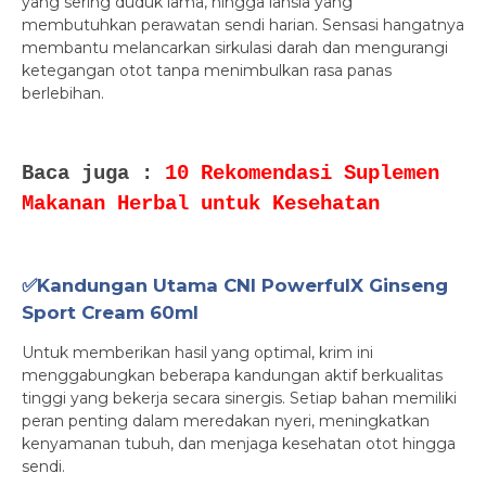
yang sering duduk lama, hingga lansia yang
membutuhkan perawatan sendi harian. Sensasi hangatnya
membantu melancarkan sirkulasi darah dan mengurangi
ketegangan otot tanpa menimbulkan rasa panas
berlebihan.
Baca juga :
10 Rekomendasi Suplemen
Makanan Herbal untuk Kesehatan
✅Kandungan Utama CNI PowerfulX Ginseng
Sport Cream 60ml
Untuk memberikan hasil yang optimal, krim ini
menggabungkan beberapa kandungan aktif berkualitas
tinggi yang bekerja secara sinergis. Setiap bahan memiliki
peran penting dalam meredakan nyeri, meningkatkan
kenyamanan tubuh, dan menjaga kesehatan otot hingga
sendi.