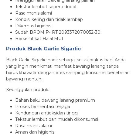
Menggunakan bawang lanang pilihan
Tekstur lembut seperti dodol
Rasa manis alami
Kondisi kering dan tidak lembap
Dikemas higienis
Sudah BPOM P-IRT 2093372070052-30
Bersertifikat Halal MUI
Produk Black Garlic Sigarlic
Black Garlic Sigarlic hadir sebagai solusi praktis bagi Anda
yang ingin menikmati manfaat bawang lanang tanpa
harus khawatir dengan efek samping konsumsi berlebihan
bawang mentah.
Keunggulan produk:
Bahan baku bawang lanang premium
Proses fermentasi terjaga
Kandungan antioksidan tinggi
Tekstur lembut dan mudah dikonsumsi
Rasa manis alami
Aman dan higienis