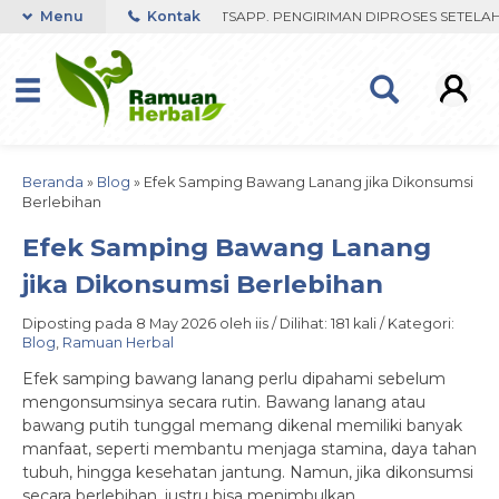
FAST RESPON ORDER VIA WHATSAPP. PENGIRIMAN DIPROSES SETELAH M
Menu
Kontak
Beranda
»
Blog
»
Efek Samping Bawang Lanang jika Dikonsumsi
Berlebihan
Efek Samping Bawang Lanang
jika Dikonsumsi Berlebihan
Diposting pada 8 May 2026 oleh iis / Dilihat: 181 kali / Kategori:
Blog
,
Ramuan Herbal
Efek samping bawang lanang perlu dipahami sebelum
mengonsumsinya secara rutin. Bawang lanang atau
bawang putih tunggal memang dikenal memiliki banyak
manfaat, seperti membantu menjaga stamina, daya tahan
tubuh, hingga kesehatan jantung. Namun, jika dikonsumsi
secara berlebihan, justru bisa menimbulkan