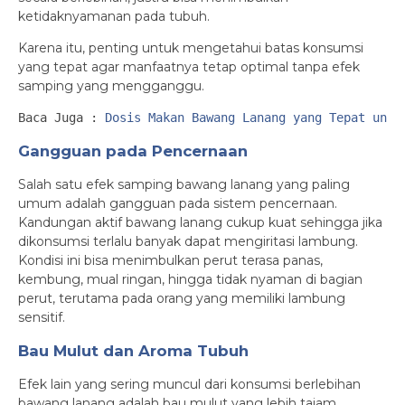
ketidaknyamanan pada tubuh.
Karena itu, penting untuk mengetahui batas konsumsi
yang tepat agar manfaatnya tetap optimal tanpa efek
samping yang mengganggu.
Baca Juga : 
Dosis Makan Bawang Lanang yang Tepat untu
Gangguan pada Pencernaan
Salah satu efek samping bawang lanang yang paling
umum adalah gangguan pada sistem pencernaan.
Kandungan aktif bawang lanang cukup kuat sehingga jika
dikonsumsi terlalu banyak dapat mengiritasi lambung.
Kondisi ini bisa menimbulkan perut terasa panas,
kembung, mual ringan, hingga tidak nyaman di bagian
perut, terutama pada orang yang memiliki lambung
sensitif.
Bau Mulut dan Aroma Tubuh
Efek lain yang sering muncul dari konsumsi berlebihan
bawang lanang adalah bau mulut yang lebih tajam.