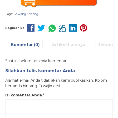
Tags:
Bawang Lanang
Bagikan ke
Komentar (0)
Artikel Lainnya
Rekomen
Saat ini belum tersedia komentar.
Silahkan tulis komentar Anda
Alamat email Anda tidak akan kami publikasikan. Kolom
bertanda bintang (*) wajib diisi.
Isi komentar Anda
*