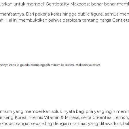
uarkan untuk membeli Gentletality Maxboost benar-benar member
 manfaatnya. Dari pekerja keras hingga public figure, semua 
rah. Hal ini membuktikan bahwa berbicara tentang harga Gentleta
ium yang memberikan solusi nyata bagi pria yang ingin meningka
seng Korea, Premix Vitamin & Mineral, serta Greentea, Lemon, 
xboost sangat sebanding dengan manfaat yang ditawarkan, bahka