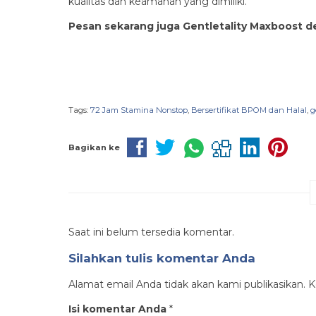
kualitas dan keamanan yang dimiliki.
Pesan sekarang juga Gentletality Maxboost d
Tags:
72 Jam Stamina Nonstop
,
Bersertifikat BPOM dan Halal
,
g
Bagikan ke
Saat ini belum tersedia komentar.
Silahkan tulis komentar Anda
Alamat email Anda tidak akan kami publikasikan. Ko
Isi komentar Anda
*