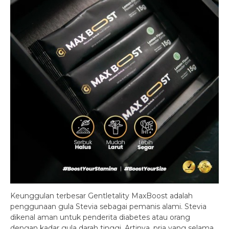
Keunggulan terbesar Gentletality MaxBoost adalah
penggunaan gula Stevia sebagai pemanis alami. Stevia
dikenal aman untuk penderita diabetes atau orang
dengan kadar gula darah tinggi. Artinya, pria yang selama