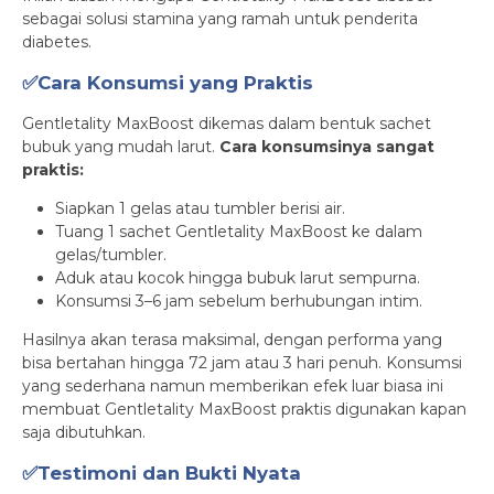
sebagai solusi stamina yang ramah untuk penderita
diabetes.
✅Cara Konsumsi yang Praktis
Gentletality MaxBoost dikemas dalam bentuk sachet
bubuk yang mudah larut.
Cara konsumsinya sangat
praktis:
Siapkan 1 gelas atau tumbler berisi air.
Tuang 1 sachet Gentletality MaxBoost ke dalam
gelas/tumbler.
Aduk atau kocok hingga bubuk larut sempurna.
Konsumsi 3–6 jam sebelum berhubungan intim.
Hasilnya akan terasa maksimal, dengan performa yang
bisa bertahan hingga 72 jam atau 3 hari penuh. Konsumsi
yang sederhana namun memberikan efek luar biasa ini
membuat Gentletality MaxBoost praktis digunakan kapan
saja dibutuhkan.
✅Testimoni dan Bukti Nyata