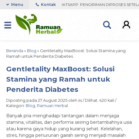
 FAST RESPON ORDER VIA WHATSAPP. PENGIRIMAN DIPROSES SETELAH 
Menu
Kontak
Beranda
»
Blog
»
Gentletality MaxBoost: Solusi Stamina yang
Ramah untuk Penderita Diabetes
Gentletality MaxBoost: Solusi
Stamina yang Ramah untuk
Penderita Diabetes
Diposting pada 27 August 2025 oleh iis / Dilihat: 420 kali /
Kategori:
Blog
,
Ramuan Herbal
Banyak pria menghadapi tantangan dalam menjaga
stamina, vitalitas, dan performa seiring bertambahnya usia
atau karena gaya hidup yang kurang sehat. Kelelahan,
stres, hingga penurunan gairah sering menjadi masalah