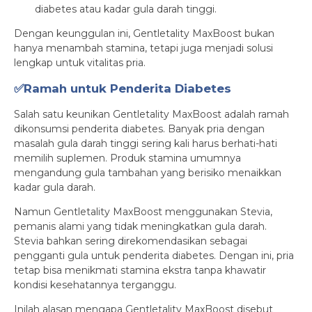
diabetes atau kadar gula darah tinggi.
Dengan keunggulan ini, Gentletality MaxBoost bukan
hanya menambah stamina, tetapi juga menjadi solusi
lengkap untuk vitalitas pria.
✅Ramah untuk Penderita Diabetes
Salah satu keunikan Gentletality MaxBoost adalah ramah
dikonsumsi penderita diabetes. Banyak pria dengan
masalah gula darah tinggi sering kali harus berhati-hati
memilih suplemen. Produk stamina umumnya
mengandung gula tambahan yang berisiko menaikkan
kadar gula darah.
Namun Gentletality MaxBoost menggunakan Stevia,
pemanis alami yang tidak meningkatkan gula darah.
Stevia bahkan sering direkomendasikan sebagai
pengganti gula untuk penderita diabetes. Dengan ini, pria
tetap bisa menikmati stamina ekstra tanpa khawatir
kondisi kesehatannya terganggu.
Inilah alasan mengapa Gentletality MaxBoost disebut