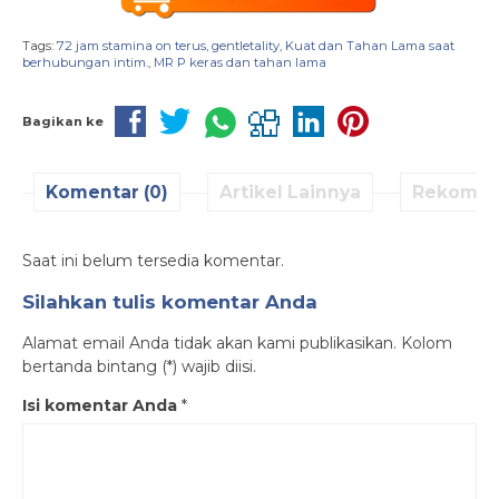
Tags:
72 jam stamina on terus
,
gentletality
,
Kuat dan Tahan Lama saat
berhubungan intim.
,
MR P keras dan tahan lama
Bagikan ke
Komentar (0)
Artikel Lainnya
Rekomen
Saat ini belum tersedia komentar.
Silahkan tulis komentar Anda
Alamat email Anda tidak akan kami publikasikan. Kolom
bertanda bintang (*) wajib diisi.
Isi komentar Anda
*