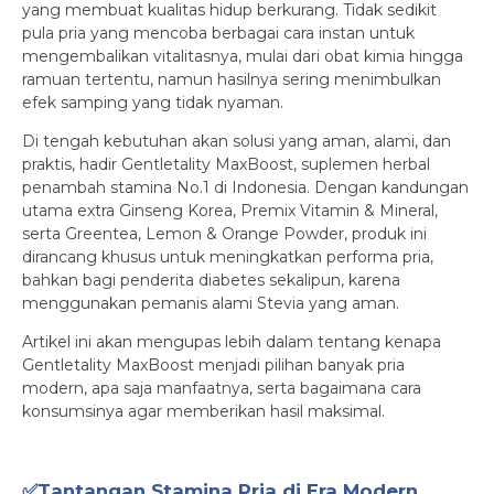
yang membuat kualitas hidup berkurang. Tidak sedikit
pula pria yang mencoba berbagai cara instan untuk
mengembalikan vitalitasnya, mulai dari obat kimia hingga
ramuan tertentu, namun hasilnya sering menimbulkan
efek samping yang tidak nyaman.
Di tengah kebutuhan akan solusi yang aman, alami, dan
praktis, hadir Gentletality MaxBoost, suplemen herbal
penambah stamina No.1 di Indonesia. Dengan kandungan
utama extra Ginseng Korea, Premix Vitamin & Mineral,
serta Greentea, Lemon & Orange Powder, produk ini
dirancang khusus untuk meningkatkan performa pria,
bahkan bagi penderita diabetes sekalipun, karena
menggunakan pemanis alami Stevia yang aman.
Artikel ini akan mengupas lebih dalam tentang kenapa
Gentletality MaxBoost menjadi pilihan banyak pria
modern, apa saja manfaatnya, serta bagaimana cara
konsumsinya agar memberikan hasil maksimal.
✅Tantangan Stamina Pria di Era Modern