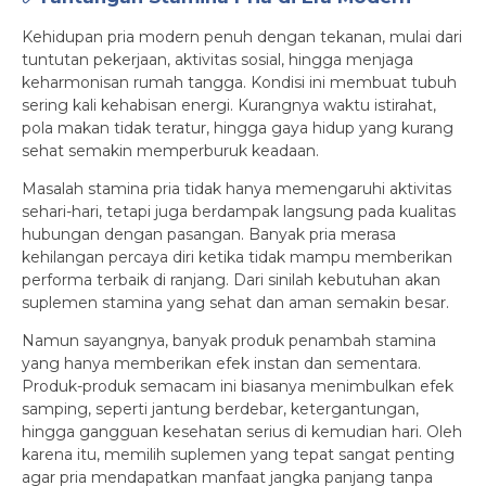
Kehidupan pria modern penuh dengan tekanan, mulai dari
tuntutan pekerjaan, aktivitas sosial, hingga menjaga
keharmonisan rumah tangga. Kondisi ini membuat tubuh
sering kali kehabisan energi. Kurangnya waktu istirahat,
pola makan tidak teratur, hingga gaya hidup yang kurang
sehat semakin memperburuk keadaan.
Masalah stamina pria tidak hanya memengaruhi aktivitas
sehari-hari, tetapi juga berdampak langsung pada kualitas
hubungan dengan pasangan. Banyak pria merasa
kehilangan percaya diri ketika tidak mampu memberikan
performa terbaik di ranjang. Dari sinilah kebutuhan akan
suplemen stamina yang sehat dan aman semakin besar.
Namun sayangnya, banyak produk penambah stamina
yang hanya memberikan efek instan dan sementara.
Produk-produk semacam ini biasanya menimbulkan efek
samping, seperti jantung berdebar, ketergantungan,
hingga gangguan kesehatan serius di kemudian hari. Oleh
karena itu, memilih suplemen yang tepat sangat penting
agar pria mendapatkan manfaat jangka panjang tanpa