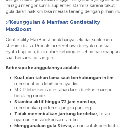
ini ragu mengonsumsi suplemen stamina karena takut
gula darah naik kini bisa merasa tenang dengan pilihan ini.
✅Keunggulan & Manfaat Gentletality
MaxBoost
Gentletality MaxBoost tidak hanya sekadar suplemen
stamina biasa. Produk ini membawa banyak manfaat
nyata bagi pria, baik dalam kehidupan sehari-hari maupun
saat bersama pasangan.
Beberapa keunggulannya adalah:
Kuat dan tahan lama saat berhubungan intim
,
membuat pria lebih percaya diri.
MR P lebih keras dan tahan lama bahkan mampu
berulang ronde.
Stamina aktif hingga 72 jam nonstop
,
memberikan performa jangka panjang.
Tidak menimbulkan jantung berdebar
, tetap
nyaman meski dikonsumsi rutin.
Menggunakan gula Stevia
, aman untuk penderita