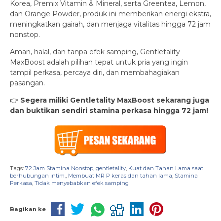
Korea, Premix Vitamin & Mineral, serta Greentea, Lemon,
dan Orange Powder, produk ini memberikan energi ekstra,
meningkatkan gairah, dan menjaga vitalitas hingga 72 jam
nonstop.
Aman, halal, dan tanpa efek samping, Gentletality
MaxBoost adalah pilihan tepat untuk pria yang ingin
tampil perkasa, percaya diri, dan membahagiakan
pasangan.
👉
Segera miliki Gentletality MaxBoost sekarang juga
dan buktikan sendiri stamina perkasa hingga 72 jam!
Tags:
72 Jam Stamina Nonstop
,
gentletality
,
Kuat dan Tahan Lama saat
berhubungan intim.
,
Membuat MR P keras dan tahan lama
,
Stamina
Perkasa
,
Tidak menyebabkan efek samping
Bagikan ke