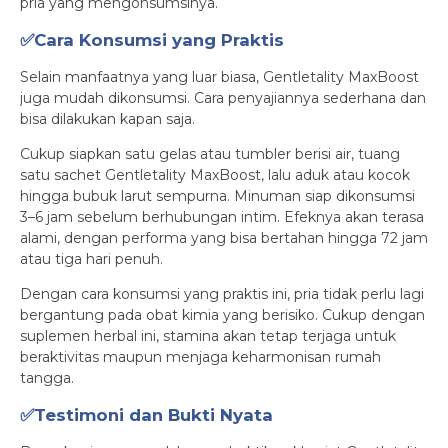
pria yang mengonsumsinya.
✅Cara Konsumsi yang Praktis
Selain manfaatnya yang luar biasa, Gentletality MaxBoost
juga mudah dikonsumsi. Cara penyajiannya sederhana dan
bisa dilakukan kapan saja.
Cukup siapkan satu gelas atau tumbler berisi air, tuang
satu sachet Gentletality MaxBoost, lalu aduk atau kocok
hingga bubuk larut sempurna. Minuman siap dikonsumsi
3–6 jam sebelum berhubungan intim. Efeknya akan terasa
alami, dengan performa yang bisa bertahan hingga 72 jam
atau tiga hari penuh.
Dengan cara konsumsi yang praktis ini, pria tidak perlu lagi
bergantung pada obat kimia yang berisiko. Cukup dengan
suplemen herbal ini, stamina akan tetap terjaga untuk
beraktivitas maupun menjaga keharmonisan rumah
tangga.
✅Testimoni dan Bukti Nyata