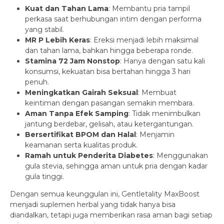
Kuat dan Tahan Lama
: Membantu pria tampil
perkasa saat berhubungan intim dengan performa
yang stabil.
MR P Lebih Keras
: Ereksi menjadi lebih maksimal
dan tahan lama, bahkan hingga beberapa ronde.
Stamina 72 Jam Nonstop
: Hanya dengan satu kali
konsumsi, kekuatan bisa bertahan hingga 3 hari
penuh.
Meningkatkan Gairah Seksual
: Membuat
keintiman dengan pasangan semakin membara.
Aman Tanpa Efek Samping
: Tidak menimbulkan
jantung berdebar, gelisah, atau ketergantungan.
Bersertifikat BPOM dan Halal
: Menjamin
keamanan serta kualitas produk.
Ramah untuk Penderita Diabetes
: Menggunakan
gula stevia, sehingga aman untuk pria dengan kadar
gula tinggi.
Dengan semua keunggulan ini, Gentletality MaxBoost
menjadi suplemen herbal yang tidak hanya bisa
diandalkan, tetapi juga memberikan rasa aman bagi setiap