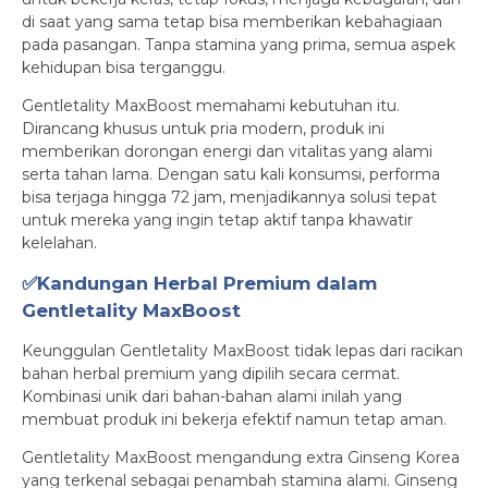
di saat yang sama tetap bisa memberikan kebahagiaan
pada pasangan. Tanpa stamina yang prima, semua aspek
kehidupan bisa terganggu.
Gentletality MaxBoost memahami kebutuhan itu.
Dirancang khusus untuk pria modern, produk ini
memberikan dorongan energi dan vitalitas yang alami
serta tahan lama. Dengan satu kali konsumsi, performa
bisa terjaga hingga 72 jam, menjadikannya solusi tepat
untuk mereka yang ingin tetap aktif tanpa khawatir
kelelahan.
✅Kandungan Herbal Premium dalam
Gentletality MaxBoost
Keunggulan Gentletality MaxBoost tidak lepas dari racikan
bahan herbal premium yang dipilih secara cermat.
Kombinasi unik dari bahan-bahan alami inilah yang
membuat produk ini bekerja efektif namun tetap aman.
Gentletality MaxBoost mengandung extra Ginseng Korea
yang terkenal sebagai penambah stamina alami. Ginseng