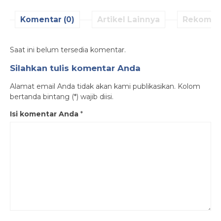
Komentar (0)
Artikel Lainnya
Rekomen
Saat ini belum tersedia komentar.
Silahkan tulis komentar Anda
Alamat email Anda tidak akan kami publikasikan. Kolom
bertanda bintang (*) wajib diisi.
Isi komentar Anda
*