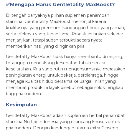
✅Mengapa Harus Gentletality MaxBoost?
Di tengah banyaknya pilihan suplemen penambah
stamina, Gentletality MaxBoost menonjol karena
kualitasnya yang premium, kandungan herbal yang aman,
serta efeknya yang tahan lama. Produk ini bukan sekadar
menjanjikan, tetapi sudah terbukti secara nyata
memberikan hasil yang diinginkan pria.
Gentletality MaxBoost tidak hanya membantu di ranjang,
tetapi juga mendukung kesehatan tubuh secara
keseluruhan. Pria yang rutin mengonsumsinya merasakan
peningkatan energi untuk bekerja, berolahraga, hingga
menjaga kualitas hidup bersama keluarga. Inilah yang
membuat produk ini layak disebut sebagai solusi lengkap
bagi pria modern.
Kesimpulan
Gentletality MaxBoost adalah suplemen herbal penambah
stamina No.1 di Indonesia yang dirancang khusus untuk
pria modern. Dengan kandungan utama extra Ginseng