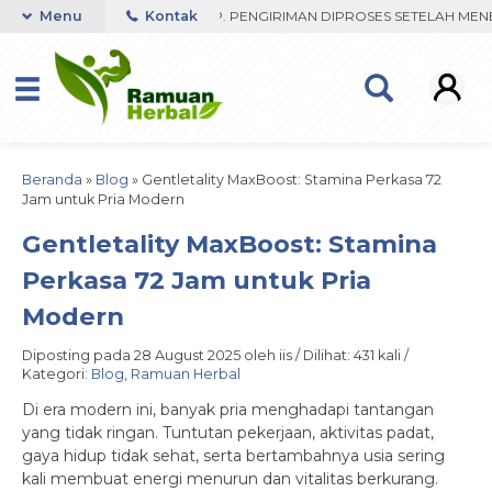
ESPON ORDER VIA WHATSAPP. PENGIRIMAN DIPROSES SETELAH MENERI
Menu
Kontak
Beranda
»
Blog
»
Gentletality MaxBoost: Stamina Perkasa 72
Jam untuk Pria Modern
Gentletality MaxBoost: Stamina
Perkasa 72 Jam untuk Pria
Modern
Diposting pada 28 August 2025 oleh iis / Dilihat: 431 kali /
Kategori:
Blog
,
Ramuan Herbal
Di era modern ini, banyak pria menghadapi tantangan
yang tidak ringan. Tuntutan pekerjaan, aktivitas padat,
gaya hidup tidak sehat, serta bertambahnya usia sering
kali membuat energi menurun dan vitalitas berkurang.