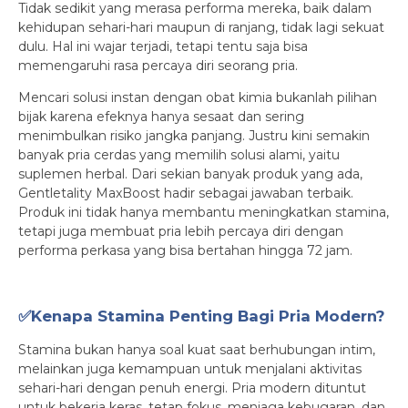
Tidak sedikit yang merasa performa mereka, baik dalam
kehidupan sehari-hari maupun di ranjang, tidak lagi sekuat
dulu. Hal ini wajar terjadi, tetapi tentu saja bisa
memengaruhi rasa percaya diri seorang pria.
Mencari solusi instan dengan obat kimia bukanlah pilihan
bijak karena efeknya hanya sesaat dan sering
menimbulkan risiko jangka panjang. Justru kini semakin
banyak pria cerdas yang memilih solusi alami, yaitu
suplemen herbal. Dari sekian banyak produk yang ada,
Gentletality MaxBoost hadir sebagai jawaban terbaik.
Produk ini tidak hanya membantu meningkatkan stamina,
tetapi juga membuat pria lebih percaya diri dengan
performa perkasa yang bisa bertahan hingga 72 jam.
✅Kenapa Stamina Penting Bagi Pria Modern?
Stamina bukan hanya soal kuat saat berhubungan intim,
melainkan juga kemampuan untuk menjalani aktivitas
sehari-hari dengan penuh energi. Pria modern dituntut
untuk bekerja keras, tetap fokus, menjaga kebugaran, dan