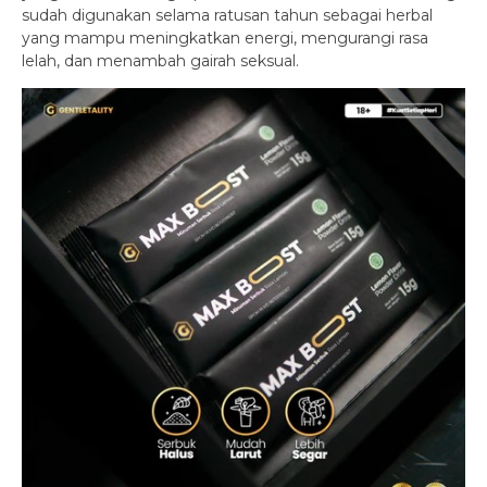
sudah digunakan selama ratusan tahun sebagai herbal
yang mampu meningkatkan energi, mengurangi rasa
lelah, dan menambah gairah seksual.