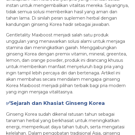
instan untuk mengembalikan vitalitas mereka. Sayangnya,
tidak semua solusi memberikan hasil yang aman dan
tahan lama. Di sinilah peran suplemen herbal dengan
kandungan ginseng Korea hadir sebagai jawaban.
Gentletality Maxboost menjadi salah satu produk
unggulan yang menawarkan solusi alami untuk menjaga
stamina dan meningkatkan gairah. Menggabungkan
ginseng Korea dengan premix vitamin, mineral, greentea,
lemon, dan orange powder, produk ini dirancang khusus
untuk memberikan manfaat menyeluruh bagi pria yang
ingin tampil lebih percaya diri dan bertenaga. Artikel ini
akan membahas secara mendalam mengapa ginseng
Korea Maxboost menjadi pilihan terbaik bagi pria modern
yang ingin menjaga vitalitasnya.
✅Sejarah dan Khasiat Ginseng Korea
Ginseng Korea sudah dikenal ratusan tahun sebagai
tanaman herbal yang berkhasiat untuk meningkatkan
energi, memperkuat daya tahan tubuh, serta mengatasi
kelelahan. Dalam pengobatan tradisional Asia, ginseng