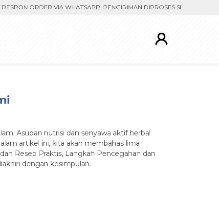
SPON ORDER VIA WHATSAPP. PENGIRIMAN DIPROSES SETELAH MENERIM
mi
lam. Asupan nutrisi dan senyawa aktif herbal
alam artikel ini, kita akan membahas lima
dan Resep Praktis, Langkah Pencegahan dan
diakhiri dengan kesimpulan.