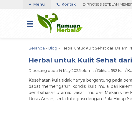
PON ORDER VIA WHATSAPP. PENGIRIMAN DIPROSES SETELAH MENERIMA 
Menu
Kontak
Beranda
»
Blog
»
Herbal untuk Kulit Sehat dari Dalam: N
Herbal untuk Kulit Sehat dari
Diposting pada 14 May 2025 oleh iis / Dilihat: 592 kali / K
Kesehatan kulit tidak hanya bergantung pada peraw
dapat memengaruhi kondisi kulit, mulai dari kelemb
pembahasan utama: Dasar Ilmu dan Mekanisme Ke
Dosis Aman, serta Integrasi dengan Pola Hidup Seh