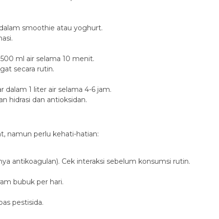
dalam smoothie atau yoghurt.
asi.
 500 ml air selama 10 menit.
t secara rutin.
alam 1 liter air selama 4-6 jam.
 hidrasi dan antioksidan.
 namun perlu kehati-hatian:
a antikoagulan). Cek interaksi sebelum konsumsi rutin.
ram bubuk per hari.
bas pestisida.