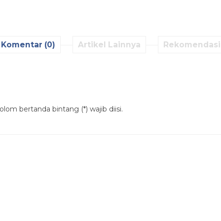
Komentar (0)
Artikel Lainnya
Rekomendasi
lom bertanda bintang (*) wajib diisi.