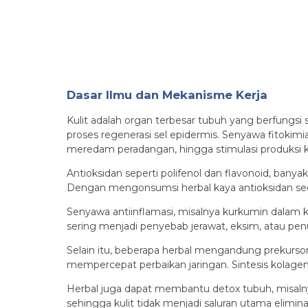
Dasar Ilmu dan Mekanisme Kerja
Kulit adalah organ terbesar tubuh yang berfungsi
proses regenerasi sel epidermis. Senyawa fitokimia
meredam peradangan, hingga stimulasi produksi 
Antioksidan seperti polifenol dan flavonoid, bany
Dengan mengonsumsi herbal kaya antioksidan secar
Senyawa antiinflamasi, misalnya kurkumin dalam
sering menjadi penyebab jerawat, eksim, atau penua
Selain itu, beberapa herbal mengandung prekursor
mempercepat perbaikan jaringan. Sintesis kolagen 
Herbal juga dapat membantu detox tubuh, misaln
sehingga kulit tidak menjadi saluran utama elimin