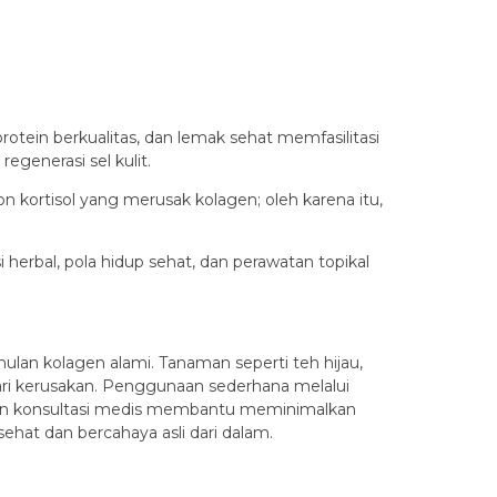
otein berkualitas, dan lemak sehat memfasilitasi
egenerasi sel kulit.
 kortisol yang merusak kolagen; oleh karena itu,
si herbal, pola hidup sehat, dan perawatan topikal
mulan kolagen alami. Tanaman seperti teh hijau,
dari kerusakan. Penggunaan sederhana melalui
r dan konsultasi medis membantu meminimalkan
hat dan bercahaya asli dari dalam.