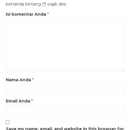
bertanda bintang (*) wajib diisi.
Isi komentar Anda
*
Nama Anda
*
Email Anda
*
Save my name, email, and website in this browser for