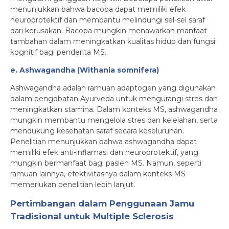
menunjukkan bahwa bacopa dapat memiliki efek
neuroprotektif dan membantu melindungi sel-sel saraf
dari kerusakan. Bacopa mungkin menawarkan manfaat
tambahan dalam meningkatkan kualitas hidup dan fungsi
kognitif bagi penderita MS.
e. Ashwagandha (Withania somnifera)
Ashwagandha adalah ramuan adaptogen yang digunakan
dalam pengobatan Ayurveda untuk mengurangi stres dan
meningkatkan stamina. Dalam konteks MS, ashwagandha
mungkin membantu mengelola stres dan kelelahan, serta
mendukung kesehatan saraf secara keseluruhan.
Penelitian menunjukkan bahwa ashwagandha dapat
memiliki efek anti-inflamasi dan neuroprotektif, yang
mungkin bermanfaat bagi pasien MS. Namun, seperti
ramuan lainnya, efektivitasnya dalam konteks MS
memerlukan penelitian lebih lanjut.
Pertimbangan dalam Penggunaan Jamu
Tradisional untuk Multiple Sclerosis