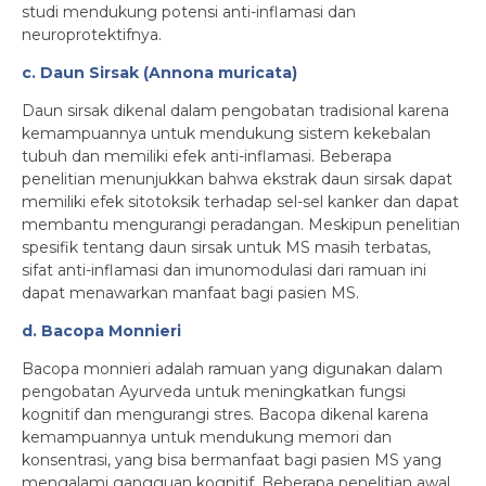
studi mendukung potensi anti-inflamasi dan
neuroprotektifnya.
c. Daun Sirsak (Annona muricata)
Daun sirsak dikenal dalam pengobatan tradisional karena
kemampuannya untuk mendukung sistem kekebalan
tubuh dan memiliki efek anti-inflamasi. Beberapa
penelitian menunjukkan bahwa ekstrak daun sirsak dapat
memiliki efek sitotoksik terhadap sel-sel kanker dan dapat
membantu mengurangi peradangan. Meskipun penelitian
spesifik tentang daun sirsak untuk MS masih terbatas,
sifat anti-inflamasi dan imunomodulasi dari ramuan ini
dapat menawarkan manfaat bagi pasien MS.
d. Bacopa Monnieri
Bacopa monnieri adalah ramuan yang digunakan dalam
pengobatan Ayurveda untuk meningkatkan fungsi
kognitif dan mengurangi stres. Bacopa dikenal karena
kemampuannya untuk mendukung memori dan
konsentrasi, yang bisa bermanfaat bagi pasien MS yang
mengalami gangguan kognitif. Beberapa penelitian awal