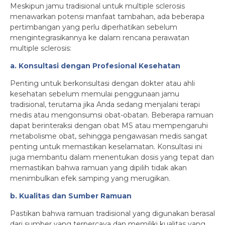
Meskipun jamu tradisional untuk multiple sclerosis
menawarkan potensi manfaat tambahan, ada beberapa
pertimbangan yang perlu diperhatikan sebelum
mengintegrasikannya ke dalam rencana perawatan
multiple sclerosis:
a. Konsultasi dengan Profesional Kesehatan
Penting untuk berkonsultasi dengan dokter atau ahli
kesehatan sebelum memulai penggunaan jamu
tradisional, terutama jika Anda sedang menjalani terapi
medis atau mengonsumsi obat-obatan. Beberapa ramuan
dapat berinteraksi dengan obat MS atau mempengaruhi
metabolisme obat, sehingga pengawasan medis sangat
penting untuk memastikan keselamatan. Konsultasi ini
juga membantu dalam menentukan dosis yang tepat dan
memastikan bahwa ramuan yang dipilih tidak akan
menimbulkan efek samping yang merugikan.
b. Kualitas dan Sumber Ramuan
Pastikan bahwa ramuan tradisional yang digunakan berasal
dari sumber yang terpercaya dan memiliki kualitas yang