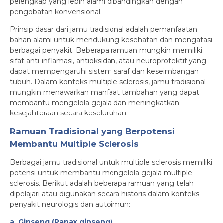
pelengkap yang lebih alami dibandingkan dengan
pengobatan konvensional.
Prinsip dasar dari jamu tradisional adalah pemanfaatan
bahan alami untuk mendukung kesehatan dan mengatasi
berbagai penyakit. Beberapa ramuan mungkin memiliki
sifat anti-inflamasi, antioksidan, atau neuroprotektif yang
dapat mempengaruhi sistem saraf dan keseimbangan
tubuh. Dalam konteks multiple sclerosis, jamu tradisional
mungkin menawarkan manfaat tambahan yang dapat
membantu mengelola gejala dan meningkatkan
kesejahteraan secara keseluruhan.
Ramuan Tradisional yang Berpotensi
Membantu Multiple Sclerosis
Berbagai jamu tradisional untuk multiple sclerosis memiliki
potensi untuk membantu mengelola gejala multiple
sclerosis. Berikut adalah beberapa ramuan yang telah
dipelajari atau digunakan secara historis dalam konteks
penyakit neurologis dan autoimun:
a. Ginseng (Panax ginseng)