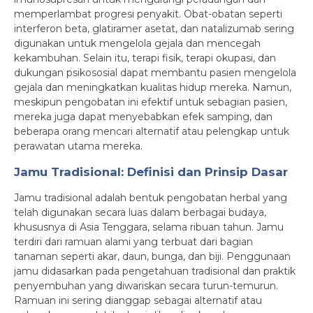
memperlambat progresi penyakit. Obat-obatan seperti
interferon beta, glatiramer asetat, dan natalizumab sering
digunakan untuk mengelola gejala dan mencegah
kekambuhan. Selain itu, terapi fisik, terapi okupasi, dan
dukungan psikososial dapat membantu pasien mengelola
gejala dan meningkatkan kualitas hidup mereka. Namun,
meskipun pengobatan ini efektif untuk sebagian pasien,
mereka juga dapat menyebabkan efek samping, dan
beberapa orang mencari alternatif atau pelengkap untuk
perawatan utama mereka.
Jamu Tradisional: Definisi dan Prinsip Dasar
Jamu tradisional adalah bentuk pengobatan herbal yang
telah digunakan secara luas dalam berbagai budaya,
khususnya di Asia Tenggara, selama ribuan tahun. Jamu
terdiri dari ramuan alami yang terbuat dari bagian
tanaman seperti akar, daun, bunga, dan biji. Penggunaan
jamu didasarkan pada pengetahuan tradisional dan praktik
penyembuhan yang diwariskan secara turun-temurun.
Ramuan ini sering dianggap sebagai alternatif atau