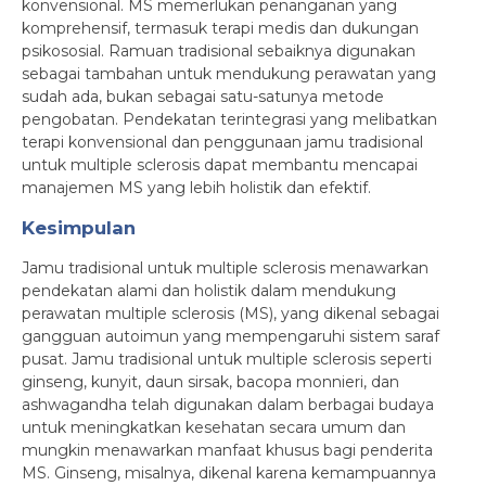
konvensional. MS memerlukan penanganan yang
komprehensif, termasuk terapi medis dan dukungan
psikososial. Ramuan tradisional sebaiknya digunakan
sebagai tambahan untuk mendukung perawatan yang
sudah ada, bukan sebagai satu-satunya metode
pengobatan. Pendekatan terintegrasi yang melibatkan
terapi konvensional dan penggunaan jamu tradisional
untuk multiple sclerosis dapat membantu mencapai
manajemen MS yang lebih holistik dan efektif.
Kesimpulan
Jamu tradisional untuk multiple sclerosis menawarkan
pendekatan alami dan holistik dalam mendukung
perawatan multiple sclerosis (MS), yang dikenal sebagai
gangguan autoimun yang mempengaruhi sistem saraf
pusat. Jamu tradisional untuk multiple sclerosis seperti
ginseng, kunyit, daun sirsak, bacopa monnieri, dan
ashwagandha telah digunakan dalam berbagai budaya
untuk meningkatkan kesehatan secara umum dan
mungkin menawarkan manfaat khusus bagi penderita
MS. Ginseng, misalnya, dikenal karena kemampuannya