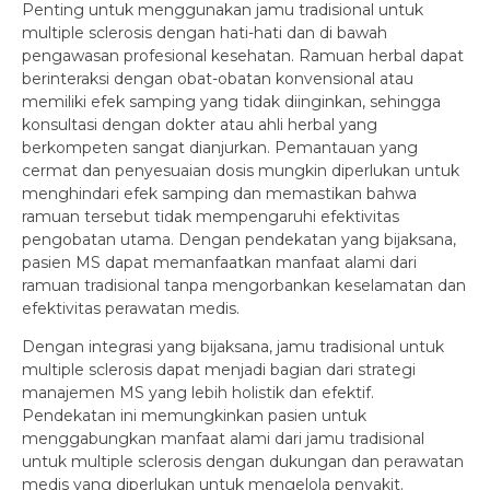
Penting untuk menggunakan jamu tradisional untuk
multiple sclerosis dengan hati-hati dan di bawah
pengawasan profesional kesehatan. Ramuan herbal dapat
berinteraksi dengan obat-obatan konvensional atau
memiliki efek samping yang tidak diinginkan, sehingga
konsultasi dengan dokter atau ahli herbal yang
berkompeten sangat dianjurkan. Pemantauan yang
cermat dan penyesuaian dosis mungkin diperlukan untuk
menghindari efek samping dan memastikan bahwa
ramuan tersebut tidak mempengaruhi efektivitas
pengobatan utama. Dengan pendekatan yang bijaksana,
pasien MS dapat memanfaatkan manfaat alami dari
ramuan tradisional tanpa mengorbankan keselamatan dan
efektivitas perawatan medis.
Dengan integrasi yang bijaksana, jamu tradisional untuk
multiple sclerosis dapat menjadi bagian dari strategi
manajemen MS yang lebih holistik dan efektif.
Pendekatan ini memungkinkan pasien untuk
menggabungkan manfaat alami dari jamu tradisional
untuk multiple sclerosis dengan dukungan dan perawatan
medis yang diperlukan untuk mengelola penyakit.