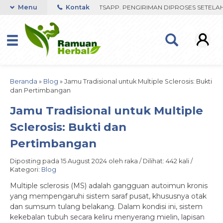
ST RESPON ORDER VIA WHATSAPP. PENGIRIMAN DIPROSES SETELAH ME
Menu
Kontak
Beranda
»
Blog
»
Jamu Tradisional untuk Multiple Sclerosis: Bukti
dan Pertimbangan
Jamu Tradisional untuk Multiple
Sclerosis: Bukti dan
Pertimbangan
Diposting pada 15 August 2024 oleh raka / Dilihat: 442 kali /
Kategori:
Blog
Multiple sclerosis (MS) adalah gangguan autoimun kronis
yang mempengaruhi sistem saraf pusat, khususnya otak
dan sumsum tulang belakang. Dalam kondisi ini, sistem
kekebalan tubuh secara keliru menyerang mielin, lapisan