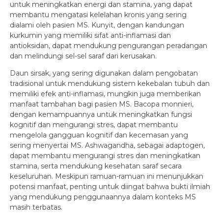
untuk meningkatkan energi dan stamina, yang dapat
membantu mengatasi kelelahan kronis yang sering
dialami oleh pasien MS. Kunyit, dengan kandungan
kurkumin yang memiliki sifat anti-inflamasi dan
antioksidan, dapat mendukung pengurangan peradangan
dan melindungi sel-sel saraf dari kerusakan.
Daun sirsak, yang sering digunakan dalam pengobatan
tradisional untuk mendukung sistem kekebalan tubuh dan
memiliki efek anti-inflamasi, mungkin juga memberikan
manfaat tambahan bagi pasien MS. Bacopa monnieri,
dengan kemampuannya untuk meningkatkan fungsi
kognitif dan mengurangi stres, dapat membantu
mengelola gangguan kognitif dan kecemasan yang
sering menyertai MS. Ashwagandha, sebagai adaptogen,
dapat membantu mengurangi stres dan meningkatkan
stamina, serta mendukung kesehatan saraf secara
keseluruhan. Meskipun ramuan-ramuan ini menunjukkan
potensi manfaat, penting untuk diingat bahwa bukti ilmiah
yang mendukung penggunaannya dalam konteks MS
masih terbatas.