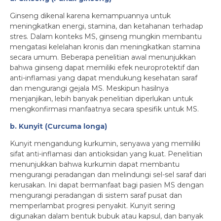
Ginseng dikenal karena kemampuannya untuk
meningkatkan energi, stamina, dan ketahanan terhadap
stres. Dalam konteks MS, ginseng mungkin membantu
mengatasi kelelahan kronis dan meningkatkan stamina
secara umum. Beberapa penelitian awal menunjukkan
bahwa ginseng dapat memiliki efek neuroprotektif dan
anti-inflamasi yang dapat mendukung kesehatan saraf
dan mengurangi gejala MS. Meskipun hasilnya
menjanjikan, lebih banyak penelitian diperlukan untuk
mengkonfirmasi manfaatnya secara spesifik untuk MS.
b. Kunyit (Curcuma longa)
Kunyit mengandung kurkumin, senyawa yang memiliki
sifat anti-inflamasi dan antioksidan yang kuat. Penelitian
menunjukkan bahwa kurkumin dapat membantu
mengurangi peradangan dan melindungi sel-sel saraf dari
kerusakan. Ini dapat bermanfaat bagi pasien MS dengan
mengurangi peradangan di sistem saraf pusat dan
memperlambat progresi penyakit. Kunyit sering
digunakan dalam bentuk bubuk atau kapsul, dan banyak