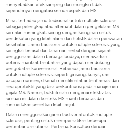
menyebabkan efek samping dan mungkin tidak
sepenuhnya mengatasi semua aspek dari MS.
Minat terhadap jamu tradisional untuk multiple sclerosis
sebagai pelengkap atau alternatif dalam pengelolaan MS
semakin meningkat, seiring dengan keinginan untuk
pendekatan yang lebih alami dan holistik dalam perawatan
kesehatan. Jamu tradisional untuk multiple sclerosis, yang
seringkali berasal dari tanaman herbal dengan sejarah
penggunaan dalam berbagai budaya, menawarkan
potensi manfaat tambahan yang dapat mendukung
pengobatan konvensional. Beberapa jamu tradisional
untuk multiple sclerosis, seperti ginseng, kunyit, dan
bacopa monnieri, dikenal memiliki sifat anti-inflamasi dan
neuroprotektif yang bisa berkontribusi pada manajemen
gejala MS. Namun, bukti ilmiah mengenai efektivitas
ramuan ini dalam konteks MS masih terbatas dan
memerlukan penelitian lebih lanjut.
Dalam menggunakan jamu tradisional untuk multiple
sclerosis, penting untuk memperhatikan beberapa
pertimbangan utama. Pertama, konsultasi dengan