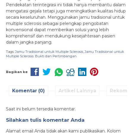
Pendekatan terintegrasi ini tidak hanya membantu dalam
mengatasi gejala tetapi juga meningkatkan kualitas hidup
secara keseluruhan. Menggunakan jamu tradisional untuk
multiple sclerosis sebagai pelengkap pengobatan
konvensional dapat memberikan solusi yang lebih
komprehensif dan mendukung kesejahteraan pasien
dalam jangka panjang.
Tags:
Jamu Tradisional untuk Multiple Sclerosis
,
Jamu Tradisional untuk
Multiple Sclerosis: Bukti dan Pertimbangan
Bagikan ke
Komentar (0)
Artikel Lainnya
Rekomen
Saat ini belum tersedia komentar.
Silahkan tulis komentar Anda
Alamat email Anda tidak akan kami publikasikan. Kolom