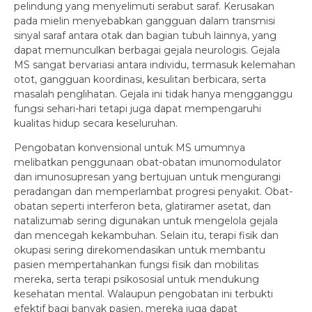
pelindung yang menyelimuti serabut saraf. Kerusakan
pada mielin menyebabkan gangguan dalam transmisi
sinyal saraf antara otak dan bagian tubuh lainnya, yang
dapat memunculkan berbagai gejala neurologis. Gejala
MS sangat bervariasi antara individu, termasuk kelemahan
otot, gangguan koordinasi, kesulitan berbicara, serta
masalah penglihatan. Gejala ini tidak hanya mengganggu
fungsi sehari-hari tetapi juga dapat mempengaruhi
kualitas hidup secara keseluruhan.
Pengobatan konvensional untuk MS umumnya
melibatkan penggunaan obat-obatan imunomodulator
dan imunosupresan yang bertujuan untuk mengurangi
peradangan dan memperlambat progresi penyakit. Obat-
obatan seperti interferon beta, glatiramer asetat, dan
natalizumab sering digunakan untuk mengelola gejala
dan mencegah kekambuhan. Selain itu, terapi fisik dan
okupasi sering direkomendasikan untuk membantu
pasien mempertahankan fungsi fisik dan mobilitas
mereka, serta terapi psikososial untuk mendukung
kesehatan mental. Walaupun pengobatan ini terbukti
efektif bagi banyak pasien, mereka juga dapat