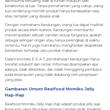
dikonsumsi berulang, baik di rumah maupun saat
beraktivitas di luar. Tanpa pemahaman yang cukup, orang
tua cenderung memilih produk hanya berdasarkan rasa
atau tampilan yang disukai anak.
Dengan memahami kandungan, orang tua dapat melihat
produk secara lebih realistis. Kandungan membantu
menempatkan sebuah camilan sesuai fungsinya, apakah
sebagai selingan ringan atau hanya pelengkap di waktu
tertentu. Hal ini juga membantu menghindari ekspektasi
berlebihan terhadap satu produk makanan.
Dalam konteks E-E-A-T, pembahasan kandungan harus
bersifat edukatif dan netral. Informasi disampaikan apa
adanya, tidak dilebihkan, dan tidak menggiring pembaca
pada kesimpulan yang tidak didukung oleh penjelasan
yang jelas.
Gambaran Umum Realfood Momiku Jelly
Hap-Hap
Realfood Momiku Jelly Hap-Hap adalah produk jelly siap
konsumsi yang ditujukan sebagai camilan anak. Karakter