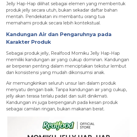
Jelly Hap-Hap dilihat sebagai elemen yang membentuk
produk jelly secara utuh, bukan sekadar daftar bahan
mentah. Pendekatan ini membantu orang tua
memahami produk secara lebih kontekstual.
Kandungan Air dan Pengaruhnya pada
Karakter Produk
Sebagai produk jelly, Realfood Momiku Jelly Hap-Hap
memiliki kandungan air yang cukup dominan. Kandungan
air berperan penting dalam menciptakan tekstur lembut
dan konsistensi yang mudah dikonsumsi anak.
Air memungkinkan seluruh unsur lain dalam produk
menyatu dengan baik. Tanpa kandungan air yang cukup,
jelly akan terasa terlalu padat dan sulit dinikmati.
Kandungan ini juga berpengaruh pada kesan produk
sebagai camilan ringan, bukan makanan berat.