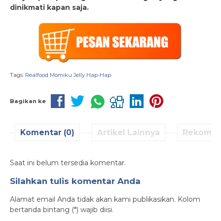
dinikmati kapan saja.
Tags:
Realfood Momiku Jelly Hap-Hap
Bagikan ke
Komentar (0)
Artikel Lainnya
Rekomen
Saat ini belum tersedia komentar.
Silahkan tulis komentar Anda
Alamat email Anda tidak akan kami publikasikan. Kolom
bertanda bintang (*) wajib diisi.