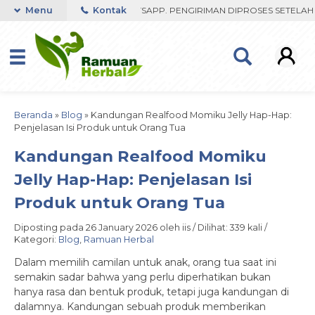
ST RESPON ORDER VIA WHATSAPP. PENGIRIMAN DIPROSES SETELAH ME
Menu
Kontak
Beranda
»
Blog
»
Kandungan Realfood Momiku Jelly Hap-Hap:
Penjelasan Isi Produk untuk Orang Tua
Kandungan Realfood Momiku
Jelly Hap-Hap: Penjelasan Isi
Produk untuk Orang Tua
Diposting pada 26 January 2026 oleh iis / Dilihat: 339 kali /
Kategori:
Blog
,
Ramuan Herbal
Dalam memilih camilan untuk anak, orang tua saat ini
semakin sadar bahwa yang perlu diperhatikan bukan
hanya rasa dan bentuk produk, tetapi juga kandungan di
dalamnya. Kandungan sebuah produk memberikan