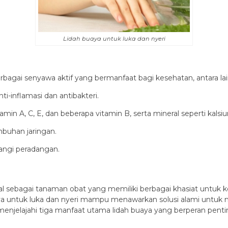
Lidah buaya untuk luka dan nyeri
agai senyawa aktif yang bermanfaat bagi kesehatan, antara lai
i-inflamasi dan antibakteri.
tamin A, C, E, dan beberapa vitamin B, serta mineral seperti kal
buhan jaringan.
angi peradangan.
enal sebagai tanaman obat yang memiliki berbagai khasiat untu
a untuk luka dan nyeri mampu menawarkan solusi alami untuk men
n menjelajahi tiga manfaat utama lidah buaya yang berperan pen