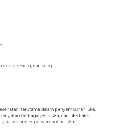
n:
sium, magnesium, dan seng.
k kesehatan, terutama dalam penyembuhan luka.
gatasi berbagai jenis luka, dari luka bakar
ting dalam proses penyembuhan luka.