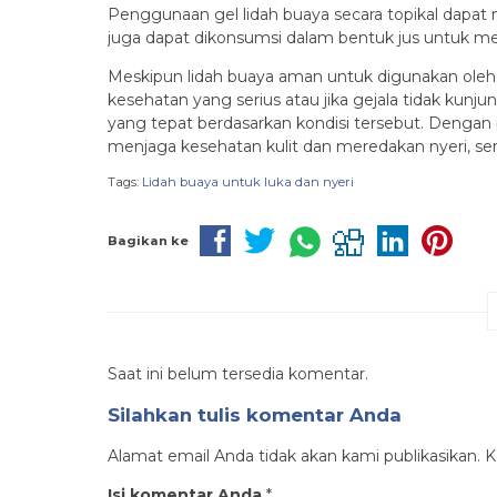
Penggunaan gel lidah buaya secara topikal dapat 
juga dapat dikonsumsi dalam bentuk jus untuk 
Meskipun lidah buaya aman untuk digunakan oleh b
kesehatan yang serius atau jika gejala tidak kun
yang tepat berdasarkan kondisi tersebut. Denga
menjaga kesehatan kulit dan meredakan nyeri, se
Tags:
Lidah buaya untuk luka dan nyeri
Bagikan ke
Saat ini belum tersedia komentar.
Silahkan tulis komentar Anda
Alamat email Anda tidak akan kami publikasikan. Ko
Isi komentar Anda
*