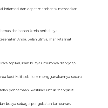
at anti-inflamasi dan dapat membantu meredakan
 bebas dari bahan kimia berbahaya.
sehatan Anda. Selanjutnya, mari kita lihat
ecara topikal, lidah buaya umumnya dianggap
 area kecil kulit sebelum menggunakannya secara
alah pencernaan. Pastikan untuk mengikuti
idah buaya sebagai pengobatan tambahan.