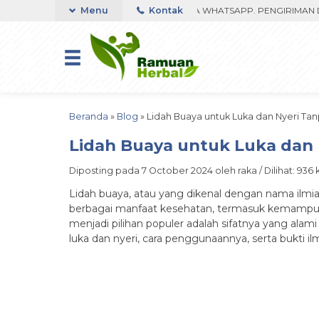
CUMA 350RIBU FAST RESPON ORDER VIA WHATSAPP. PENGIRIMAN DIPR
Menu
Kontak
Beranda
»
Blog
»
Lidah Buaya untuk Luka dan Nyeri Ta
Lidah Buaya untuk Luka dan
Diposting pada 7 October 2024 oleh raka / Dilihat: 936 k
Lidah buaya, atau yang dikenal dengan nama ilmia
berbagai manfaat kesehatan, termasuk kemampuan
menjadi pilihan populer adalah sifatnya yang ala
luka dan nyeri, cara penggunaannya, serta bukti i