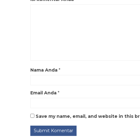
Nama Anda
*
Email Anda
*
Save my name, email, and website in this b