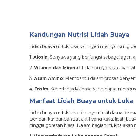
Kandungan Nutrisi Lidah Buaya
Lidah buaya untuk luka dan nyeri mengandung berb
1.
Alosin
: Senyawa yang berfungsi sebagai agen ant
2.
Vitamin dan Mineral
: Lidah buaya kaya akan vi
3.
Asam Amino
: Membantu dalam proses penyem
4.
Enzim
: Seperti bradykinase yang dapat mengur
Manfaat Lidah Buaya untuk Luka
Lidah buaya untuk luka dan nyeri telah lama dik
Dengan kandungan zat aktif yang kaya, lidah buay
hingga goresan biasa. Dalam bagian ini, kita aka