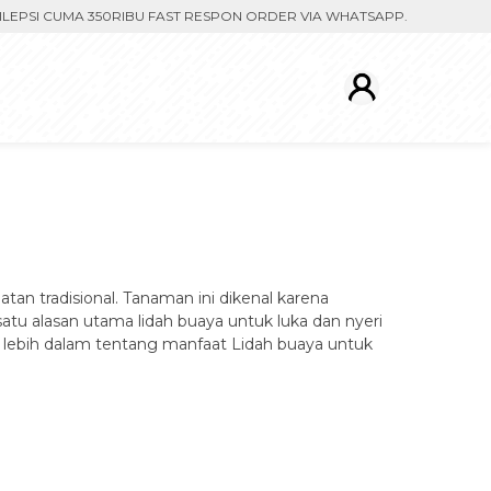
I CUMA 350RIBU FAST RESPON ORDER VIA WHATSAPP. PENGIRIMAN DIP
an tradisional. Tanaman ini dikenal karena
 alasan utama lidah buaya untuk luka dan nyeri
as lebih dalam tentang manfaat Lidah buaya untuk