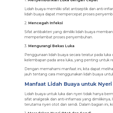
1.
Menyembuhkan Luka dengan Cepat
Lidah buaya memiliki sifat antiseptik dan anti-
lidah buaya dapat mempercepat proses penyembuh
2.
Mencegah Infeksi
Sifat antibakteri yang dimiliki lidah buaya memba
memperlambat proses penyembuhan.
3.
Mengurangi Bekas Luka
Penggunaan lidah buaya secara teratur pada lu
kelembapan pada area luka, yang penting untuk reg
Dengan memahami manfaat ini, kita dapat melihat 
jauh tentang cara menggunakan lidah buaya unt
Manfaat Lidah Buaya untuk Nyeri
Lidah buaya untuk luka dan nyeri tidak hanya ber
sifat analgesik dan anti-inflamasi yang dimilikinya
terutama nyeri otot dan sendi. Dalam bagian ini