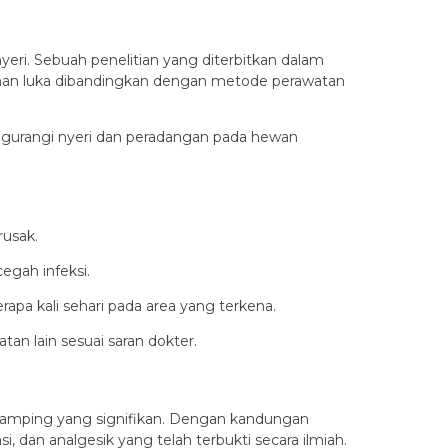
eri. Sebuah penelitian yang diterbitkan dalam
uhan luka dibandingkan dengan metode perawatan
gurangi nyeri dan peradangan pada hewan
rusak.
egah infeksi.
rapa kali sehari pada area yang terkena.
an lain sesuai saran dokter.
k samping yang signifikan. Dengan kandungan
si, dan analgesik yang telah terbukti secara ilmiah.