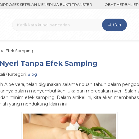
OSES SETELAH MENERIMA BUKTI TRANSFER
OBAT HERBAL EPILEPS
Cari
npa Efek Samping
 Nyeri Tanpa Efek Samping
ali / Kategori:
Blog
h Aloe vera, telah digunakan selama ribuan tahun dalam pengobat
nya dalam menyembuhkan luka dan meredakan nyeri. Salah satu
mi dan minim efek samping. Dalam artikel ini, kita akan membah
lmiah yang mendukung klaim ini.