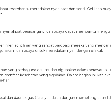
g dapat membantu meredakan nyeri otot dan sendi. Gel lidah bua
t.
atau nyeri akibat peradangan, lidah buaya dapat membantu meng
yeri menjadi pilihan yang sangat baik bagi mereka yang mencari
unakan lidah buaya untuk meredakan nyeri dengan efektif.
man yang serbaguna dan mudah digunakan dalam perawatan luka 
manfaat kesehatan yang signifikan. Dalam bagian ini, kita aka
-hari.
sal dari daun segar. Caranya adalah dengan memotong daun lid