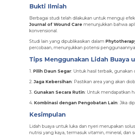
Bukti Ilmiah
Berbagai studi telah dilakukan untuk menguji efe
Journal of Wound Care
menunjukkan bahwa apli
konvensional.
Studi lain yang dipublikasikan dalam
Phytotherap
percobaan, menunjukkan potensi penggunaannya
Tips Menggunakan Lidah Buaya u
1.
Pilih Daun Segar
: Untuk hasil terbaik, gunakan
2.
Jaga Kebersihan
: Pastikan area yang akan dio
3.
Gunakan Secara Rutin
: Untuk mendapatkan has
4.
Kombinasi dengan Pengobatan Lain
: Jika d
Kesimpulan
Lidah buaya untuk luka dan nyeri merupakan solus
nutrisi yang kaya, termasuk vitamin, mineral, dan se