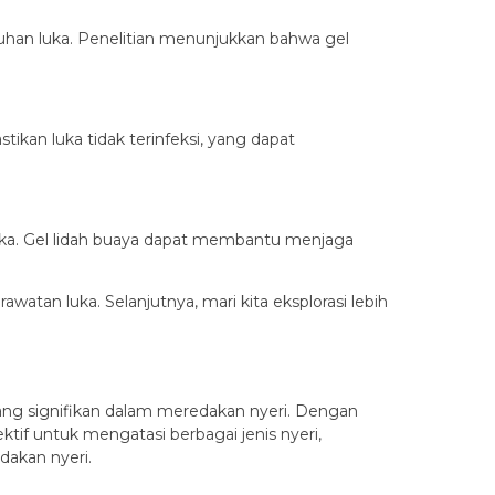
uhan luka. Penelitian menunjukkan bahwa gel
ikan luka tidak terinfeksi, yang dapat
ka. Gel lidah buaya dapat membantu menjaga
tan luka. Selanjutnya, mari kita eksplorasi lebih
yang signifikan dalam meredakan nyeri. Dengan
ektif untuk mengatasi berbagai jenis nyeri,
dakan nyeri.