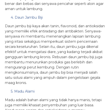
benar dan bebas dari senyawa pencahar seperti aloin agar
aman untuk lambung.
4. Daun Jambu Biji
Daun jambu biji kaya akan tanin, flavonoid, dan antioksidan
yang memiliki efek antiradang dan antibakteri. Senyawa-
senyawa ini membantu menenangkan lapisan lambung
yang iritasi sekaligus memperkuat sistem pencernaan
secara keseluruhan. Selain itu, daun jambu juga dikenal
efektif untuk mengatasi diare, yang kadang terjadi akibat
gangguan lambung kronis. Rebusan daun jambu biji juga
membantu menurunkan produksi gas berlebih dan
mengurangi perut kembung. Dengan rutin
mengkonsumsinya, daun jambu biji bisa menjadi salah
satu solusi alami yang ampuh dalam pengelolaan gejala
maag kronis.
5. Madu Alami
Madu adalah bahan alami yang tidak hanya manis, tetapi
juga memiliki khasiat penyembuhan yang luar biasa.