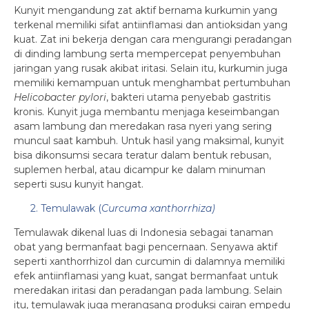
Kunyit mengandung zat aktif bernama kurkumin yang
terkenal memiliki sifat antiinflamasi dan antioksidan yang
kuat. Zat ini bekerja dengan cara mengurangi peradangan
di dinding lambung serta mempercepat penyembuhan
jaringan yang rusak akibat iritasi. Selain itu, kurkumin juga
memiliki kemampuan untuk menghambat pertumbuhan
Helicobacter pylori
, bakteri utama penyebab gastritis
kronis. Kunyit juga membantu menjaga keseimbangan
asam lambung dan meredakan rasa nyeri yang sering
muncul saat kambuh. Untuk hasil yang maksimal, kunyit
bisa dikonsumsi secara teratur dalam bentuk rebusan,
suplemen herbal, atau dicampur ke dalam minuman
seperti susu kunyit hangat.
2. Temulawak (
Curcuma xanthorrhiza)
Temulawak dikenal luas di Indonesia sebagai tanaman
obat yang bermanfaat bagi pencernaan. Senyawa aktif
seperti xanthorrhizol dan curcumin di dalamnya memiliki
efek antiinflamasi yang kuat, sangat bermanfaat untuk
meredakan iritasi dan peradangan pada lambung. Selain
itu, temulawak juga merangsang produksi cairan empedu