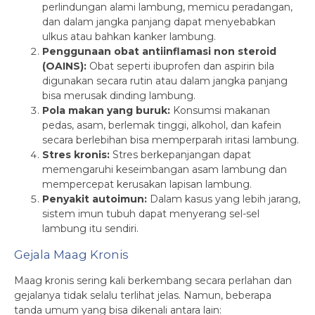
perlindungan alami lambung, memicu peradangan,
dan dalam jangka panjang dapat menyebabkan
ulkus atau bahkan kanker lambung.
Penggunaan obat antiinflamasi non steroid
(OAINS):
Obat seperti ibuprofen dan aspirin bila
digunakan secara rutin atau dalam jangka panjang
bisa merusak dinding lambung.
Pola makan yang buruk:
Konsumsi makanan
pedas, asam, berlemak tinggi, alkohol, dan kafein
secara berlebihan bisa memperparah iritasi lambung.
Stres kronis:
Stres berkepanjangan dapat
memengaruhi keseimbangan asam lambung dan
mempercepat kerusakan lapisan lambung.
Penyakit autoimun:
Dalam kasus yang lebih jarang,
sistem imun tubuh dapat menyerang sel-sel
lambung itu sendiri.
Gejala Maag Kronis
Maag kronis sering kali berkembang secara perlahan dan
gejalanya tidak selalu terlihat jelas. Namun, beberapa
tanda umum yang bisa dikenali antara lain: