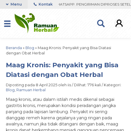
 FAST RESPON ORDER VIA WHATSAPP. PENGIRIMAN DIPROSES SETELAH
Menu
Kontak
Beranda
»
Blog
»
Maag Kronis: Penyakit yang Bisa Diatasi
dengan Obat Herbal
Maag Kronis: Penyakit yang Bisa
Diatasi dengan Obat Herbal
Diposting pada 8 April 2025 oleh iis / Dilihat: 776 kali / Kategori:
Blog
,
Ramuan Herbal
Maag kronis, atau dalam istilah medis dikenal sebagai
gastritis kronis, merupakan kondisi peradangan jangka
panjang pada lapisan lambung. Penyakit ini sering
dianggap remeh karena gejalanya yang ringan pada
awalnya, namun jika tidak ditangani dengan baik, maag
kronis dapat berkembang menjadi gangguan pencernaan