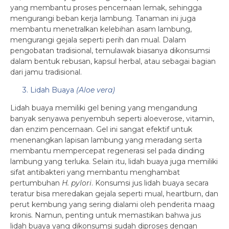
yang membantu proses pencernaan lemak, sehingga
mengurangi beban kerja lambung. Tanaman ini juga
membantu menetralkan kelebihan asam lambung,
mengurangi gejala seperti perih dan mual. Dalam
pengobatan tradisional, temulawak biasanya dikonsumsi
dalam bentuk rebusan, kapsul herbal, atau sebagai bagian
dari jamu tradisional.
3. Lidah Buaya
(Aloe vera)
Lidah buaya memiliki gel bening yang mengandung
banyak senyawa penyembuh seperti aloeverose, vitamin,
dan enzim pencernaan. Gel ini sangat efektif untuk
menenangkan lapisan lambung yang meradang serta
membantu mempercepat regenerasi sel pada dinding
lambung yang terluka. Selain itu, lidah buaya juga memiliki
sifat antibakteri yang membantu menghambat
pertumbuhan
H. pylori
. Konsumsi jus lidah buaya secara
teratur bisa meredakan gejala seperti mual, heartburn, dan
perut kembung yang sering dialami oleh penderita maag
kronis. Namun, penting untuk memastikan bahwa jus
lidah buaya yang dikonsumsi sudah diproses dengan