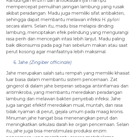
Kandungan enzim dan antioksidannya mampu
mempercepat pemulihan jaringan lambung yang rusak
akibat peradangan. Madu juga memiliki sifat antibakteri,
sehingga dapat membantu melawan infeksi
H. pylori
secara alami. Selain itu, madu bisa melapisi dinding
lambung, menciptakan efek pelindung yang mengurangi
rasa perih dan mencegah iritasi lebih lanjut. Madu paling
baik dikonsumsi pada pagi hari sebelum makan atau saat
perut kosong agar manfaatnya lebih maksimal.
6. Jahe
(Zingiber officinale)
Jahe merupakan salah satu rempah yang memiliki khasiat
luar biasa dalam membantu sistem pencernaan. Zat
gingerol di dalam jahe berperan sebagai antiinflamasi dan
antimikroba, yang membantu meredakan peradangan
lambung dan melawan bakteri penyebab infeksi. Jahe
juga sangat efektif meredakan mual, muntah, dan rasa
tidak nyaman di perut, gejala umum pada maag kronis.
Minuman jahe hangat bisa menenangkan perut dan
meningkatkan sirkulasi darah ke organ pencernaan. Selain
itu, jahe juga bisa menstimulasi produksi enzim