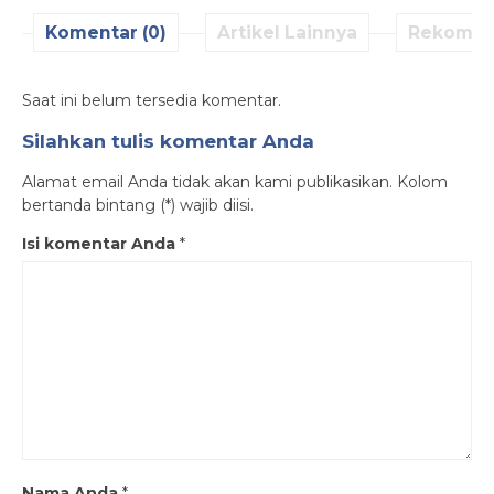
Komentar (0)
Artikel Lainnya
Rekomen
Saat ini belum tersedia komentar.
Silahkan tulis komentar Anda
Alamat email Anda tidak akan kami publikasikan. Kolom
bertanda bintang (*) wajib diisi.
Isi komentar Anda
*
Nama Anda
*