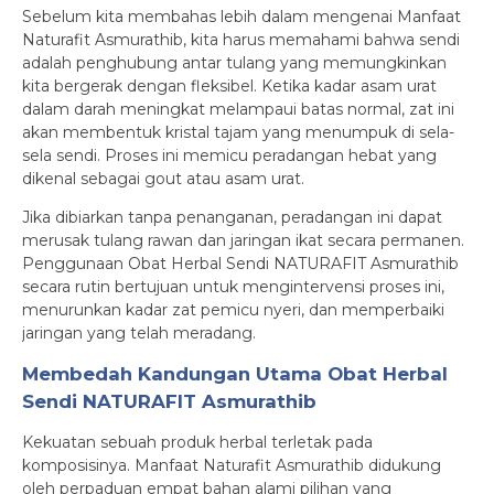
Sebelum kita membahas lebih dalam mengenai Manfaat
Naturafit Asmurathib, kita harus memahami bahwa sendi
adalah penghubung antar tulang yang memungkinkan
kita bergerak dengan fleksibel. Ketika kadar asam urat
dalam darah meningkat melampaui batas normal, zat ini
akan membentuk kristal tajam yang menumpuk di sela-
sela sendi. Proses ini memicu peradangan hebat yang
dikenal sebagai gout atau asam urat.
Jika dibiarkan tanpa penanganan, peradangan ini dapat
merusak tulang rawan dan jaringan ikat secara permanen.
Penggunaan Obat Herbal Sendi NATURAFIT Asmurathib
secara rutin bertujuan untuk mengintervensi proses ini,
menurunkan kadar zat pemicu nyeri, dan memperbaiki
jaringan yang telah meradang.
Membedah Kandungan Utama Obat Herbal
Sendi NATURAFIT Asmurathib
Kekuatan sebuah produk herbal terletak pada
komposisinya. Manfaat Naturafit Asmurathib didukung
oleh perpaduan empat bahan alami pilihan yang