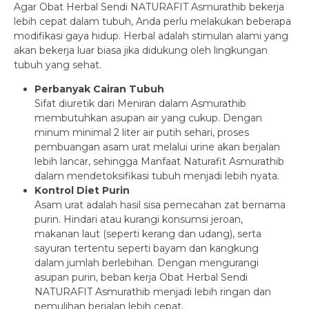
Agar Obat Herbal Sendi NATURAFIT Asmurathib bekerja
lebih cepat dalam tubuh, Anda perlu melakukan beberapa
modifikasi gaya hidup. Herbal adalah stimulan alami yang
akan bekerja luar biasa jika didukung oleh lingkungan
tubuh yang sehat.
Perbanyak Cairan Tubuh
Sifat diuretik dari Meniran dalam Asmurathib
membutuhkan asupan air yang cukup. Dengan
minum minimal 2 liter air putih sehari, proses
pembuangan asam urat melalui urine akan berjalan
lebih lancar, sehingga Manfaat Naturafit Asmurathib
dalam mendetoksifikasi tubuh menjadi lebih nyata.
Kontrol Diet Purin
Asam urat adalah hasil sisa pemecahan zat bernama
purin. Hindari atau kurangi konsumsi jeroan,
makanan laut (seperti kerang dan udang), serta
sayuran tertentu seperti bayam dan kangkung
dalam jumlah berlebihan. Dengan mengurangi
asupan purin, beban kerja Obat Herbal Sendi
NATURAFIT Asmurathib menjadi lebih ringan dan
pemulihan berjalan lebih cepat.