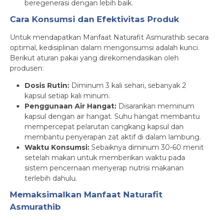
beregenerasi dengan lebih baik.
Cara Konsumsi dan Efektivitas Produk
Untuk mendapatkan Manfaat Naturafit Asmurathib secara
optimal, kedisiplinan dalam mengonsumsi adalah kunci.
Berikut aturan pakai yang direkomendasikan oleh
produsen:
Dosis Rutin:
Diminum 3 kali sehari, sebanyak 2
kapsul setiap kali minum.
Penggunaan Air Hangat:
Disarankan meminum
kapsul dengan air hangat. Suhu hangat membantu
mempercepat pelarutan cangkang kapsul dan
membantu penyerapan zat aktif di dalam lambung.
Waktu Konsumsi:
Sebaiknya diminum 30-60 menit
setelah makan untuk memberikan waktu pada
sistem pencernaan menyerap nutrisi makanan
terlebih dahulu.
Memaksimalkan Manfaat Naturafit
Asmurathib