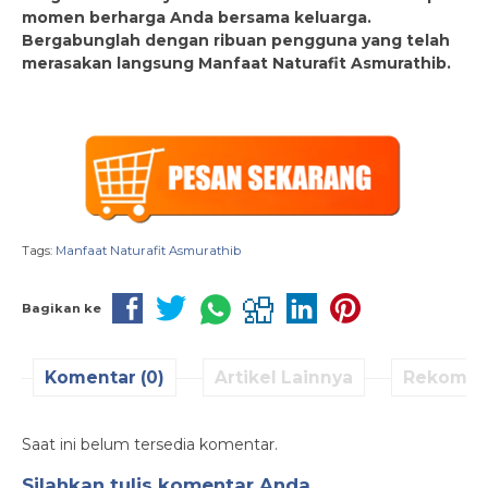
momen berharga Anda bersama keluarga.
Bergabunglah dengan ribuan pengguna yang telah
merasakan langsung Manfaat Naturafit Asmurathib.
Tags:
Manfaat Naturafit Asmurathib
Bagikan ke
Komentar (0)
Artikel Lainnya
Rekomen
Saat ini belum tersedia komentar.
Silahkan tulis komentar Anda