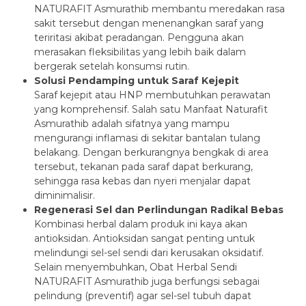
NATURAFIT Asmurathib membantu meredakan rasa
sakit tersebut dengan menenangkan saraf yang
teriritasi akibat peradangan. Pengguna akan
merasakan fleksibilitas yang lebih baik dalam
bergerak setelah konsumsi rutin.
Solusi Pendamping untuk Saraf Kejepit
Saraf kejepit atau HNP membutuhkan perawatan
yang komprehensif. Salah satu Manfaat Naturafit
Asmurathib adalah sifatnya yang mampu
mengurangi inflamasi di sekitar bantalan tulang
belakang. Dengan berkurangnya bengkak di area
tersebut, tekanan pada saraf dapat berkurang,
sehingga rasa kebas dan nyeri menjalar dapat
diminimalisir.
Regenerasi Sel dan Perlindungan Radikal Bebas
Kombinasi herbal dalam produk ini kaya akan
antioksidan. Antioksidan sangat penting untuk
melindungi sel-sel sendi dari kerusakan oksidatif.
Selain menyembuhkan, Obat Herbal Sendi
NATURAFIT Asmurathib juga berfungsi sebagai
pelindung (preventif) agar sel-sel tubuh dapat