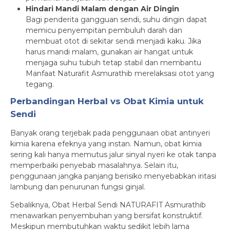
Hindari Mandi Malam dengan Air Dingin
Bagi penderita gangguan sendi, suhu dingin dapat
memicu penyempitan pembuluh darah dan
membuat otot di sekitar sendi menjadi kaku. Jika
harus mandi malam, gunakan air hangat untuk
menjaga suhu tubuh tetap stabil dan membantu
Manfaat Naturafit Asmurathib merelaksasi otot yang
tegang.
Perbandingan Herbal vs Obat Kimia untuk
Sendi
Banyak orang terjebak pada penggunaan obat antinyeri
kimia karena efeknya yang instan. Namun, obat kimia
sering kali hanya memutus jalur sinyal nyeri ke otak tanpa
memperbaiki penyebab masalahnya. Selain itu,
penggunaan jangka panjang berisiko menyebabkan iritasi
lambung dan penurunan fungsi ginjal.
Sebaliknya, Obat Herbal Sendi NATURAFIT Asmurathib
menawarkan penyembuhan yang bersifat konstruktif.
Meskipun membutuhkan waktu sedikit lebih lama