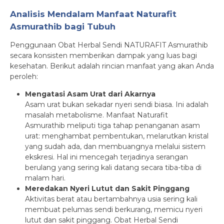
Analisis Mendalam Manfaat Naturafit
Asmurathib bagi Tubuh
Penggunaan Obat Herbal Sendi NATURAFIT Asmurathib
secara konsisten memberikan dampak yang luas bagi
kesehatan. Berikut adalah rincian manfaat yang akan Anda
peroleh:
Mengatasi Asam Urat dari Akarnya
Asam urat bukan sekadar nyeri sendi biasa. Ini adalah
masalah metabolisme. Manfaat Naturafit
Asmurathib meliputi tiga tahap penanganan asam
urat: menghambat pembentukan, melarutkan kristal
yang sudah ada, dan membuangnya melalui sistem
ekskresi. Hal ini mencegah terjadinya serangan
berulang yang sering kali datang secara tiba-tiba di
malam hari.
Meredakan Nyeri Lutut dan Sakit Pinggang
Aktivitas berat atau bertambahnya usia sering kali
membuat pelumas sendi berkurang, memicu nyeri
lutut dan sakit pinggang. Obat Herbal Sendi