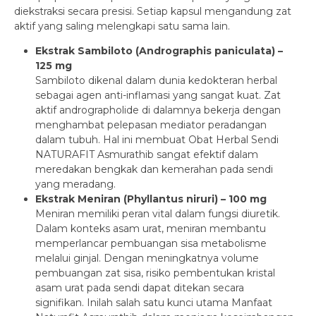
diekstraksi secara presisi. Setiap kapsul mengandung zat
aktif yang saling melengkapi satu sama lain.
Ekstrak Sambiloto (Andrographis paniculata) –
125 mg
Sambiloto dikenal dalam dunia kedokteran herbal
sebagai agen anti-inflamasi yang sangat kuat. Zat
aktif andrographolide di dalamnya bekerja dengan
menghambat pelepasan mediator peradangan
dalam tubuh. Hal ini membuat Obat Herbal Sendi
NATURAFIT Asmurathib sangat efektif dalam
meredakan bengkak dan kemerahan pada sendi
yang meradang.
Ekstrak Meniran (Phyllantus niruri) – 100 mg
Meniran memiliki peran vital dalam fungsi diuretik.
Dalam konteks asam urat, meniran membantu
memperlancar pembuangan sisa metabolisme
melalui ginjal. Dengan meningkatnya volume
pembuangan zat sisa, risiko pembentukan kristal
asam urat pada sendi dapat ditekan secara
signifikan. Inilah salah satu kunci utama Manfaat