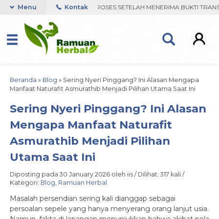
WHATSAPP. PENGIRIMAN DIPROSES SETELAH MENERIMA BUKTI TRANSFE
Menu
Kontak
Beranda
»
Blog
»
Sering Nyeri Pinggang? Ini Alasan Mengapa
Manfaat Naturafit Asmurathib Menjadi Pilihan Utama Saat Ini
Sering Nyeri Pinggang? Ini Alasan
Mengapa Manfaat Naturafit
Asmurathib Menjadi Pilihan
Utama Saat Ini
Diposting pada 30 January 2026 oleh iis / Dilihat: 317 kali /
Kategori:
Blog
,
Ramuan Herbal
Masalah persendian sering kali dianggap sebagai
persoalan sepele yang hanya menyerang orang lanjut usia.