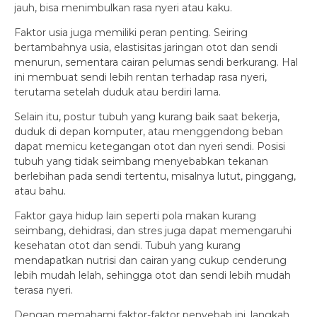
jauh, bisa menimbulkan rasa nyeri atau kaku.
Faktor usia juga memiliki peran penting. Seiring
bertambahnya usia, elastisitas jaringan otot dan sendi
menurun, sementara cairan pelumas sendi berkurang. Hal
ini membuat sendi lebih rentan terhadap rasa nyeri,
terutama setelah duduk atau berdiri lama.
Selain itu, postur tubuh yang kurang baik saat bekerja,
duduk di depan komputer, atau menggendong beban
dapat memicu ketegangan otot dan nyeri sendi. Posisi
tubuh yang tidak seimbang menyebabkan tekanan
berlebihan pada sendi tertentu, misalnya lutut, pinggang,
atau bahu.
Faktor gaya hidup lain seperti pola makan kurang
seimbang, dehidrasi, dan stres juga dapat memengaruhi
kesehatan otot dan sendi. Tubuh yang kurang
mendapatkan nutrisi dan cairan yang cukup cenderung
lebih mudah lelah, sehingga otot dan sendi lebih mudah
terasa nyeri.
Dengan memahami faktor-faktor penyebab ini, langkah