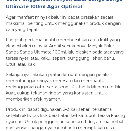
Ultimate 100ml Agar Optimal
Agar manfaat minyak balur ini dapat dirasakan secara
maksimal, penting untuk menggunakan produk dengan
cara yang tepat.
Langkah pertama adalah membersihkan area kulit yang
akan dibaluri minyak. Ambil secukupnya Minyak Balur
Sanga Sanga Ultimate 100ml, lalu oleskan pada area yang
terasa nyeri atau kaku, seperti punggung, leher, bahu,
lutut, atau kaki.
Selanjutnya, lakukan pijatan lembut dengan gerakan
memutar agar minyak meresap dan membantu
melonggarkan otot serta sendi. Pijatan tidak perlu terlalu
kuat, cukup tekanan ringan yang konsisten untuk
memberikan efek nyaman.
Produk ini dapat digunakan 2–3 kali sehari, terutama
setelah aktivitas fisik berat atau ketika tubuh terasa kurang
nyaman. Untuk penggunaan sebelum tidur, aroma herbal
dan sensasi hangatnya membantu menciptakan rasa