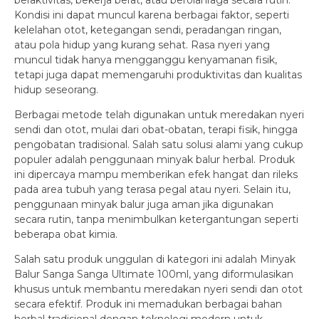
beraktivitas, bekerja berat, atau berolahraga secara rutin.
Kondisi ini dapat muncul karena berbagai faktor, seperti
kelelahan otot, ketegangan sendi, peradangan ringan,
atau pola hidup yang kurang sehat. Rasa nyeri yang
muncul tidak hanya mengganggu kenyamanan fisik,
tetapi juga dapat memengaruhi produktivitas dan kualitas
hidup seseorang.
Berbagai metode telah digunakan untuk meredakan nyeri
sendi dan otot, mulai dari obat-obatan, terapi fisik, hingga
pengobatan tradisional. Salah satu solusi alami yang cukup
populer adalah penggunaan minyak balur herbal. Produk
ini dipercaya mampu memberikan efek hangat dan rileks
pada area tubuh yang terasa pegal atau nyeri. Selain itu,
penggunaan minyak balur juga aman jika digunakan
secara rutin, tanpa menimbulkan ketergantungan seperti
beberapa obat kimia.
Salah satu produk unggulan di kategori ini adalah Minyak
Balur Sanga Sanga Ultimate 100ml, yang diformulasikan
khusus untuk membantu meredakan nyeri sendi dan otot
secara efektif. Produk ini memadukan berbagai bahan