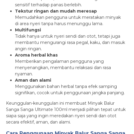
sensitif terhadap panas berlebih.
Tekstur ringan dan mudah meresap
Memudahkan pengguna untuk meratakan minyak
di area nyeri tanpa harus menunggu lama.
Multifungsi
Tidak hanya untuk nyeri sendi dan otot, tetapi juga
membantu mengurangi rasa pegal, kaku, dan masuk
angin ringan.
Aroma herbal khas
Memberikan pengalaman pengguna yang
menyenangkan, membantu relaksasi dan rasa
nyaman.
Aman dan alami
Menggunakan bahan herbal tanpa efek samping
signifikan, cocok untuk penggunaan jangka panjang.
Keunggulan-keunggulan ini membuat Minyak Balur
Sanga Sanga Ultimate 100ml menjadi pilihan tepat untuk
siapa saja yang ingin meredakan nyeri sendi dan otot
secara efektif, aman, dan alami.
Cara Penggunaan Minyak Balur Sanga Sanga