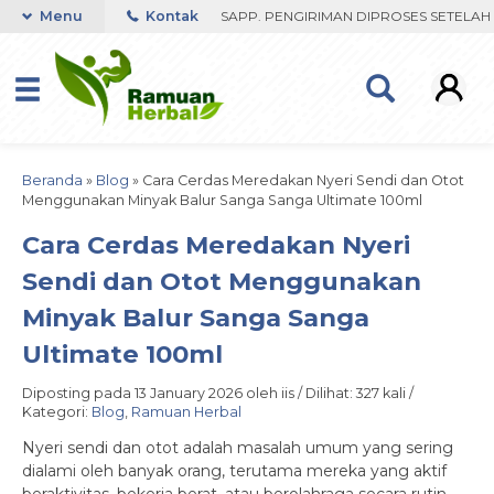
ST RESPON ORDER VIA WHATSAPP. PENGIRIMAN DIPROSES SETELAH ME
Menu
Kontak
Beranda
»
Blog
»
Cara Cerdas Meredakan Nyeri Sendi dan Otot
Menggunakan Minyak Balur Sanga Sanga Ultimate 100ml
Cara Cerdas Meredakan Nyeri
Sendi dan Otot Menggunakan
Minyak Balur Sanga Sanga
Ultimate 100ml
Diposting pada 13 January 2026 oleh iis / Dilihat: 327 kali /
Kategori:
Blog
,
Ramuan Herbal
Nyeri sendi dan otot adalah masalah umum yang sering
dialami oleh banyak orang, terutama mereka yang aktif