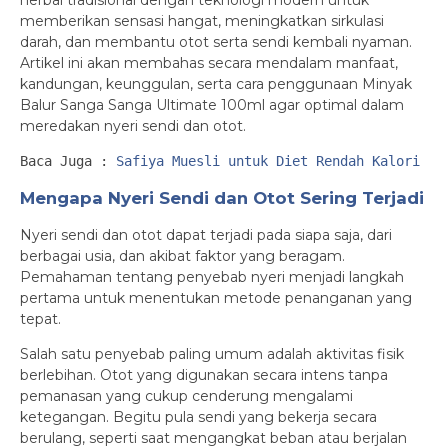
herbal tradisional dengan teknologi modern untuk
memberikan sensasi hangat, meningkatkan sirkulasi
darah, dan membantu otot serta sendi kembali nyaman.
Artikel ini akan membahas secara mendalam manfaat,
kandungan, keunggulan, serta cara penggunaan Minyak
Balur Sanga Sanga Ultimate 100ml agar optimal dalam
meredakan nyeri sendi dan otot.
Baca Juga : 
Safiya Muesli untuk Diet Rendah Kalori Ka
Mengapa Nyeri Sendi dan Otot Sering Terjadi
Nyeri sendi dan otot dapat terjadi pada siapa saja, dari
berbagai usia, dan akibat faktor yang beragam.
Pemahaman tentang penyebab nyeri menjadi langkah
pertama untuk menentukan metode penanganan yang
tepat.
Salah satu penyebab paling umum adalah aktivitas fisik
berlebihan. Otot yang digunakan secara intens tanpa
pemanasan yang cukup cenderung mengalami
ketegangan. Begitu pula sendi yang bekerja secara
berulang, seperti saat mengangkat beban atau berjalan