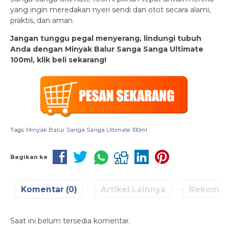
yang ingin meredakan nyeri sendi dan otot secara alami,
praktis, dan aman.
Jangan tunggu pegal menyerang, lindungi tubuh
Anda dengan Minyak Balur Sanga Sanga Ultimate
100ml, klik beli sekarang!
Tags:
Minyak Balur Sanga Sanga Ultimate 100ml
Bagikan ke
Komentar (0)
Artikel Lainnya
Rekomen
Saat ini belum tersedia komentar.