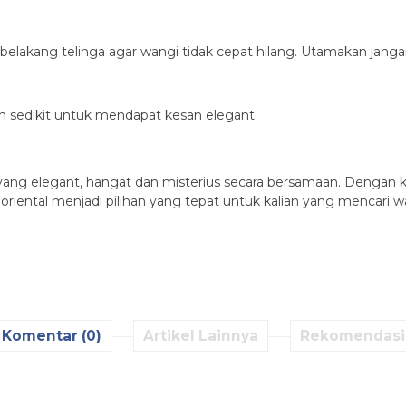
elakang telinga agar wangi tidak cepat hilang. Utamakan janga
n sedikit untuk mendapat kesan elegant.
ang elegant, hangat dan misterius secara bersamaan. Dengan k
iental menjadi pilihan yang tepat untuk kalian yang mencari 
Komentar (0)
Artikel Lainnya
Rekomendasi