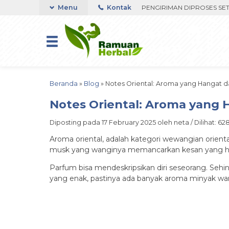
BU FAST RESPON ORDER VIA WHATSAPP. PENGIRIMAN DIPROSES SETELA
Menu
Kontak
Beranda
»
Blog
»
Notes Oriental: Aroma yang Hangat 
Notes Oriental: Aroma yang
Diposting pada 17 February 2025 oleh neta / Dilihat: 628
Aroma oriental, adalah kategori wewangian orienta
musk yang wanginya memancarkan kesan yang 
Parfum bisa mendeskripsikan diri seseorang. Seh
yang enak, pastinya ada banyak aroma minyak wang