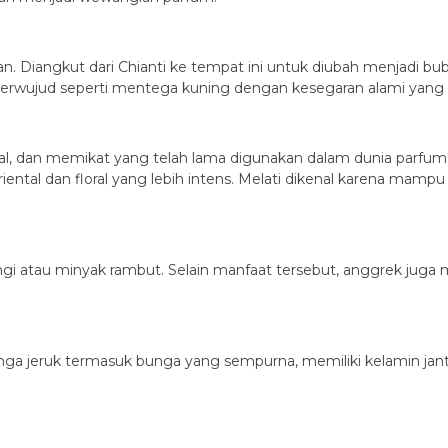
gkan. Diangkut dari Chianti ke tempat ini untuk diubah menjadi b
 berwujud seperti mentega kuning dengan kesegaran alami yang su
al, dan memikat yang telah lama digunakan dalam dunia parfum
ntal dan floral yang lebih intens. Melati dikenal karena mampu
i atau minyak rambut. Selain manfaat tersebut, anggrek juga 
nga jeruk termasuk bunga yang sempurna, memiliki kelamin jan