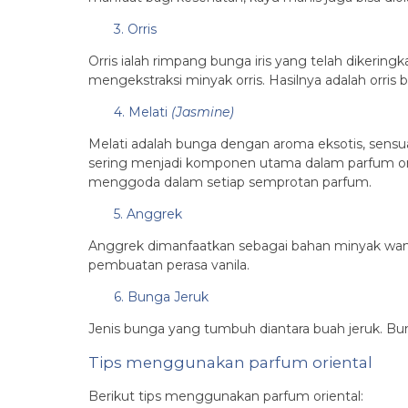
3. Orris
Orris ialah rimpang bunga iris yang telah dikerin
mengekstraksi minyak orris. Hasilnya adalah orris
4. Melati
(Jasmine)
Melati adalah bunga dengan aroma eksotis, sensu
sering menjadi komponen utama dalam parfum orie
menggoda dalam setiap semprotan parfum.
5. Anggrek
Anggrek dimanfaatkan sebagai bahan minyak wang
pembuatan perasa vanila.
6. Bunga Jeruk
Jenis bunga yang tumbuh diantara buah jeruk. Bu
Tips menggunakan parfum oriental
Berikut tips menggunakan parfum oriental: