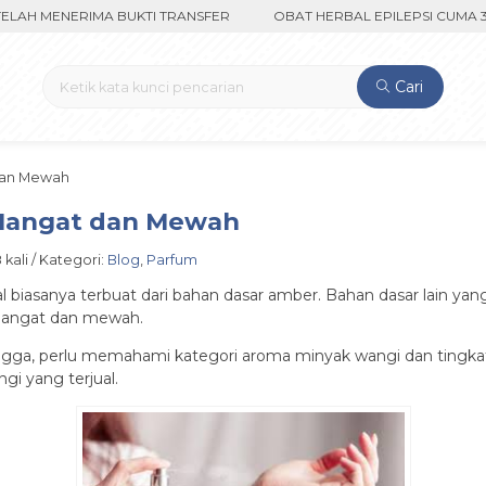
H MENERIMA BUKTI TRANSFER
OBAT HERBAL EPILEPSI CUMA 350R
Cari
dan Mewah
 Hangat dan Mewah
 kali / Kategori:
Blog
,
Parfum
l biasanya terbuat dari bahan dasar amber. Bahan dasar lain yan
hangat dan mewah.
ingga, perlu memahami kategori aroma minyak wangi dan tingka
i yang terjual.