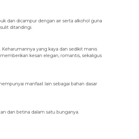
ubuk dan dicampur dengan air serta alkohol guna
lit ditandingi.
. Keharumannya yang kaya dan sedikit manis
 memberikan kesan elegan, romantis, sekaligus
mempunyai manfaat lain sebagai bahan dasar
tan dan betina dalam satu bunganya.