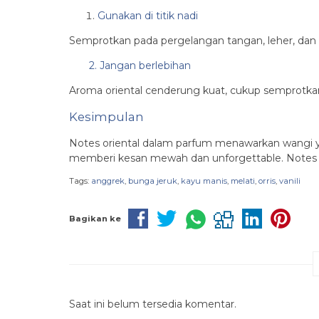
Gunakan di titik nadi
Semprotkan pada pergelangan tangan, leher, dan b
2. Jangan berlebihan
Aroma oriental cenderung kuat, cukup semprotka
Kesimpulan
Notes oriental dalam parfum menawarkan wangi y
memberi kesan mewah dan unforgettable. Notes or
Tags:
anggrek
,
bunga jeruk
,
kayu manis
,
melati
,
orris
,
vanili
Bagikan ke
Saat ini belum tersedia komentar.