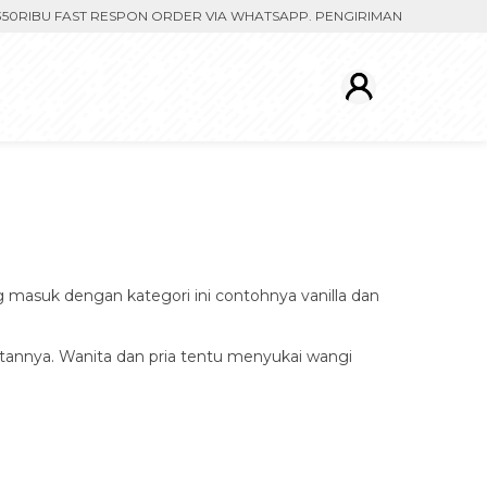
IBU FAST RESPON ORDER VIA WHATSAPP. PENGIRIMAN DIPROSES SETE
g masuk dengan kategori ini contohnya vanilla dan
tannya. Wanita dan pria tentu menyukai wangi