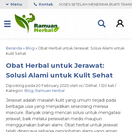
WHATSAPP. PENGIRIMAN DIPROSES SETELAH MENERIMA BUKTI TRANSFE
Menu
Kontak
Beranda
»
Blog
»
Obat Herbal untuk Jerawat: Solusi Alami untuk
Kulit Sehat
Obat Herbal untuk Jerawat:
Solusi Alami untuk Kulit Sehat
Diposting pada 20 February 2025 oleh iis / Dilihat: 1.120 kali /
Kategori:
Blog
,
Ramuan Herbal
Jerawat adalah masalah kulit yang umum terjadi pada
berbagai usia yang menjadikan seseorang merasa
insecure. Banyak orang mencari solusi untuk mengatasi
jerawat, baik melalui perawatan medis maupun
menggunakan bahan alami. Obat herbal untuk jerawat
telah dipercaya sebagai pengobatan alami yang aman