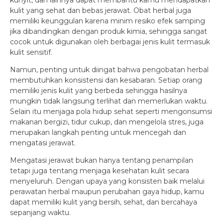
kunyit, dan lainnya dapat membantu kamu mendapatkan
kulit yang sehat dan bebas jerawat. Obat herbal juga
memiliki keunggulan karena minim resiko efek samping
jika dibandingkan dengan produk kimia, sehingga sangat
cocok untuk digunakan oleh berbagai jenis kulit termasuk
kulit sensitif.
Namun, penting untuk diingat bahwa pengobatan herbal
membutuhkan konsistensi dan kesabaran. Setiap orang
memiliki jenis kulit yang berbeda sehingga hasilnya
mungkin tidak langsung terlihat dan memerlukan waktu.
Selain itu menjaga pola hidup sehat seperti mengonsumsi
makanan bergizi, tidur cukup, dan mengelola stres, juga
merupakan langkah penting untuk mencegah dan
mengatasi jerawat.
Mengatasi jerawat bukan hanya tentang penampilan
tetapi juga tentang menjaga kesehatan kulit secara
menyeluruh. Dengan upaya yang konsisten baik melalui
perawatan herbal maupun perubahan gaya hidup, kamu
dapat memiliki kulit yang bersih, sehat, dan bercahaya
sepanjang waktu.