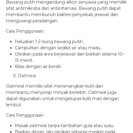
Bawang putih mengandung allicin senyawa yang memiliki
sifat antimikroba dan antiinflamasi. Bawang putih dapat
membantu membunuh bakteri penyebab jerawat dan
mengurangi peradangan.
Cara Penggunaan:
Haluskan 1-2 siung bawang putih.
Campurkan dengan sedikit air atau madu.
Oleskan pada area berjerawat dan biarkan selama 10-
15 menit.
Bilas dengan air bersih.
9. Oatmeal
Oatmeal memiliki sifat menenangkan kulit dan
membantu menyerap minyak berlebih. Oatmeal juga
dapat digunakan untuk mengelupas kulit mati dengan
lembut.
Cara Penggunaan:
Masak oatmeal tanpa tambahan gula atau susu.
Biarkan dingin, lalu oleskan sebagai masker pada