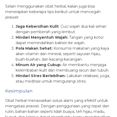
Selain menggunakan obat herbal, kalian juga bisa
menerapkan beberapa tips berikut untuk mencegah
jerawat:
Jaga Kebersihan Kulit
: Cuci wajah dua kali sehari
dengan pembersih yang lembut.
Hindari Menyentuh Wajah:
Tangan yang kotor
dapat memindahkan bakteri ke wajah.
Pola Makan Sehat:
Konsumsi makanan yang kaya
akan vitamin dan mineral, seperti sayuran hijau,
buah-buahan, dan kacang-kacangan.
Minum Air yang Cukup:
Air membantu menjaga
kelembaban kulit dan membuang racun dari tubuh.
Hindari Stres Berlebihan:
Lakukan relaksasi, yoga,
atau meditasi untuk mengurangi stres.
Kesimpulan
Obat herbal menawarkan solusi alami yang efektif untuk
mengatasi jerawat. Dengan penggunaan yang tepat dan
rutin, bahan-bahan seperti lidah buaya, teh hijau, madu,