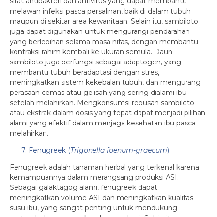
sifat antibakteri dan antivirus yang dapat membantu
melawan infeksi pasca persalinan, baik di dalam tubuh
maupun di sekitar area kewanitaan. Selain itu, sambiloto
juga dapat digunakan untuk mengurangi pendarahan
yang berlebihan selama masa nifas, dengan membantu
kontraksi rahim kembali ke ukuran semula. Daun
sambiloto juga berfungsi sebagai adaptogen, yang
membantu tubuh beradaptasi dengan stres,
meningkatkan sistem kekebalan tubuh, dan mengurangi
perasaan cemas atau gelisah yang sering dialami ibu
setelah melahirkan. Mengkonsumsi rebusan sambiloto
atau ekstrak dalam dosis yang tepat dapat menjadi pilihan
alami yang efektif dalam menjaga kesehatan ibu pasca
melahirkan.
7. Fenugreek (
Trigonella foenum-graecum
)
Fenugreek adalah tanaman herbal yang terkenal karena
kemampuannya dalam merangsang produksi ASI.
Sebagai galaktagog alami, fenugreek dapat
meningkatkan volume ASI dan meningkatkan kualitas
susu ibu, yang sangat penting untuk mendukung