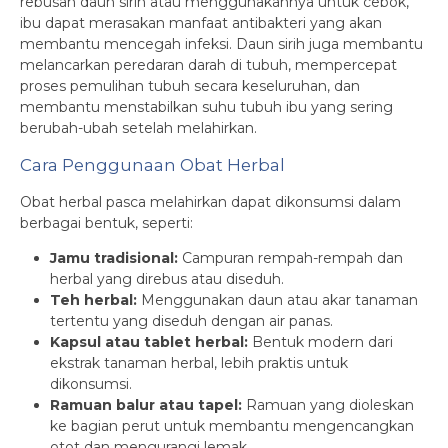
rebusan daun sirih atau menggunakannya untuk cebok,
ibu dapat merasakan manfaat antibakteri yang akan
membantu mencegah infeksi. Daun sirih juga membantu
melancarkan peredaran darah di tubuh, mempercepat
proses pemulihan tubuh secara keseluruhan, dan
membantu menstabilkan suhu tubuh ibu yang sering
berubah-ubah setelah melahirkan.
Cara Penggunaan Obat Herbal
Obat herbal pasca melahirkan dapat dikonsumsi dalam
berbagai bentuk, seperti:
Jamu tradisional:
Campuran rempah-rempah dan
herbal yang direbus atau diseduh.
Teh herbal:
Menggunakan daun atau akar tanaman
tertentu yang diseduh dengan air panas.
Kapsul atau tablet herbal:
Bentuk modern dari
ekstrak tanaman herbal, lebih praktis untuk
dikonsumsi.
Ramuan balur atau tapel:
Ramuan yang dioleskan
ke bagian perut untuk membantu mengencangkan
otot dan mengurangi lemak.