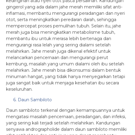
kedinginan atau nyeri otot pasca persalinan. Kandungan
gingerol yang ada dalam jahe merah memiliki sifat anti-
inflamasi, membantu mengurangi peradangan dan nyeri
otot, serta meningkatkan peredaran darah, sehingga
mempercepat proses pemulihan tubuh. Selain itu, jahe
merah juga bisa meningkatkan metabolisme tubuh,
membantu ibu untuk merasa lebih bertenaga dan
mengurangi rasa lelah yang sering dialami setelah
melahirkan. Jahe merah juga dikenal efektif untuk
melancarkan pencernaan dan mengurangi perut
kembung, masalah yang umum dialami oleh ibu setelah
melahirkan. Jahe merah bisa dikonsumsi dalam bentuk
minuman hangat, yang tidak hanya menyegarkan tetapi
juga sangat baik untuk menjaga kesehatan ibu secara
keseluruhan.
6. Daun Sambiloto
Daun sambiloto terkenal dengan kemampuannya untuk
mengatasi masalah pencernaan, peradangan, dan infeksi,
yang sering kali terjadi setelah melahirkan. Kandungan
senyawa andrographolide dalam daun sambiloto memiliki