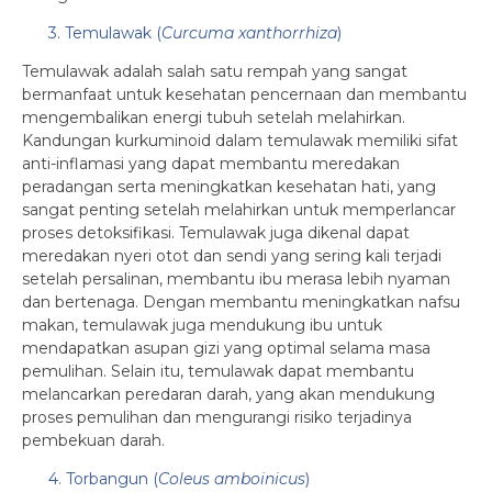
3. Temulawak (
Curcuma xanthorrhiza
)
Temulawak adalah salah satu rempah yang sangat
bermanfaat untuk kesehatan pencernaan dan membantu
mengembalikan energi tubuh setelah melahirkan.
Kandungan kurkuminoid dalam temulawak memiliki sifat
anti-inflamasi yang dapat membantu meredakan
peradangan serta meningkatkan kesehatan hati, yang
sangat penting setelah melahirkan untuk memperlancar
proses detoksifikasi. Temulawak juga dikenal dapat
meredakan nyeri otot dan sendi yang sering kali terjadi
setelah persalinan, membantu ibu merasa lebih nyaman
dan bertenaga. Dengan membantu meningkatkan nafsu
makan, temulawak juga mendukung ibu untuk
mendapatkan asupan gizi yang optimal selama masa
pemulihan. Selain itu, temulawak dapat membantu
melancarkan peredaran darah, yang akan mendukung
proses pemulihan dan mengurangi risiko terjadinya
pembekuan darah.
4. Torbangun (
Coleus amboinicus
)