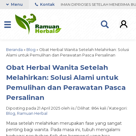
DER VIA WHATSAPP. PENGIRIMAN DIPROSES SETELAH MENERIMA BUKTI
Menu
Kontak
Beranda
»
Blog
»
Obat Herbal Wanita Setelah Melahirkan: Solusi
Alami untuk Pemulihan dan Perawatan Pasca Persalinan
Obat Herbal Wanita Setelah
Melahirkan: Solusi Alami untuk
Pemulihan dan Perawatan Pasca
Persalinan
Diposting pada 21 April 2025 oleh iis / Dilihat: 864 kali / Kategori:
Blog
,
Ramuan Herbal
Masa setelah melahirkan merupakan fase yang sangat
penting bagi wanita. Pada masa ini, tubuh mengalami