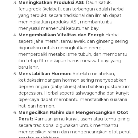
Meningkatkan Produksi ASI:
Daun katuk,
fenugreek (kelabat), dan torbangun adalah herbal
yang terbukti secara tradisional dan ilmiah dapat
meningkatkan produksi ASI, membantu ibu
menyusui memenuhi kebutuhan bayi.
Mengembalikan Vitalitas dan Energi:
Herbal
seperti jahe merah, temulawak, dan ginseng sering
digunakan untuk meningkatkan energi,
memperbaiki metabolisme tubuh, dan membantu
ibu tetap fit meskipun harus merawat bayi yang
baru lahir.
Menstabilkan Hormon:
Setelah melahirkan,
ketidakseimbangan hormon sering menyebabkan
depresi ringan (baby blues) atau bahkan postpartum
depression. Herbal seperti ashwagandha dan kunyit
dipercaya dapat membantu menstabilkan suasana
hati dan hormon.
Mengecilkan Rahim dan Mengencangkan Otot
Perut:
Ramuan jamu kunyit asam atau temu giring
secara tradisional digunakan untuk membantu
mengecilkan rahim dan mengencangkan otot perut