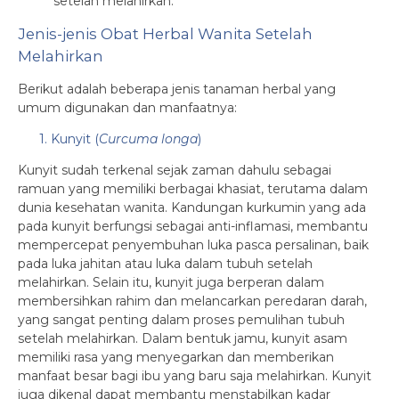
setelah melahirkan.
Jenis-jenis Obat Herbal Wanita Setelah
Melahirkan
Berikut adalah beberapa jenis tanaman herbal yang
umum digunakan dan manfaatnya:
1. Kunyit (
Curcuma longa
)
Kunyit sudah terkenal sejak zaman dahulu sebagai
ramuan yang memiliki berbagai khasiat, terutama dalam
dunia kesehatan wanita. Kandungan kurkumin yang ada
pada kunyit berfungsi sebagai anti-inflamasi, membantu
mempercepat penyembuhan luka pasca persalinan, baik
pada luka jahitan atau luka dalam tubuh setelah
melahirkan. Selain itu, kunyit juga berperan dalam
membersihkan rahim dan melancarkan peredaran darah,
yang sangat penting dalam proses pemulihan tubuh
setelah melahirkan. Dalam bentuk jamu, kunyit asam
memiliki rasa yang menyegarkan dan memberikan
manfaat besar bagi ibu yang baru saja melahirkan. Kunyit
juga dikenal dapat membantu menstabilkan kadar