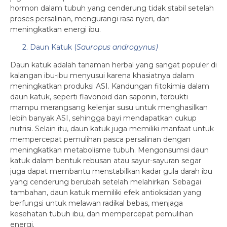
hormon dalam tubuh yang cenderung tidak stabil setelah
proses persalinan, mengurangi rasa nyeri, dan
meningkatkan energi ibu.
2. Daun Katuk (
Sauropus androgynus)
Daun katuk adalah tanaman herbal yang sangat populer di
kalangan ibu-ibu menyusui karena khasiatnya dalam
meningkatkan produksi ASI. Kandungan fitokimia dalam
daun katuk, seperti flavonoid dan saponin, terbukti
mampu merangsang kelenjar susu untuk menghasilkan
lebih banyak ASI, sehingga bayi mendapatkan cukup
nutrisi. Selain itu, daun katuk juga memiliki manfaat untuk
mempercepat pemulihan pasca persalinan dengan
meningkatkan metabolisme tubuh. Mengonsumsi daun
katuk dalam bentuk rebusan atau sayur-sayuran segar
juga dapat membantu menstabilkan kadar gula darah ibu
yang cenderung berubah setelah melahirkan. Sebagai
tambahan, daun katuk memiliki efek antioksidan yang
berfungsi untuk melawan radikal bebas, menjaga
kesehatan tubuh ibu, dan mempercepat pemulihan
energi.