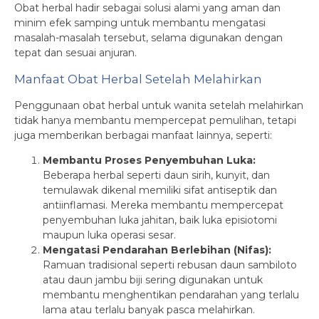
Obat herbal hadir sebagai solusi alami yang aman dan
minim efek samping untuk membantu mengatasi
masalah-masalah tersebut, selama digunakan dengan
tepat dan sesuai anjuran.
Manfaat Obat Herbal Setelah Melahirkan
Penggunaan obat herbal untuk wanita setelah melahirkan
tidak hanya membantu mempercepat pemulihan, tetapi
juga memberikan berbagai manfaat lainnya, seperti:
Membantu Proses Penyembuhan Luka:
Beberapa herbal seperti daun sirih, kunyit, dan
temulawak dikenal memiliki sifat antiseptik dan
antiinflamasi. Mereka membantu mempercepat
penyembuhan luka jahitan, baik luka episiotomi
maupun luka operasi sesar.
Mengatasi Pendarahan Berlebihan (Nifas):
Ramuan tradisional seperti rebusan daun sambiloto
atau daun jambu biji sering digunakan untuk
membantu menghentikan pendarahan yang terlalu
lama atau terlalu banyak pasca melahirkan.