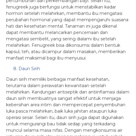
pertumbuhan dan perkembangan bayi. Selain itu,
fenugreek juga berfungsi untuk menstabilkan kadar
hormon setelah melahirkan, membantu ibu mengatasi
perubahan hormonal yang dapat mempengaruhi suasana
hati dan kesehatan mental. Tanaman ini juga dikenal
dapat membantu melancarkan pencernaan dan
mengatasi sembelit, yang sering dialami ibu setelah
melahirkan. Fenugreek bisa dikonsumsi dalam bentuk
kapsul, teh, atau dicampur dalam masakan, memberikan
manfaat maksimal bagi ibu menyusui.
8. Daun Sirih
Daun sirih memiliki berbagai manfaat kesehatan,
terutama dalam perawatan kewanitaan setelah
melahirkan. Kandungan antiseptik dan antiinflamasi dalam
daun sirih membuatnya sangat efektif untuk menjaga
kebersihan area intim dan mempercepat penyembuhan
luka pasca melahirkan, baik luka jahitan ataupun luka
operasi sesar. Selain itu, daun sirih juga dapat digunakan
untuk mengurangi bau tidak sedap yang terkadang
muncul selama masa nifas. Dengan mengkonsumsi air