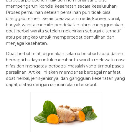
berbagai perubahan fisik dan hormonal yang bisa
mempengaruhi kondisi kesehatan secara keseluruhan.
Proses pemulihan setelah persalinan pun tidak bisa
dianggap remeh. Selain perawatan medis konvensional,
banyak wanita memilih pendekatan alami menggunakan
obat herbal wanita setelah melahirkan sebagai alternatif
atau pelengkap untuk mempercepat pemulihan dan
menjaga kesehatan.
Obat herbal telah digunakan selama berabad-abad dalam
berbagai budaya untuk membantu wanita melewati masa
nifas dan mengatasi berbagai masalah yang timbul pasca
persalinan. Artikel ini akan membahas berbagai manfaat
obat herbal, jenis-jenisnya, dan gangguan kesehatan yang
dapat diatasi dengan ramuan alami tersebut.