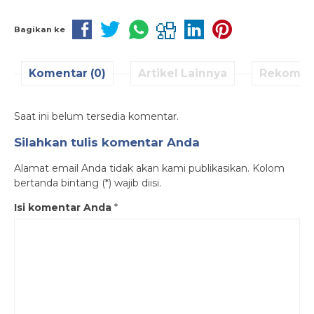
Bagikan ke
Komentar (0)
Artikel Lainnya
Rekomen
Saat ini belum tersedia komentar.
Silahkan tulis komentar Anda
Alamat email Anda tidak akan kami publikasikan. Kolom
bertanda bintang (*) wajib diisi.
Isi komentar Anda
*