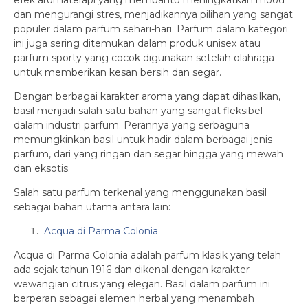
efek aromaterapi yang membantu meningkatkan mood
dan mengurangi stres, menjadikannya pilihan yang sangat
populer dalam parfum sehari-hari. Parfum dalam kategori
ini juga sering ditemukan dalam produk unisex atau
parfum sporty yang cocok digunakan setelah olahraga
untuk memberikan kesan bersih dan segar.
Dengan berbagai karakter aroma yang dapat dihasilkan,
basil menjadi salah satu bahan yang sangat fleksibel
dalam industri parfum. Perannya yang serbaguna
memungkinkan basil untuk hadir dalam berbagai jenis
parfum, dari yang ringan dan segar hingga yang mewah
dan eksotis.
Salah satu parfum terkenal yang menggunakan basil
sebagai bahan utama antara lain:
Acqua di Parma Colonia
Acqua di Parma Colonia adalah parfum klasik yang telah
ada sejak tahun 1916 dan dikenal dengan karakter
wewangian citrus yang elegan. Basil dalam parfum ini
berperan sebagai elemen herbal yang menambah