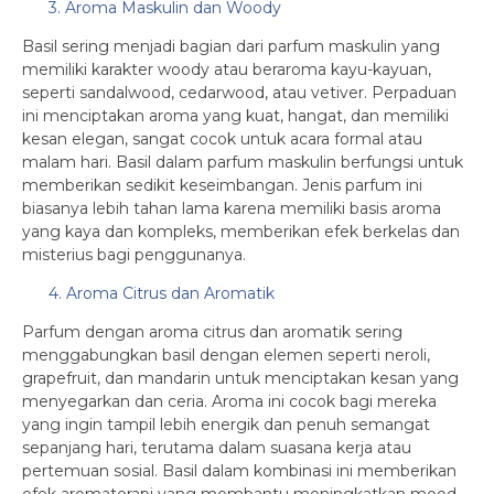
3. Aroma Maskulin dan Woody
Basil sering menjadi bagian dari parfum maskulin yang
memiliki karakter woody atau beraroma kayu-kayuan,
seperti sandalwood, cedarwood, atau vetiver. Perpaduan
ini menciptakan aroma yang kuat, hangat, dan memiliki
kesan elegan, sangat cocok untuk acara formal atau
malam hari. Basil dalam parfum maskulin berfungsi untuk
memberikan sedikit keseimbangan. Jenis parfum ini
biasanya lebih tahan lama karena memiliki basis aroma
yang kaya dan kompleks, memberikan efek berkelas dan
misterius bagi penggunanya.
4. Aroma Citrus dan Aromatik
Parfum dengan aroma citrus dan aromatik sering
menggabungkan basil dengan elemen seperti neroli,
grapefruit, dan mandarin untuk menciptakan kesan yang
menyegarkan dan ceria. Aroma ini cocok bagi mereka
yang ingin tampil lebih energik dan penuh semangat
sepanjang hari, terutama dalam suasana kerja atau
pertemuan sosial. Basil dalam kombinasi ini memberikan