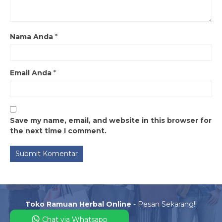
Nama Anda
*
Email Anda
*
Save my name, email, and website in this browser for
the next time I comment.
Toko Ramuan Herbal Online
- Pesan Sekarang!!
Chat via Whatsapp