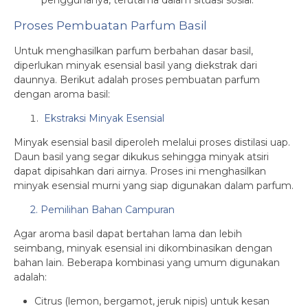
penggunanya, terutama dalam situasi sosial.
Proses Pembuatan Parfum Basil
Untuk menghasilkan parfum berbahan dasar basil,
diperlukan minyak esensial basil yang diekstrak dari
daunnya. Berikut adalah proses pembuatan parfum
dengan aroma basil:
Ekstraksi Minyak Esensial
Minyak esensial basil diperoleh melalui proses distilasi uap.
Daun basil yang segar dikukus sehingga minyak atsiri
dapat dipisahkan dari airnya. Proses ini menghasilkan
minyak esensial murni yang siap digunakan dalam parfum.
2. Pemilihan Bahan Campuran
Agar aroma basil dapat bertahan lama dan lebih
seimbang, minyak esensial ini dikombinasikan dengan
bahan lain. Beberapa kombinasi yang umum digunakan
adalah:
Citrus (lemon, bergamot, jeruk nipis) untuk kesan