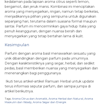
kedalaman pada lapisan aroma citrus seperti lemon,
bergamot, dan jeruk manis. Kombinasi ini menciptakan
aroma yang menyegarkan, ringan, namun tetap berkelas,
menjadikannya pilihan yang sempurna untuk digunakan
sepanjang hari, terutama dalam suasana formal maupun
santai. Parfum ini mencerminkan gaya hidup Italia yang
penuh keanggunan, dengan nuansa bersih dan
menyegarkan yang tetap bertahan lama di kulit.
Kesimpulan
Parfum dengan aroma basil menawarkan sesuatu yang
unik dibandingkan dengan parfum pada umumnya.
Dengan karakteristiknya yang segar, herbal, dan sedikit
pedas, basil memberikan nuansa yang menyegarkan dan
menenangkan bagi penggunanya.
Ikuti terus artikel-artikel Ramuan Herbal untuk update
terus informasi seputar parfum, dan sampai jumpa di
artikel berikutnya.
Tags:
Aroma Citrus dan Aromatik
,
Aroma Herbal dan Natural
,
Aroma
Maskulin dan Woody
,
Aroma Segar dan Energik