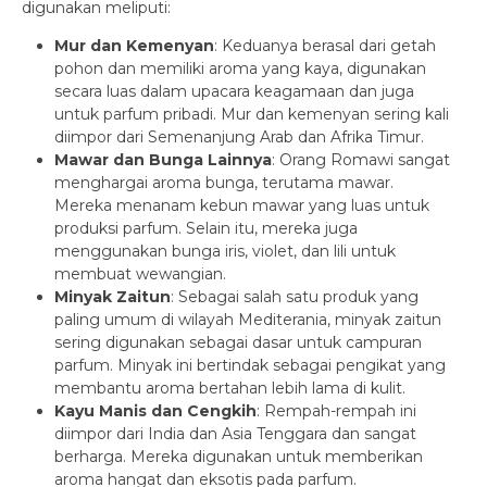
digunakan meliputi:
Mur dan Kemenyan
: Keduanya berasal dari getah
pohon dan memiliki aroma yang kaya, digunakan
secara luas dalam upacara keagamaan dan juga
untuk parfum pribadi. Mur dan kemenyan sering kali
diimpor dari Semenanjung Arab dan Afrika Timur.
Mawar dan Bunga Lainnya
: Orang Romawi sangat
menghargai aroma bunga, terutama mawar.
Mereka menanam kebun mawar yang luas untuk
produksi parfum. Selain itu, mereka juga
menggunakan bunga iris, violet, dan lili untuk
membuat wewangian.
Minyak Zaitun
: Sebagai salah satu produk yang
paling umum di wilayah Mediterania, minyak zaitun
sering digunakan sebagai dasar untuk campuran
parfum. Minyak ini bertindak sebagai pengikat yang
membantu aroma bertahan lebih lama di kulit.
Kayu Manis dan Cengkih
: Rempah-rempah ini
diimpor dari India dan Asia Tenggara dan sangat
berharga. Mereka digunakan untuk memberikan
aroma hangat dan eksotis pada parfum.