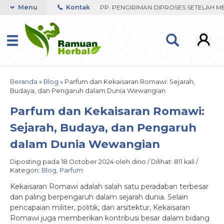
 RESPON ORDER VIA WHATSAPP. PENGIRIMAN DIPROSES SETELAH MENE
Menu
Kontak
Beranda
»
Blog
»
Parfum dan Kekaisaran Romawi: Sejarah,
Budaya, dan Pengaruh dalam Dunia Wewangian
Parfum dan Kekaisaran Romawi:
Sejarah, Budaya, dan Pengaruh
dalam Dunia Wewangian
Diposting pada 18 October 2024 oleh dino / Dilihat: 811 kali /
Kategori:
Blog
,
Parfum
Kekaisaran Romawi adalah salah satu peradaban terbesar
dan paling berpengaruh dalam sejarah dunia. Selain
pencapaian militer, politik, dan arsitektur, Kekaisaran
Romawi juga memberikan kontribusi besar dalam bidang