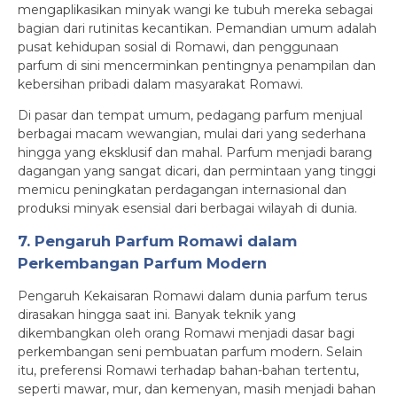
mengaplikasikan minyak wangi ke tubuh mereka sebagai
bagian dari rutinitas kecantikan. Pemandian umum adalah
pusat kehidupan sosial di Romawi, dan penggunaan
parfum di sini mencerminkan pentingnya penampilan dan
kebersihan pribadi dalam masyarakat Romawi.
Di pasar dan tempat umum, pedagang parfum menjual
berbagai macam wewangian, mulai dari yang sederhana
hingga yang eksklusif dan mahal. Parfum menjadi barang
dagangan yang sangat dicari, dan permintaan yang tinggi
memicu peningkatan perdagangan internasional dan
produksi minyak esensial dari berbagai wilayah di dunia.
7. Pengaruh Parfum Romawi dalam
Perkembangan Parfum Modern
Pengaruh Kekaisaran Romawi dalam dunia parfum terus
dirasakan hingga saat ini. Banyak teknik yang
dikembangkan oleh orang Romawi menjadi dasar bagi
perkembangan seni pembuatan parfum modern. Selain
itu, preferensi Romawi terhadap bahan-bahan tertentu,
seperti mawar, mur, dan kemenyan, masih menjadi bahan