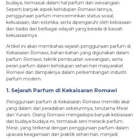
budaya, termasuk dalam hal parfum dan wewangian.
Seperti banyak aspek kehidupan Romawi lainnya,
penggunaan parfum mencerminkan status sosial,
kekuasaan, dan estetika, serta dipengaruhi oleh kebiasaan
dan tradisi dari berbagai wilayah yang berada di bawah
kekuasaannya.
Artikel ini akan membahas sejarah penggunaan parfum di
Kekaisaran Romawi, bahan-bahan yang digunakan dalam
parfum Romawi, teknik pembuatan wewangian, serta
peran parfum dalam kehidupan sehari-hari masyarakat
Romawi dan dampaknya dalam perkembangan industri
parfum modern.
1. Sejarah Parfum di Kekaisaran Romawi
Penggunaan parfum di Kekaisaran Romawi memiliki akar
yang dalam dari peradaban sebelumnya, terutama Mesir
dan Yunani. Orang Romawi mengadopsi banyak kebiasaan
dari budaya-budaya ini, termasuk seni meracik parfum.
Mesir, yang terkenal dengan penggunaan parfum dalam
upacara keagamaan dan praktik sehari-hari, menjadi