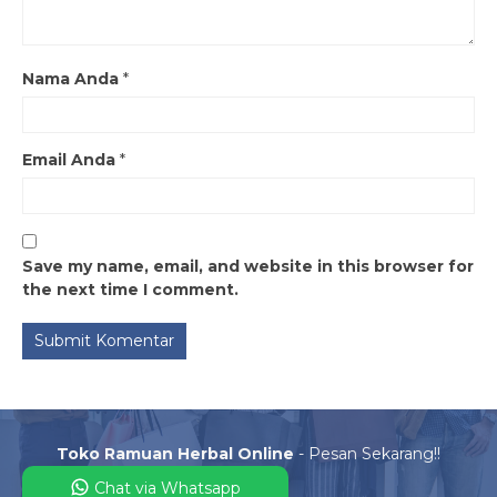
Nama Anda
*
Email Anda
*
Save my name, email, and website in this browser for
the next time I comment.
Toko Ramuan Herbal Online
- Pesan Sekarang!!
Chat via Whatsapp