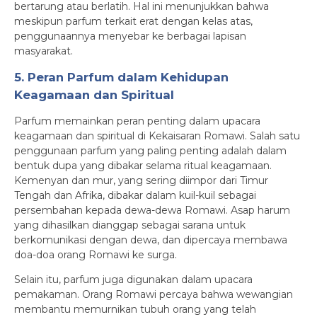
bertarung atau berlatih. Hal ini menunjukkan bahwa
meskipun parfum terkait erat dengan kelas atas,
penggunaannya menyebar ke berbagai lapisan
masyarakat.
5. Peran Parfum dalam Kehidupan
Keagamaan dan Spiritual
Parfum memainkan peran penting dalam upacara
keagamaan dan spiritual di Kekaisaran Romawi. Salah satu
penggunaan parfum yang paling penting adalah dalam
bentuk dupa yang dibakar selama ritual keagamaan.
Kemenyan dan mur, yang sering diimpor dari Timur
Tengah dan Afrika, dibakar dalam kuil-kuil sebagai
persembahan kepada dewa-dewa Romawi. Asap harum
yang dihasilkan dianggap sebagai sarana untuk
berkomunikasi dengan dewa, dan dipercaya membawa
doa-doa orang Romawi ke surga.
Selain itu, parfum juga digunakan dalam upacara
pemakaman. Orang Romawi percaya bahwa wewangian
membantu memurnikan tubuh orang yang telah