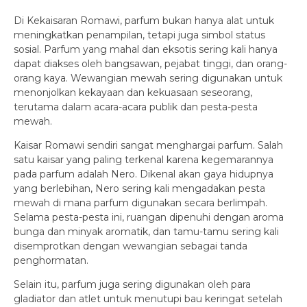
Di Kekaisaran Romawi, parfum bukan hanya alat untuk
meningkatkan penampilan, tetapi juga simbol status
sosial. Parfum yang mahal dan eksotis sering kali hanya
dapat diakses oleh bangsawan, pejabat tinggi, dan orang-
orang kaya. Wewangian mewah sering digunakan untuk
menonjolkan kekayaan dan kekuasaan seseorang,
terutama dalam acara-acara publik dan pesta-pesta
mewah.
Kaisar Romawi sendiri sangat menghargai parfum. Salah
satu kaisar yang paling terkenal karena kegemarannya
pada parfum adalah Nero. Dikenal akan gaya hidupnya
yang berlebihan, Nero sering kali mengadakan pesta
mewah di mana parfum digunakan secara berlimpah.
Selama pesta-pesta ini, ruangan dipenuhi dengan aroma
bunga dan minyak aromatik, dan tamu-tamu sering kali
disemprotkan dengan wewangian sebagai tanda
penghormatan.
Selain itu, parfum juga sering digunakan oleh para
gladiator dan atlet untuk menutupi bau keringat setelah