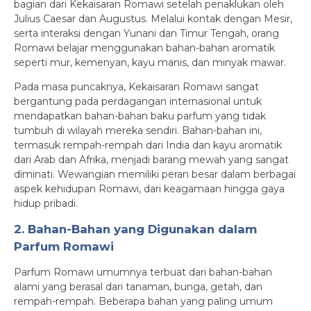
bagian dari Kekaisaran Romawi setelah penaklukan oleh
Julius Caesar dan Augustus. Melalui kontak dengan Mesir,
serta interaksi dengan Yunani dan Timur Tengah, orang
Romawi belajar menggunakan bahan-bahan aromatik
seperti mur, kemenyan, kayu manis, dan minyak mawar.
Pada masa puncaknya, Kekaisaran Romawi sangat
bergantung pada perdagangan internasional untuk
mendapatkan bahan-bahan baku parfum yang tidak
tumbuh di wilayah mereka sendiri. Bahan-bahan ini,
termasuk rempah-rempah dari India dan kayu aromatik
dari Arab dan Afrika, menjadi barang mewah yang sangat
diminati. Wewangian memiliki peran besar dalam berbagai
aspek kehidupan Romawi, dari keagamaan hingga gaya
hidup pribadi.
2. Bahan-Bahan yang Digunakan dalam
Parfum Romawi
Parfum Romawi umumnya terbuat dari bahan-bahan
alami yang berasal dari tanaman, bunga, getah, dan
rempah-rempah. Beberapa bahan yang paling umum