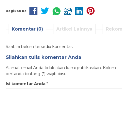
Bagikan ke
Komentar (0)
Artikel Lainnya
Rekomen
Saat ini belum tersedia komentar.
Silahkan tulis komentar Anda
Alamat email Anda tidak akan kami publikasikan. Kolom
bertanda bintang (*) wajib diisi.
Isi komentar Anda
*