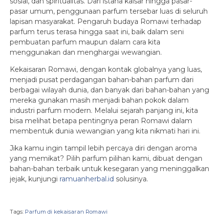
sosial, dan spiritualitas. Dari istana kaisar hingga pasar-
pasar umum, penggunaan parfum tersebar luas di seluruh
lapisan masyarakat. Pengaruh budaya Romawi terhadap
parfum terus terasa hingga saat ini, baik dalam seni
pembuatan parfum maupun dalam cara kita
menggunakan dan menghargai wewangian.
Kekaisaran Romawi, dengan kontak globalnya yang luas,
menjadi pusat perdagangan bahan-bahan parfum dari
berbagai wilayah dunia, dan banyak dari bahan-bahan yang
mereka gunakan masih menjadi bahan pokok dalam
industri parfum modern. Melalui sejarah panjang ini, kita
bisa melihat betapa pentingnya peran Romawi dalam
membentuk dunia wewangian yang kita nikmati hari ini.
Jika kamu ingin tampil lebih percaya diri dengan aroma
yang memikat? Pilih parfum pilihan kami, dibuat dengan
bahan-bahan terbaik untuk kesegaran yang meninggalkan
jejak, kunjungi
ramuanherbal.id
solusinya.
Tags:
Parfum di kekaisaran Romawi