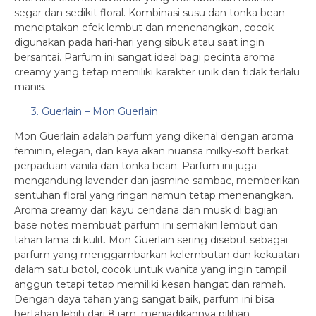
segar dan sedikit floral. Kombinasi susu dan tonka bean
menciptakan efek lembut dan menenangkan, cocok
digunakan pada hari-hari yang sibuk atau saat ingin
bersantai. Parfum ini sangat ideal bagi pecinta aroma
creamy yang tetap memiliki karakter unik dan tidak terlalu
manis.
3. Guerlain – Mon Guerlain
Mon Guerlain adalah parfum yang dikenal dengan aroma
feminin, elegan, dan kaya akan nuansa milky-soft berkat
perpaduan vanila dan tonka bean. Parfum ini juga
mengandung lavender dan jasmine sambac, memberikan
sentuhan floral yang ringan namun tetap menenangkan.
Aroma creamy dari kayu cendana dan musk di bagian
base notes membuat parfum ini semakin lembut dan
tahan lama di kulit. Mon Guerlain sering disebut sebagai
parfum yang menggambarkan kelembutan dan kekuatan
dalam satu botol, cocok untuk wanita yang ingin tampil
anggun tetapi tetap memiliki kesan hangat dan ramah.
Dengan daya tahan yang sangat baik, parfum ini bisa
bertahan lebih dari 8 jam, menjadikannya pilihan