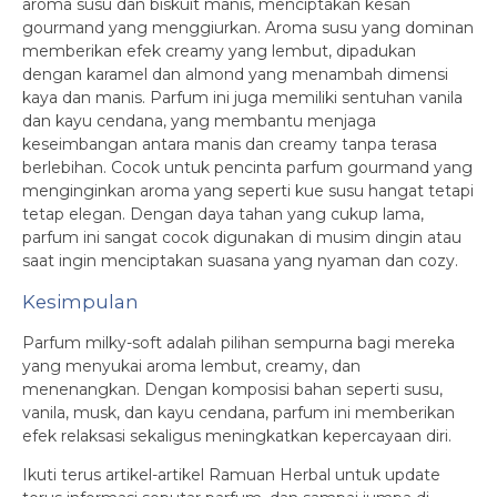
aroma susu dan biskuit manis, menciptakan kesan
gourmand yang menggiurkan. Aroma susu yang dominan
memberikan efek creamy yang lembut, dipadukan
dengan karamel dan almond yang menambah dimensi
kaya dan manis. Parfum ini juga memiliki sentuhan vanila
dan kayu cendana, yang membantu menjaga
keseimbangan antara manis dan creamy tanpa terasa
berlebihan. Cocok untuk pencinta parfum gourmand yang
menginginkan aroma yang seperti kue susu hangat tetapi
tetap elegan. Dengan daya tahan yang cukup lama,
parfum ini sangat cocok digunakan di musim dingin atau
saat ingin menciptakan suasana yang nyaman dan cozy.
Kesimpulan
Parfum milky-soft adalah pilihan sempurna bagi mereka
yang menyukai aroma lembut, creamy, dan
menenangkan. Dengan komposisi bahan seperti susu,
vanila, musk, dan kayu cendana, parfum ini memberikan
efek relaksasi sekaligus meningkatkan kepercayaan diri.
Ikuti terus artikel-artikel Ramuan Herbal untuk update