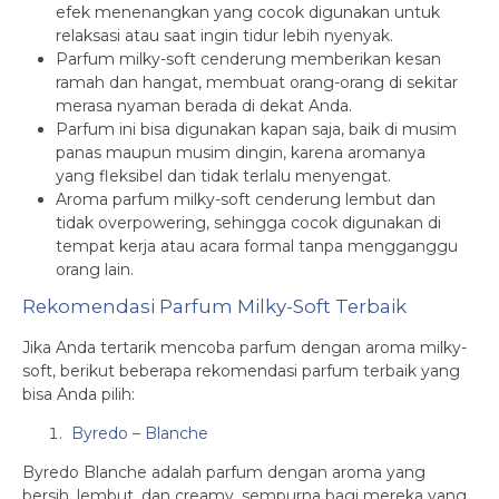
efek menenangkan yang cocok digunakan untuk
relaksasi atau saat ingin tidur lebih nyenyak.
Parfum milky-soft cenderung memberikan kesan
ramah dan hangat, membuat orang-orang di sekitar
merasa nyaman berada di dekat Anda.
Parfum ini bisa digunakan kapan saja, baik di musim
panas maupun musim dingin, karena aromanya
yang fleksibel dan tidak terlalu menyengat.
Aroma parfum milky-soft cenderung lembut dan
tidak overpowering, sehingga cocok digunakan di
tempat kerja atau acara formal tanpa mengganggu
orang lain.
Rekomendasi Parfum Milky-Soft Terbaik
Jika Anda tertarik mencoba parfum dengan aroma milky-
soft, berikut beberapa rekomendasi parfum terbaik yang
bisa Anda pilih:
Byredo – Blanche
Byredo Blanche adalah parfum dengan aroma yang
bersih, lembut, dan creamy, sempurna bagi mereka yang