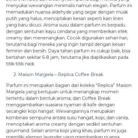
menyukai wewangian minimalis namun elegan. Parfum ini
memadukan nuansa aldehyde yang segar dengan musk
putih yang halus, menciptakan kesan seperti kain linen
yang baru dicuci. Aroma susu dalam parfum ini berpadu
dengan sentuhan kayu cendana yang memberikan efek
creamy dan menenangkan. Cocok digunakan sehari-hari,
terutama bagi mereka yang ingin tampil dengan kesan
feminin dan bersih. Daya tahan parfum ini cukup baik, bisa
bertahan sekitar 6-8 jam, terutama jika diaplikasikan pada
titik-titik nadi.
2. Maison Margiela – Replica Coffee Break
Parfum ini merupakan bagian dari koleksi “Replica” Maison
Margiela yang bertujuan untuk menangkap momen
tertentu dalam bentuk aroma, dan Coffee Break
menggambarkan suasana nyaman di kafe dengan
secangkir kopi hangat. Wewangiannya merupakan
kombinasi sempurna antara susu hangat, kopi, dan vanila,
menciptakan aroma creamy dengan sedikit sentuhan
gourmand. Selain aroma kopi yang khas, parfum ini juga
memiliki elemen lavender yang memberikan nuansa