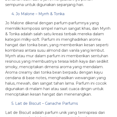
sempurna untuk digunakan sepanjang hari.
4. Jo Malone – Myrrh & Tonka
Jo Malone dikenal dengan parfum-parfumnya yang
memiliki komposisi simpel namun sangat khas, dan Myrrh
& Tonka adalah salah satu kreasi terbaik mereka dalam
kategori milky-soft. Parfum ini menghadirkan aroma
hangat dari tonka bean, yang memberikan kesan seperti
kombinasi antara susu almond dan vanila yang lembut.
Myrrh atau mur dalam parfum ini memberikan sentuhan
resinous yang membuatnya terasa lebih kaya dan sedikit
smoky, menciptakan dimensi aroma yang mendalam.
Aroma creamy dari tonka bean berpadu dengan kayu
cendana di base notes, menghasilkan wewangian yang
halus, mewah, dan sangat tahan lama. Parfum ini cocok
digunakan di malam hari atau saat cuaca dingin untuk
menciptakan kesan hangat dan menenangkan.
5. Lait de Biscuit – Ganache Parfums
Lait de Biscuit adalah parfum unik yang terinspirasi dari