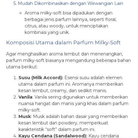
5. Mudah Dikombinasikan dengan Wewangian Lain
Aroma milky-soft bisa dipadukan dengan
berbagai jenis parfum lainnya, seperti floral,
citrus, atau woody, untuk menciptakan
kombinasi yang unik.
Komposisi Utama dalam Parfum Milky-Soft
Agar menghasilkan aroma lembut dan menenangkan,
parfum milky-soft biasanya mengandung beberapa bahan
utama berikut:
Susu (Milk Accord):
Esensi susu adalah elemen
utama dalam parfum ini. Aromanya memberikan
kesan lembut, creamy, dan sedikit manis.
Vanila
: Vanila sering digunakan untuk memberikan
nuansa hangat dan manis yang khas dalam parfum
milky-soft.
Musk
: Musk adalah bahan dasar yang memberikan
kesan lembut dan powdery, memperkuat
karakteristik “soft” dalam parfum ini.
Kayu Cendana (Sandalwood):
Kayu cendana