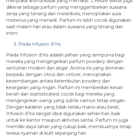
menyukai aroma klasik yang memikat. L’Heure Bleue juga
dikenal sebagai parfum yang menggambarkan suasana
senja yang tenang dan melankolis, menciptakan aura
misterius yang menarik. Parfum ini lebih cocok digunakan
saat malam hari atau dalam suasana yang tenang dan
intim.
3. Prada Infusion d’Iris
Prada Infusion d’Iris adalah pilihan yang sempurna bagi
mereka yang menginginkan parfum powdery dengan
sentuhan modern dan segar. Aroma iris yang dominan
berpadu dengan citrus dan vetiver, menciptakan
keseimbangan antara kelembutan powdery dan
kesegaran yang ringan. Parfum ini memberikan kesan
bersih dan sophisticated, cocok bagi mereka yang
menginginkan wangi yang subtle namun tetap elegan.
Dengan karakter yang tidak terlalu manis atau berat,
Infusion d’Iris sangat ideal digunakan sehari-hari, baik
untuk ke kantor maupun aktivitas santai. Parfum ini juga
memiliki daya tahan yang cukup baik, membuatnya tetap
terasa nyaman di kulit sepanjang hari.