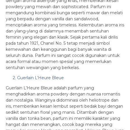
dengan aroma aldehyde yang khas, memberikan kesan
powdery yang mewah dan sophisticated. Parfum ini
mengandung kombinasi bunga seperti mawar dan melati
yang berpadu dengan vanilla dan sandalwood,
menciptakan aroma yang timeless. Kelembutan aroma iris
dan ylang-ylang di dalamnya menambah sentuhan
feminin yang elegan dan klasik. Sejak pertama kali dirilis
pada tahun 1921, Chanel No. 5 tetap menjadi simbol
kemewahan dan keanggunan bagi banyak wanita di
seluruh dunia. Parfum ini sangat cocok digunakan untuk
acara formal atau momen spesial yang memerlukan
sentuhan wewangian yang berkelas.
2. Guerlain L’Heure Bleue
Guerlain L’Heure Bleue adalah parfum yang
menghadirkan aroma powdery dengan nuansa romantis
dan nostalgia. Wanginya didominasi oleh heliotrope dan
iris, memberikan kesan lembut seperti bedak bayi dengan
sedikit sentuhan floral yang manis. Ditambah dengan
vanilla dan tonka bean, parfum ini memiliki karakter yang
hangat dan menenangkan, cocok bagi mereka yang