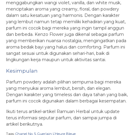
menggabungkan wangi violet, vanilla, dan white musk,
menciptakan aroma yang creamy, floral, dan powdery
dalam satu kesatuan yang harmonis. Dengan karakter
yang lembut namun tetap memiliki kehadiran yang kuat,
parfum ini cocok bagi mereka yang ingin tampil anggun
dan berbeda. Kenzo Flower juga dikenal sebagai parfum
yang memberikan nuansa nostalgia, mengingatkan pada
aroma bedak bayi yang halus dan comforting. Parfum ini
sangat sesuai untuk digunakan sehari-hari, baik di
lingkungan kerja maupun untuk aktivitas santai.
Kesimpulan
Parfum powdery adalah pilihan sempurna bagi mereka
yang menyukai aroma lembut, bersih, dan elegan.
Dengan karakter yang timeless dan daya tahan yang baik,
parfum ini cocok digunakan dalam berbagai kesempatan.
Ikuti terus artikel-artikel Ramuan Herbal untuk update
terus informasi seputar parfum, dan sampai jumpa di
artikel berikutnya.
Tags:
Chanel No. 5
,
Guerlain L’Heure Bleue