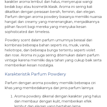
karakter aroma lembut dan halus, menyerupai wangi
bedak bayi atau kosmetik klasik. Aroma ini sering kali
dikaitkan dengan perasaan bersih, feminin, dan elegan.
Parfum dengan aroma powdery biasanya memiliki nuansa
hangat dan creamy yang menenangkan, menjadikannya
pilihan favorit bagi mereka yang menyukai kesan
sophisticated dan timeless.
Powdery scent dalam parfum umumnya berasal dari
kombinasi beberapa bahan seperti iris, musk, vanila,
heliotrope, dan beberapa bunga tertentu seperti violet
dan rose. Aroma ini juga sering ditemukan dalam parfum
vintage karena memiliki daya tahan yang cukup baik serta
memberikan kesan nostalgia.
Karakteristik Parfum Powdery
Parfum dengan aroma powdery memiliki beberapa ciri
khas yang membedakannya dari jenis parfum lainnya:
Aroma powdery dikenal dengan karakter yang halus
dan membaur dengan kulit, memberikan efek
lembut dan elegan yang bertahan lama.