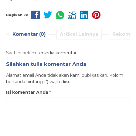
Bagikan ke
Komentar (0)
Artikel Lainnya
Rekomen
Saat ini belum tersedia komentar.
Silahkan tulis komentar Anda
Alamat email Anda tidak akan kami publikasikan. Kolom
bertanda bintang (*) wajib diisi.
Isi komentar Anda
*