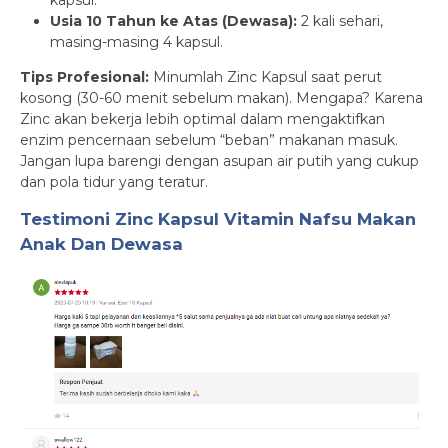
kapsul.
Usia 10 Tahun ke Atas (Dewasa):
2 kali sehari,
masing-masing 4 kapsul.
Tips Profesional:
Minumlah Zinc Kapsul saat perut
kosong (30-60 menit sebelum makan). Mengapa? Karena
Zinc akan bekerja lebih optimal dalam mengaktifkan
enzim pencernaan sebelum “beban” makanan masuk.
Jangan lupa barengi dengan asupan air putih yang cukup
dan pola tidur yang teratur.
Testimoni
Zinc Kapsul Vitamin Nafsu Makan
Anak Dan Dewasa