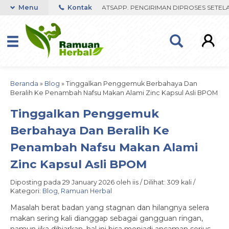
 FAST RESPON ORDER VIA WHATSAPP. PENGIRIMAN DIPROSES SETELAH
Menu
Kontak
Beranda
»
Blog
»
Tinggalkan Penggemuk Berbahaya Dan
Beralih Ke Penambah Nafsu Makan Alami Zinc Kapsul Asli BPOM
Tinggalkan Penggemuk
Berbahaya Dan Beralih Ke
Penambah Nafsu Makan Alami
Zinc Kapsul Asli BPOM
Diposting pada 29 January 2026 oleh iis / Dilihat: 309 kali /
Kategori:
Blog
,
Ramuan Herbal
Masalah berat badan yang stagnan dan hilangnya selera
makan sering kali dianggap sebagai gangguan ringan,