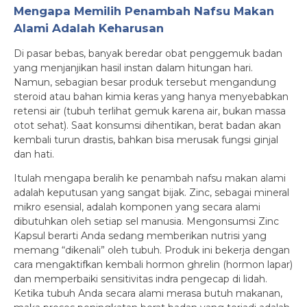
Mengapa Memilih Penambah Nafsu Makan
Alami Adalah Keharusan
Di pasar bebas, banyak beredar obat penggemuk badan
yang menjanjikan hasil instan dalam hitungan hari.
Namun, sebagian besar produk tersebut mengandung
steroid atau bahan kimia keras yang hanya menyebabkan
retensi air (tubuh terlihat gemuk karena air, bukan massa
otot sehat). Saat konsumsi dihentikan, berat badan akan
kembali turun drastis, bahkan bisa merusak fungsi ginjal
dan hati.
Itulah mengapa beralih ke penambah nafsu makan alami
adalah keputusan yang sangat bijak. Zinc, sebagai mineral
mikro esensial, adalah komponen yang secara alami
dibutuhkan oleh setiap sel manusia. Mengonsumsi Zinc
Kapsul berarti Anda sedang memberikan nutrisi yang
memang “dikenali” oleh tubuh. Produk ini bekerja dengan
cara mengaktifkan kembali hormon ghrelin (hormon lapar)
dan memperbaiki sensitivitas indra pengecap di lidah.
Ketika tubuh Anda secara alami merasa butuh makanan,