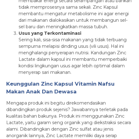
membakar energi secara serampangan atau bahkan
tidak memprosesnya sama sekali. Zinc Kapsul
membantu mengatur metabolisme ini agar energi
dari makanan dialokasikan untuk membangun sel-
sel baru dan meningkatkan massa tubuh.
Usus yang Terkontaminasi
Sering kali, sisa-sisa makanan yang tidak terbuang
sempurna melapisi dinding usus (vili usus). Hal ini
menghalangi penyerapan nutrisi. Kandungan Zinc
Lactate dalam kapsul ini membantu memperbaiki
kondisi lingkungan usus agar lebih optimal dalam
menyerap sari makanan.
Keunggulan Zinc Kapsul Vitamin Nafsu
Makan Anak Dan Dewasa
Mengapa produk ini begitu direkomendasikan
dibandingkan produk sejenis? Jawabannya terletak pada
kualitas bahan bakunya. Produk ini menggunakan Zinc
Lactate, yaitu garam seng organik yang diekstraksi secara
alami. Dibandingkan dengan Zinc sulfat atau jenis
anorganik lainnya, Zinc Lactate memiliki daya serap