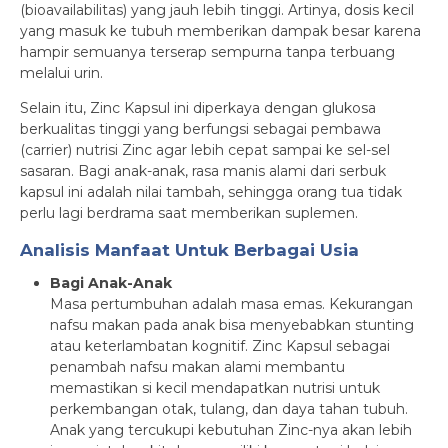
(bioavailabilitas) yang jauh lebih tinggi. Artinya, dosis kecil
yang masuk ke tubuh memberikan dampak besar karena
hampir semuanya terserap sempurna tanpa terbuang
melalui urin.
Selain itu, Zinc Kapsul ini diperkaya dengan glukosa
berkualitas tinggi yang berfungsi sebagai pembawa
(carrier) nutrisi Zinc agar lebih cepat sampai ke sel-sel
sasaran. Bagi anak-anak, rasa manis alami dari serbuk
kapsul ini adalah nilai tambah, sehingga orang tua tidak
perlu lagi berdrama saat memberikan suplemen.
Analisis Manfaat Untuk Berbagai Usia
Bagi Anak-Anak
Masa pertumbuhan adalah masa emas. Kekurangan
nafsu makan pada anak bisa menyebabkan stunting
atau keterlambatan kognitif. Zinc Kapsul sebagai
penambah nafsu makan alami membantu
memastikan si kecil mendapatkan nutrisi untuk
perkembangan otak, tulang, dan daya tahan tubuh.
Anak yang tercukupi kebutuhan Zinc-nya akan lebih