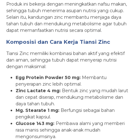
Produk ini bekerja dengan meningkatkan nafsu makan,
sehingga tubuh menerima asupan nutrisi yang cukup.
Selain itu, kandungan zinc membantu menjaga daya
tahan tubuh dan mendukung metabolisme agar tubuh
dapat memanfaatkan nutrisi secara optimal.
Komposisi dan Cara Kerja Tiansi Zinc
Tiansi Zinc memiliki kombinasi bahan aktif yang efektif
dan aman, sehingga tubuh dapat menyerap nutrisi
dengan maksimal:
Egg Protein Powder 50 mg:
Membantu
penyerapan zinc lebih optimal.
Zinc Lactate 4 mg:
Bentuk zinc yang mudah larut
dan cepat diserap, mendukung metabolisme dan
daya tahan tubuh.
Mg. Stearate 1 mg:
Berfungsi sebagai bahan
pengikat kapsul.
Glucose 143 mg:
Pembawa alami yang memberi
rasa manis sehingga anak-anak mudah
mengonsumsinya.