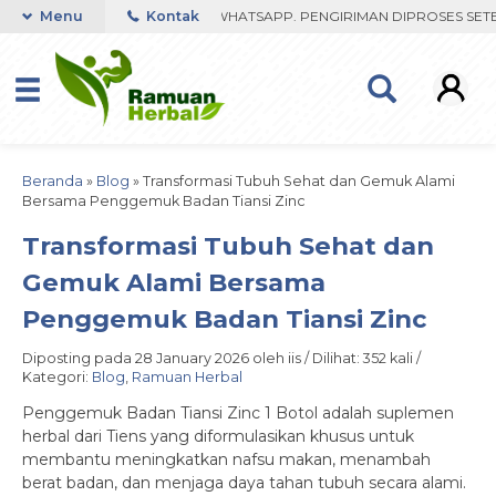
BU FAST RESPON ORDER VIA WHATSAPP. PENGIRIMAN DIPROSES SETEL
Menu
Kontak
Beranda
»
Blog
»
Transformasi Tubuh Sehat dan Gemuk Alami
Bersama Penggemuk Badan Tiansi Zinc
Transformasi Tubuh Sehat dan
Gemuk Alami Bersama
Penggemuk Badan Tiansi Zinc
Diposting pada 28 January 2026 oleh iis / Dilihat: 352 kali /
Kategori:
Blog
,
Ramuan Herbal
Penggemuk Badan Tiansi Zinc 1 Botol adalah suplemen
herbal dari Tiens yang diformulasikan khusus untuk
membantu meningkatkan nafsu makan, menambah
berat badan, dan menjaga daya tahan tubuh secara alami.