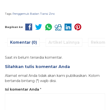
Tags:
Penggemuk Badan Tiansi Zinc
Bagikan ke
Komentar (0)
Artikel Lainnya
Rekomen
Saat ini belum tersedia komentar.
Silahkan tulis komentar Anda
Alamat email Anda tidak akan kami publikasikan. Kolom
bertanda bintang (*) wajib diisi.
Isi komentar Anda
*