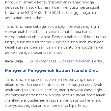
Produk ini aman dikonsumsi oleh anak-anak hingga
dewasa, termasuk ibu hamil dan menyusui, serta sudah
terdaftar di BPOM (SL 112300711), sehingga terjamin
aman dan terstandar.
Tiansi Zinc hadir sebagai solusi bagi mereka yang ingin
menambah berat badan secara sehat, tanpa harus
mengandalkan obat kimia. Dengan bahan aktif berkualitas
tinggi, suplemen ini mendukung pertumbuhan, menjaga
kesehatan pencernaan, dan membantu mengoptimalkan
perkembangan kecerdasan anak.
Baca Juga : 
10 Rekomendasi Suplemen Makanan Herbal un
Mengenal Penggemuk Badan Tianshi Zinc
Tiansi Zinc merupakan suplemen herbal yang mudah
dikonsumsi dan cocok untuk semua kalangan usia. Anak-
anak yang sulit makan, remaja, orang dewasa yang ingin
menambah berat badan, hingga manula dapat merasakan
manfaatnya. Suplemen ini juga aman bagi ibu hamil, ibu
menyusui, vegetarian, dan penderita hipertensi.