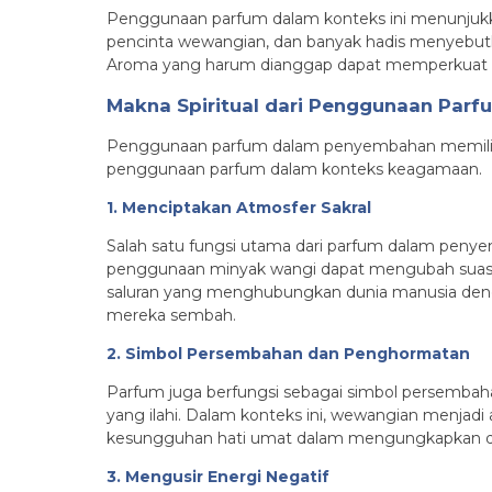
Penggunaan parfum dalam konteks ini menunjukka
pencinta wewangian, dan banyak hadis menyebut
Aroma yang harum dianggap dapat memperkuat hu
Makna Spiritual dari Penggunaan Parf
Penggunaan parfum dalam penyembahan memiliki m
penggunaan parfum dalam konteks keagamaan.
1. Menciptakan Atmosfer Sakral
Salah satu fungsi utama dari parfum dalam peny
penggunaan minyak wangi dapat mengubah suasana
saluran yang menghubungkan dunia manusia denga
mereka sembah.
2. Simbol Persembahan dan Penghormatan
Parfum juga berfungsi sebagai simbol persemba
yang ilahi. Dalam konteks ini, wewangian menjad
kesungguhan hati umat dalam mengungkapkan d
3. Mengusir Energi Negatif