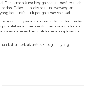
Dari zaman kuno hingga saat ini, parfum telah
 ibadah. Dalam konteks spiritual, wewangian
ng kondusif untuk pengalaman spiritual.
banyak orang yang mencari makna dalam tradisi
etapi juga alat yang membantu membangun ikatan
nspirasi generasi baru untuk mengeksplorasi dan
bahan-bahan terbaik untuk kesegaran yang