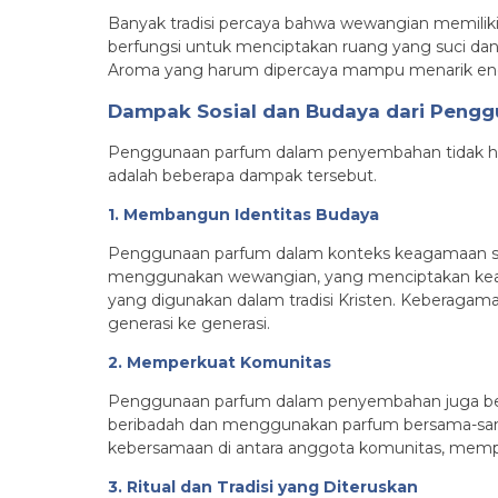
Banyak tradisi percaya bahwa wewangian memilik
berfungsi untuk menciptakan ruang yang suci da
Aroma yang harum dipercaya mampu menarik ener
Dampak Sosial dan Budaya dari Peng
Penggunaan parfum dalam penyembahan tidak hanya
adalah beberapa dampak tersebut.
1. Membangun Identitas Budaya
Penggunaan parfum dalam konteks keagamaan serin
menggunakan wewangian, yang menciptakan keane
yang digunakan dalam tradisi Kristen. Keberagama
generasi ke generasi.
2. Memperkuat Komunitas
Penggunaan parfum dalam penyembahan juga berfu
beribadah dan menggunakan parfum bersama-sama
kebersamaan di antara anggota komunitas, mempe
3. Ritual dan Tradisi yang Diteruskan