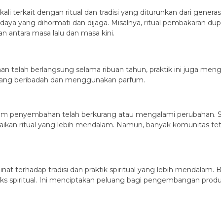
terkait dengan ritual dan tradisi yang diturunkan dari genera
daya yang dihormati dan dijaga. Misalnya, ritual pembakaran dup
 antara masa lalu dan masa kini.
n
lah berlangsung selama ribuan tahun, praktik ini juga mengha
rang beribadah dan menggunakan parfum.
am penyembahan telah berkurang atau mengalami perubahan. S
aikan ritual yang lebih mendalam. Namun, banyak komunitas te
nat terhadap tradisi dan praktik spiritual yang lebih mendalam
spiritual. Ini menciptakan peluang bagi pengembangan produk 