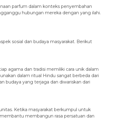
ggunaan parfum dalam konteks penyembahan
mengganggu hubungan mereka dengan yang ilahi.
pek sosial dan budaya masyarakat. Berikut
p agama dan tradisi memiliki cara unik dalam
akan dalam ritual Hindu sangat berbeda dari
n budaya yang terjaga dan diwariskan dari
nitas. Ketika masyarakat berkumpul untuk
Ini membantu membangun rasa persatuan dan