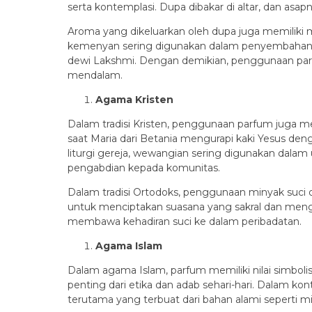
serta kontemplasi. Dupa dibakar di altar, dan a
Aroma yang dikeluarkan oleh dupa juga memiliki
kemenyan sering digunakan dalam penyembahan 
dewi Lakshmi. Dengan demikian, penggunaan parfum
mendalam.
Agama Kristen
Dalam tradisi Kristen, penggunaan parfum juga me
saat Maria dari Betania mengurapi kaki Yesus d
liturgi gereja, wewangian sering digunakan dalam
pengabdian kepada komunitas.
Dalam tradisi Ortodoks, penggunaan minyak suci 
untuk menciptakan suasana yang sakral dan men
membawa kehadiran suci ke dalam peribadatan.
Agama Islam
Dalam agama Islam, parfum memiliki nilai simbo
penting dari etika dan adab sehari-hari. Dalam 
terutama yang terbuat dari bahan alami seperti m