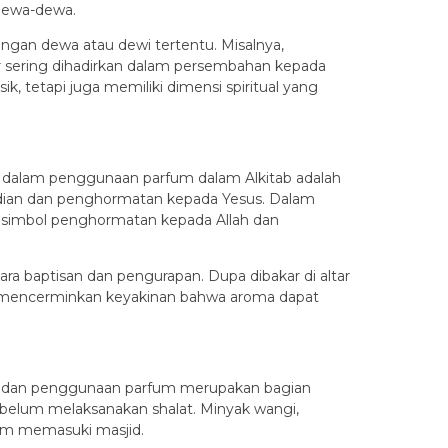
 dewa-dewa.
ngan dewa atau dewi tertentu. Misalnya,
sering dihadirkan dalam persembahan kepada
 tetapi juga memiliki dimensi spiritual yang
al dalam penggunaan parfum dalam Alkitab adalah
abdian dan penghormatan kepada Yesus. Dalam
ai simbol penghormatan kepada Allah dan
a baptisan dan pengurapan. Dupa dibakar di altar
i mencerminkan keyakinan bahwa aroma dapat
n, dan penggunaan parfum merupakan bagian
ebelum melaksanakan shalat. Minyak wangi,
lum memasuki masjid.