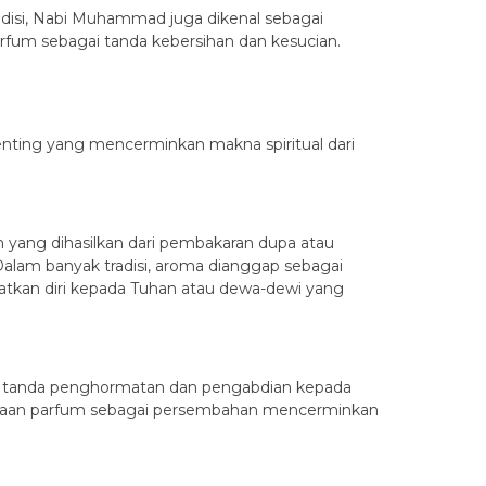
disi, Nabi Muhammad juga dikenal sebagai
um sebagai tanda kebersihan dan kesucian.
nting yang mencerminkan makna spiritual dari
 yang dihasilkan dari pembakaran dupa atau
lam banyak tradisi, aroma dianggap sebagai
atkan diri kepada Tuhan atau dewa-dewi yang
i tanda penghormatan dan pengabdian kepada
ggunaan parfum sebagai persembahan mencerminkan