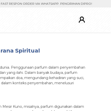
T RESPON ORDER VIA WHATSAPP. PENGIRIMAN DIPROSES SETELAH MEN
na Spiritual
uruh dunia. Penggunaan parfum dalam penyembahan
an yang ilahi. Dalam banyak budaya, parfum
mpaikan doa, mengundang kehadiran yang suci,
an dalam konteks penyembahan, menelusuri
 Mesir Kuno, misalnya, parfum digunakan dalam