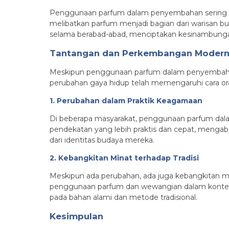
Penggunaan parfum dalam penyembahan sering kali 
melibatkan parfum menjadi bagian dari warisan bu
selama berabad-abad, menciptakan kesinambungan
Tantangan dan Perkembangan Moder
Meskipun penggunaan parfum dalam penyembahan te
perubahan gaya hidup telah memengaruhi cara o
1. Perubahan dalam Praktik Keagamaan
Di beberapa masyarakat, penggunaan parfum dal
pendekatan yang lebih praktis dan cepat, mengab
dari identitas budaya mereka.
2. Kebangkitan Minat terhadap Tradisi
Meskipun ada perubahan, ada juga kebangkitan mi
penggunaan parfum dan wewangian dalam konteks 
pada bahan alami dan metode tradisional.
Kesimpulan