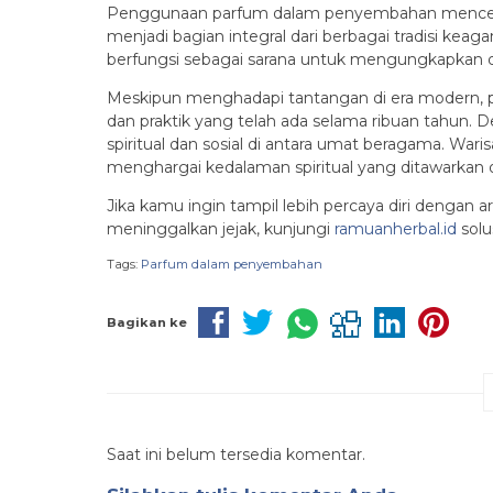
Penggunaan parfum dalam penyembahan mencermink
menjadi bagian integral dari berbagai tradisi ke
berfungsi sebagai sarana untuk mengungkapkan 
Meskipun menghadapi tantangan di era modern, 
dan praktik yang telah ada selama ribuan tahun. 
spiritual dan sosial di antara umat beragama. W
menghargai kedalaman spiritual yang ditawarkan
Jika kamu ingin tampil lebih percaya diri dengan
meninggalkan jejak, kunjungi
ramuanherbal.id
solu
Tags:
Parfum dalam penyembahan
Bagikan ke
Saat ini belum tersedia komentar.