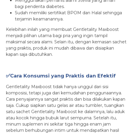
Menggunakan pemanis alami Stevia yang aman
bagi penderita diabetes.
Sudah memiliki sertifikat BPOM dan Halal sehingga
terjamin keamanannya.
Kelebihan inilah yang membuat Gentletality Maxboost
menjadi pilihan utama bagi pria yang ingin tampil
maksimal secara alami. Selain itu, dengan kemasan sachet
yang praktis, produk ini mudah dibawa dan disiapkan
kapan saja dibutuhkan.
✅Cara Konsumsi yang Praktis dan Efektif
Gentletality Maxboost tidak hanya unggul dari sisi
komposisi, tetapi juga dari kemudahan penggunaannya.
Cara penyajiannya sangat praktis dan bisa dilakukan kapan
saja. Cukup siapkan satu gelas air atau tumbler, tuangkan
satu sachet Gentletality Maxboost ke dalamnya, lalu aduk
atau kocok hingga bubuk larut sempurna. Setelah itu,
minum suplemen ini sekitar tiga hingga enam jam
sebelum berhubungan intim untuk mendapatkan hasil