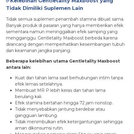
✅Kelebihan Gentletality Maxboost yang
Tidak Dimiliki Suplemen Lain
Tidak semua suplemen penambah stamina dibuat sama.
Banyak produk di pasaran yang hanya memberikan efek
sementara namun meninggalkan efek samping yang
mengganggu. Gentletality Maxboost berbeda karena
dirancang dengan memperhatikan keseimbangan tubuh
dan keamanan jangka panjang.
Beberapa kelebihan utama Gentletality Maxboost
antara lain:
Kuat dan tahan lama saat berhubungan intim tanpa
efek lemas setelahnya.
Membuat MR P lebih keras dan tahan lama
berulang kali.
Efek stamina bertahan hingga 72 jam nonstop.
Tidak menyebabkan jantung berdebar atau
gangguan lambung.
Tidak menimbulkan efek ketergantungan sehingga
aman dikonsumsi rutin.