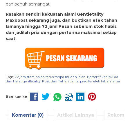
dan penuh semangat.
Rasakan sendiri kekuatan alami Gentletality
Maxboost sekarang juga, dan buktikan efek tahan
lamanya hingga 72 jam! Pesan sebelum stok habis
dan jadilah pria dengan performa maksimal setiap
saat.
Tags:
72 jam stamina on terus tanpa mudah lelah
,
Bersertifikat BPOM
dan Halal
,
gentletality
,
Kuat dan Tahan Lama
,
prediksi efek tahan lama
Bagikan ke
Komentar (0)
Artikel Lainnya
Rekomen