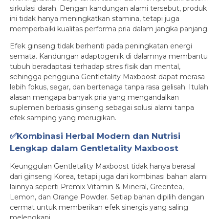
sirkulasi darah. Dengan kandungan alami tersebut, produk
ini tidak hanya meningkatkan stamina, tetapi juga
memperbaiki kualitas performa pria dalam jangka panjang.
Efek ginseng tidak berhenti pada peningkatan energi
semata. Kandungan adaptogenik di dalamnya membantu
tubuh beradaptasi terhadap stres fisik dan mental,
sehingga pengguna Gentletality Maxboost dapat merasa
lebih fokus, segar, dan bertenaga tanpa rasa gelisah. Itulah
alasan mengapa banyak pria yang mengandalkan
suplemen berbasis ginseng sebagai solusi alami tanpa
efek samping yang merugikan.
✅Kombinasi Herbal Modern dan Nutrisi
Lengkap dalam Gentletality Maxboost
Keunggulan Gentletality Maxboost tidak hanya berasal
dari ginseng Korea, tetapi juga dari kombinasi bahan alami
lainnya seperti Premix Vitamin & Mineral, Greentea,
Lemon, dan Orange Powder. Setiap bahan dipilih dengan
cermat untuk memberikan efek sinergis yang saling
melengkapi.