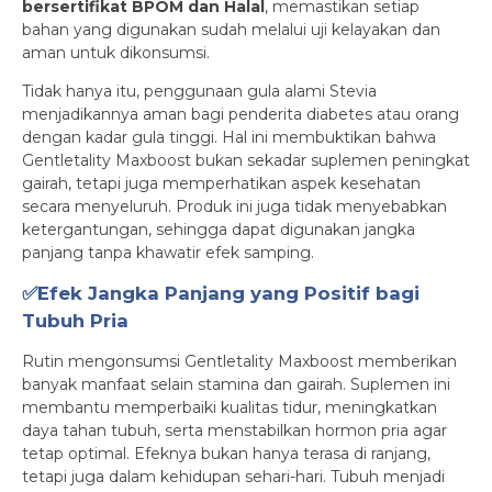
bersertifikat BPOM dan Halal
, memastikan setiap
bahan yang digunakan sudah melalui uji kelayakan dan
aman untuk dikonsumsi.
Tidak hanya itu, penggunaan gula alami Stevia
menjadikannya aman bagi penderita diabetes atau orang
dengan kadar gula tinggi. Hal ini membuktikan bahwa
Gentletality Maxboost bukan sekadar suplemen peningkat
gairah, tetapi juga memperhatikan aspek kesehatan
secara menyeluruh. Produk ini juga tidak menyebabkan
ketergantungan, sehingga dapat digunakan jangka
panjang tanpa khawatir efek samping.
✅Efek Jangka Panjang yang Positif bagi
Tubuh Pria
Rutin mengonsumsi Gentletality Maxboost memberikan
banyak manfaat selain stamina dan gairah. Suplemen ini
membantu memperbaiki kualitas tidur, meningkatkan
daya tahan tubuh, serta menstabilkan hormon pria agar
tetap optimal. Efeknya bukan hanya terasa di ranjang,
tetapi juga dalam kehidupan sehari-hari. Tubuh menjadi