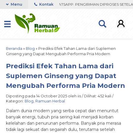
AST RESPON ORDER VIA WHATSAPP. PENGIRIMAN DIPROSES SETELAH M
Menu
Kontak
Beranda
»
Blog
»
Prediksi Efek Tahan Lama dari Suplemen
Ginseng yang Dapat Mengubah Performa Pria Modern
Prediksi Efek Tahan Lama dari
Suplemen Ginseng yang Dapat
Mengubah Performa Pria Modern
Diposting pada 14 October 2025 oleh iis / Dilihat: 452 kali /
Kategori:
Blog
,
Ramuan Herbal
Dalam dunia modern yang serba cepat dan menuntut
banyak energi, tubuh pria sering kali menjadi korban
kelelahan dan penurunan performa. Banyak pria merasa
tidak lagi sekuat dan segairah dulu, terutama setelah