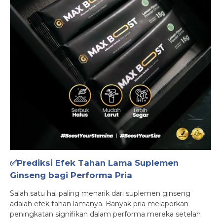
✅Prediksi Efek Tahan Lama Suplemen
Ginseng bagi Performa Pria
Salah satu hal paling menarik dari suplemen ginseng
adalah efek tahan lamanya. Banyak pria melaporkan
peningkatan signifikan dalam performa mereka setelah