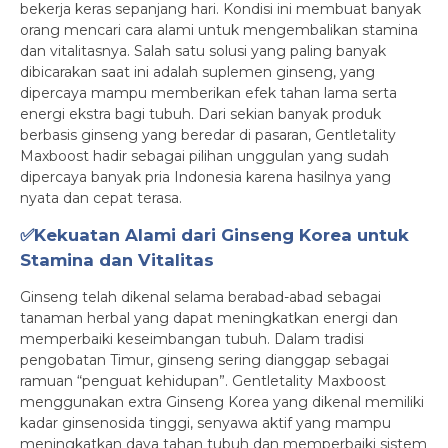
bekerja keras sepanjang hari. Kondisi ini membuat banyak
orang mencari cara alami untuk mengembalikan stamina
dan vitalitasnya. Salah satu solusi yang paling banyak
dibicarakan saat ini adalah suplemen ginseng, yang
dipercaya mampu memberikan efek tahan lama serta
energi ekstra bagi tubuh. Dari sekian banyak produk
berbasis ginseng yang beredar di pasaran, Gentletality
Maxboost hadir sebagai pilihan unggulan yang sudah
dipercaya banyak pria Indonesia karena hasilnya yang
nyata dan cepat terasa.
✅Kekuatan Alami dari Ginseng Korea untuk
Stamina dan Vitalitas
Ginseng telah dikenal selama berabad-abad sebagai
tanaman herbal yang dapat meningkatkan energi dan
memperbaiki keseimbangan tubuh. Dalam tradisi
pengobatan Timur, ginseng sering dianggap sebagai
ramuan “penguat kehidupan”. Gentletality Maxboost
menggunakan extra Ginseng Korea yang dikenal memiliki
kadar ginsenosida tinggi, senyawa aktif yang mampu
meningkatkan daya tahan tubuh dan memperbaiki sistem