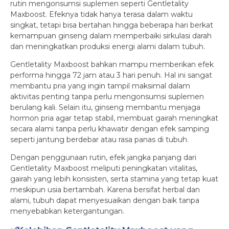
rutin mengonsumsi suplemen seperti Gentletality
Maxboost. Efeknya tidak hanya terasa dalam waktu
singkat, tetapi bisa bertahan hingga beberapa hari berkat
kemampuan ginseng dalam memperbaiki sirkulasi darah
dan meningkatkan produksi energi alami dalam tubuh.
Gentletality Maxboost bahkan mampu memberikan efek
performa hingga 72 jam atau 3 hari penuh. Hal ini sangat
membantu pria yang ingin tampil maksimal dalam
aktivitas penting tanpa perlu mengonsumsi suplemen
berulang kali. Selain itu, ginseng membantu menjaga
hormon pria agar tetap stabil, membuat gairah meningkat
secara alami tanpa perlu khawatir dengan efek samping
seperti jantung berdebar atau rasa panas di tubuh.
Dengan penggunaan rutin, efek jangka panjang dari
Gentletality Maxboost meliputi peningkatan vitalitas,
gairah yang lebih konsisten, serta stamina yang tetap kuat
meskipun usia bertambah. Karena bersifat herbal dan
alami, tubuh dapat menyesuaikan dengan baik tanpa
menyebabkan ketergantungan.