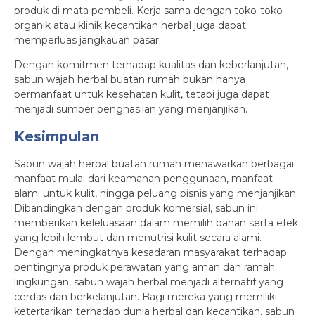
produk di mata pembeli. Kerja sama dengan toko-toko
organik atau klinik kecantikan herbal juga dapat
memperluas jangkauan pasar.
Dengan komitmen terhadap kualitas dan keberlanjutan,
sabun wajah herbal buatan rumah bukan hanya
bermanfaat untuk kesehatan kulit, tetapi juga dapat
menjadi sumber penghasilan yang menjanjikan.
Kesimpulan
Sabun wajah herbal buatan rumah menawarkan berbagai
manfaat mulai dari keamanan penggunaan, manfaat
alami untuk kulit, hingga peluang bisnis yang menjanjikan.
Dibandingkan dengan produk komersial, sabun ini
memberikan keleluasaan dalam memilih bahan serta efek
yang lebih lembut dan menutrisi kulit secara alami.
Dengan meningkatnya kesadaran masyarakat terhadap
pentingnya produk perawatan yang aman dan ramah
lingkungan, sabun wajah herbal menjadi alternatif yang
cerdas dan berkelanjutan. Bagi mereka yang memiliki
ketertarikan terhadap dunia herbal dan kecantikan, sabun