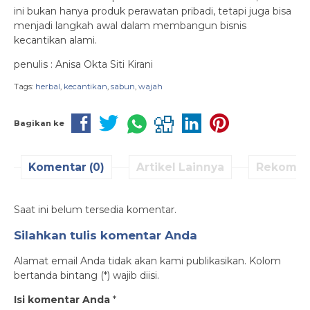
ini bukan hanya produk perawatan pribadi, tetapi juga bisa
menjadi langkah awal dalam membangun bisnis
kecantikan alami.
penulis : Anisa Okta Siti Kirani
Tags:
herbal
,
kecantikan
,
sabun
,
wajah
Bagikan ke
Komentar (0)
Artikel Lainnya
Rekomen
Saat ini belum tersedia komentar.
Silahkan tulis komentar Anda
Alamat email Anda tidak akan kami publikasikan. Kolom
bertanda bintang (*) wajib diisi.
Isi komentar Anda
*