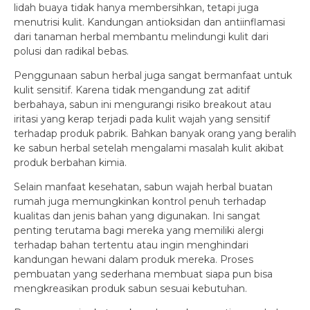
lidah buaya tidak hanya membersihkan, tetapi juga
menutrisi kulit. Kandungan antioksidan dan antiinflamasi
dari tanaman herbal membantu melindungi kulit dari
polusi dan radikal bebas.
Penggunaan sabun herbal juga sangat bermanfaat untuk
kulit sensitif. Karena tidak mengandung zat aditif
berbahaya, sabun ini mengurangi risiko breakout atau
iritasi yang kerap terjadi pada kulit wajah yang sensitif
terhadap produk pabrik. Bahkan banyak orang yang beralih
ke sabun herbal setelah mengalami masalah kulit akibat
produk berbahan kimia.
Selain manfaat kesehatan, sabun wajah herbal buatan
rumah juga memungkinkan kontrol penuh terhadap
kualitas dan jenis bahan yang digunakan. Ini sangat
penting terutama bagi mereka yang memiliki alergi
terhadap bahan tertentu atau ingin menghindari
kandungan hewani dalam produk mereka. Proses
pembuatan yang sederhana membuat siapa pun bisa
mengkreasikan produk sabun sesuai kebutuhan.