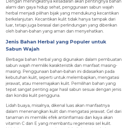
Dengan meningkatnya kesadaran akan pentingnya bahan
alami dan gaya hidup sehat, penggunaan sabun wajah
herbal menjadi pilihan bijak yang mendukung kecantikan
berkelanjutan. Kecantikan kulit tidak hanya tampak dari
luar, tetapi juga berasal dari perlindungan yang diberikan
oleh bahan-bahan yang aman dan menyehatkan.
Jenis Bahan Herbal yang Populer untuk
Sabun Wajah
Berbagai bahan herbal yang digunakan dalam pembuatan
sabun wajah memiliki karakteristik dan manfaat masing-
masing. Penggunaan bahan-bahan ini didasarkan pada
kebutuhan kulit, seperti untuk melembapkan, mengatasi
jerawat, atau meremajakan kulit. Pemilihan bahan yang
tepat sangat penting agar hasil sabun sesuai dengan jenis
dan kondisi kulit pengguna.
Lidah buaya, misalnya, dikenal luas akan manfaatnya
dalam menenangkan kulit dan mengatasi jerawat. Gel dari
tanaman ini memiliki efek antiinflamasi dan kaya akan
vitamin C dan E yang membantu regenerasi sel kulit.