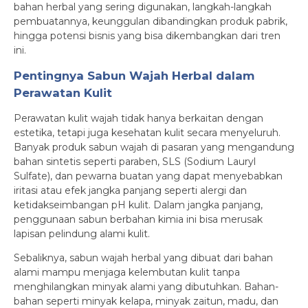
bahan herbal yang sering digunakan, langkah-langkah
pembuatannya, keunggulan dibandingkan produk pabrik,
hingga potensi bisnis yang bisa dikembangkan dari tren
ini.
Pentingnya Sabun Wajah Herbal dalam
Perawatan Kulit
Perawatan kulit wajah tidak hanya berkaitan dengan
estetika, tetapi juga kesehatan kulit secara menyeluruh.
Banyak produk sabun wajah di pasaran yang mengandung
bahan sintetis seperti paraben, SLS (Sodium Lauryl
Sulfate), dan pewarna buatan yang dapat menyebabkan
iritasi atau efek jangka panjang seperti alergi dan
ketidakseimbangan pH kulit. Dalam jangka panjang,
penggunaan sabun berbahan kimia ini bisa merusak
lapisan pelindung alami kulit.
Sebaliknya, sabun wajah herbal yang dibuat dari bahan
alami mampu menjaga kelembutan kulit tanpa
menghilangkan minyak alami yang dibutuhkan. Bahan-
bahan seperti minyak kelapa, minyak zaitun, madu, dan