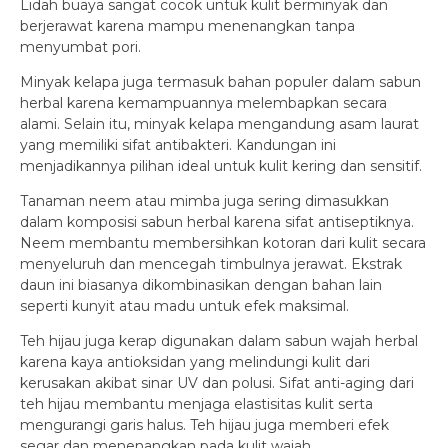
Lidah buaya sangat cocok untuk kulit berminyak dan
berjerawat karena mampu menenangkan tanpa
menyumbat pori.
Minyak kelapa juga termasuk bahan populer dalam sabun
herbal karena kemampuannya melembapkan secara
alami. Selain itu, minyak kelapa mengandung asam laurat
yang memiliki sifat antibakteri. Kandungan ini
menjadikannya pilihan ideal untuk kulit kering dan sensitif.
Tanaman neem atau mimba juga sering dimasukkan
dalam komposisi sabun herbal karena sifat antiseptiknya.
Neem membantu membersihkan kotoran dari kulit secara
menyeluruh dan mencegah timbulnya jerawat. Ekstrak
daun ini biasanya dikombinasikan dengan bahan lain
seperti kunyit atau madu untuk efek maksimal.
Teh hijau juga kerap digunakan dalam sabun wajah herbal
karena kaya antioksidan yang melindungi kulit dari
kerusakan akibat sinar UV dan polusi. Sifat anti-aging dari
teh hijau membantu menjaga elastisitas kulit serta
mengurangi garis halus. Teh hijau juga memberi efek
segar dan menenangkan pada kulit wajah.