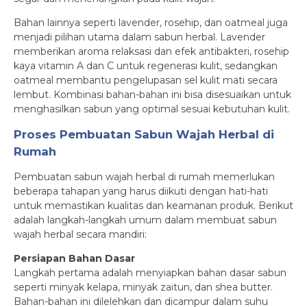
Bahan lainnya seperti lavender, rosehip, dan oatmeal juga
menjadi pilihan utama dalam sabun herbal. Lavender
memberikan aroma relaksasi dan efek antibakteri, rosehip
kaya vitamin A dan C untuk regenerasi kulit, sedangkan
oatmeal membantu pengelupasan sel kulit mati secara
lembut. Kombinasi bahan-bahan ini bisa disesuaikan untuk
menghasilkan sabun yang optimal sesuai kebutuhan kulit.
Proses Pembuatan Sabun Wajah Herbal di
Rumah
Pembuatan sabun wajah herbal di rumah memerlukan
beberapa tahapan yang harus diikuti dengan hati-hati
untuk memastikan kualitas dan keamanan produk. Berikut
adalah langkah-langkah umum dalam membuat sabun
wajah herbal secara mandiri:
Persiapan Bahan Dasar
Langkah pertama adalah menyiapkan bahan dasar sabun
seperti minyak kelapa, minyak zaitun, dan shea butter.
Bahan-bahan ini dilelehkan dan dicampur dalam suhu