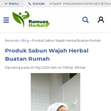
FAST RESPON ORDER VIA WHATSAPP. PENGIRIMAN DIPROSES SETELAH 
Menu
Kontak
Beranda
»
Blog
»
Produk Sabun Wajah Herbal Buatan Rumah
Produk Sabun Wajah Herbal
Buatan Rumah
Diposting pada 23 May 2025 oleh iis / Dilihat: 616 kali