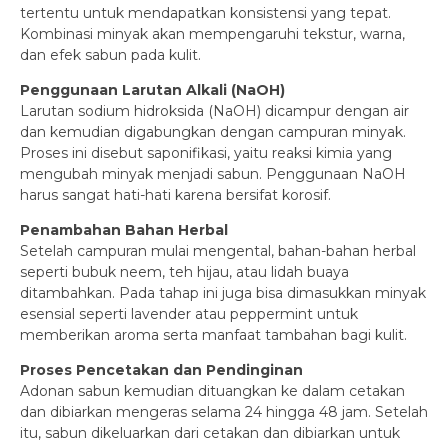
tertentu untuk mendapatkan konsistensi yang tepat.
Kombinasi minyak akan mempengaruhi tekstur, warna,
dan efek sabun pada kulit.
Penggunaan Larutan Alkali (NaOH)
Larutan sodium hidroksida (NaOH) dicampur dengan air
dan kemudian digabungkan dengan campuran minyak.
Proses ini disebut saponifikasi, yaitu reaksi kimia yang
mengubah minyak menjadi sabun. Penggunaan NaOH
harus sangat hati-hati karena bersifat korosif.
Penambahan Bahan Herbal
Setelah campuran mulai mengental, bahan-bahan herbal
seperti bubuk neem, teh hijau, atau lidah buaya
ditambahkan. Pada tahap ini juga bisa dimasukkan minyak
esensial seperti lavender atau peppermint untuk
memberikan aroma serta manfaat tambahan bagi kulit.
Proses Pencetakan dan Pendinginan
Adonan sabun kemudian dituangkan ke dalam cetakan
dan dibiarkan mengeras selama 24 hingga 48 jam. Setelah
itu, sabun dikeluarkan dari cetakan dan dibiarkan untuk