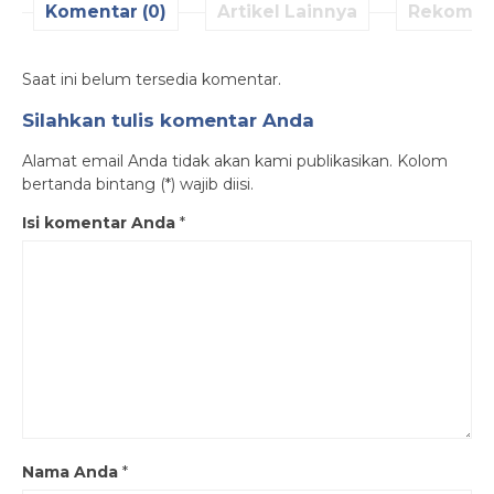
Komentar (0)
Artikel Lainnya
Rekomen
Saat ini belum tersedia komentar.
Silahkan tulis komentar Anda
Alamat email Anda tidak akan kami publikasikan. Kolom
bertanda bintang (*) wajib diisi.
Isi komentar Anda
*
Nama Anda
*