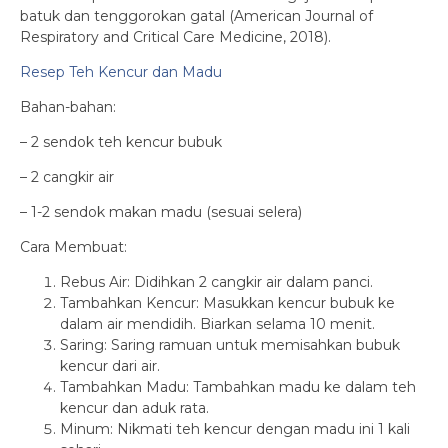
batuk dan tenggorokan gatal (American Journal of
Respiratory and Critical Care Medicine, 2018).
Resep Teh Kencur dan Madu
Bahan-bahan:
– 2 sendok teh kencur bubuk
– 2 cangkir air
– 1-2 sendok makan madu (sesuai selera)
Cara Membuat:
Rebus Air: Didihkan 2 cangkir air dalam panci.
Tambahkan Kencur: Masukkan kencur bubuk ke
dalam air mendidih. Biarkan selama 10 menit.
Saring: Saring ramuan untuk memisahkan bubuk
kencur dari air.
Tambahkan Madu: Tambahkan madu ke dalam teh
kencur dan aduk rata.
Minum: Nikmati teh kencur dengan madu ini 1 kali