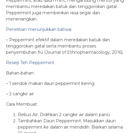
Peppermint, atau daun mint, mengandung mentol yang
membantu meredakan batuk dan tenggorokan gatal.
Peppermint juga memberikan rasa segar dan
menenangkan.
Penelitian menunjukkan bahwa:
– Peppermint efektif dalam meredakan batuk dan
tenggorokan gatal serta membantu proses
penyembuhan flu (Journal of Ethnopharmacology, 2016).
Resep Teh Peppermint
Bahan-bahan:
– 1 sendok makan daun peppermint kering
– 2 cangkir air
Cara Membuat:
Rebus Air: Didihkan 2 cangkir air dalam panci.
Tambahkan Daun Peppermint: Masukkan daun
peppermint ke dalam air mendidih. Biarkan selama