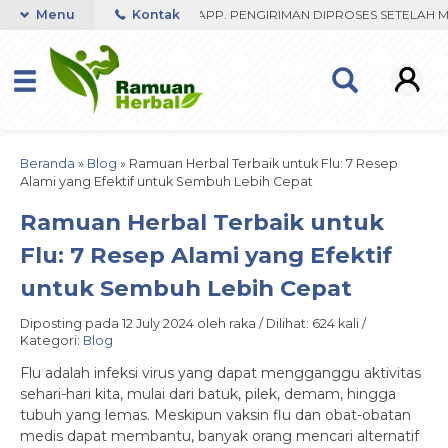
RESPON ORDER VIA WHATSAPP. PENGIRIMAN DIPROSES SETELAH MENER
Menu
Kontak
Beranda
»
Blog
»
Ramuan Herbal Terbaik untuk Flu: 7 Resep
Alami yang Efektif untuk Sembuh Lebih Cepat
Ramuan Herbal Terbaik untuk
Flu: 7 Resep Alami yang Efektif
untuk Sembuh Lebih Cepat
Diposting pada 12 July 2024 oleh raka / Dilihat: 624 kali /
Kategori:
Blog
Flu adalah infeksi virus yang dapat mengganggu aktivitas
sehari-hari kita, mulai dari batuk, pilek, demam, hingga
tubuh yang lemas. Meskipun vaksin flu dan obat-obatan
medis dapat membantu, banyak orang mencari alternatif