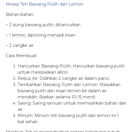
Resep Teh Bawang Putih dan Lemon
Bahan-bahan:
– 2 siung bawang putih, dihancurkan
– 1 lemon, dipotong menjadi irisan
– 2 cangkir air
Cara Membuat:
Hancurkan Bawang Putih: Hancurkan bawang putih
untuk melepaskan allicin.
Rebus Air: Didihkan 2 cangkir air dalam panci.
Tambahkan Bawang Putih dan Lemon: Masukkan
bawang putih dan irisan lemon ke dalam air
mendidih. Biarkan selama 10-15 menit.
Saring: Saring ramuan untuk memisahkan bahan dari
air.
Minum: Minum teh bawang putih dan lemon ini 1
kali sehari.
Manfaat: Teh ini meningkatkan sistem kekebalan tubuh,