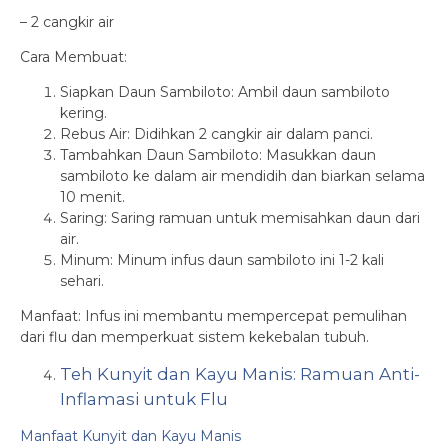
– 2 cangkir air
Cara Membuat:
Siapkan Daun Sambiloto: Ambil daun sambiloto
kering.
Rebus Air: Didihkan 2 cangkir air dalam panci.
Tambahkan Daun Sambiloto: Masukkan daun
sambiloto ke dalam air mendidih dan biarkan selama
10 menit.
Saring: Saring ramuan untuk memisahkan daun dari
air.
Minum: Minum infus daun sambiloto ini 1-2 kali
sehari.
Manfaat: Infus ini membantu mempercepat pemulihan
dari flu dan memperkuat sistem kekebalan tubuh.
Teh Kunyit dan Kayu Manis: Ramuan Anti-
Inflamasi untuk Flu
Manfaat Kunyit dan Kayu Manis