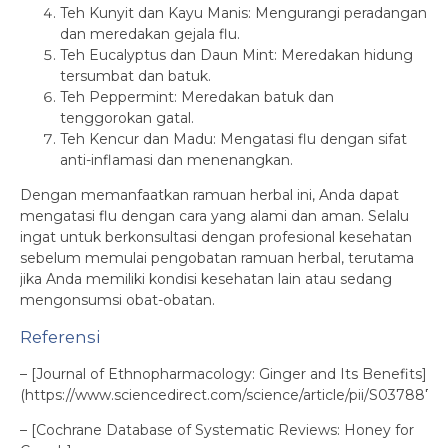
Teh Kunyit dan Kayu Manis: Mengurangi peradangan
dan meredakan gejala flu.
Teh Eucalyptus dan Daun Mint: Meredakan hidung
tersumbat dan batuk.
Teh Peppermint: Meredakan batuk dan
tenggorokan gatal.
Teh Kencur dan Madu: Mengatasi flu dengan sifat
anti-inflamasi dan menenangkan.
Dengan memanfaatkan ramuan herbal ini, Anda dapat
mengatasi flu dengan cara yang alami dan aman. Selalu
ingat untuk berkonsultasi dengan profesional kesehatan
sebelum memulai pengobatan ramuan herbal, terutama
jika Anda memiliki kondisi kesehatan lain atau sedang
mengonsumsi obat-obatan.
Referensi
– [Journal of Ethnopharmacology: Ginger and Its Benefits]
(https://www.sciencedirect.com/science/article/pii/S0378874
– [Cochrane Database of Systematic Reviews: Honey for