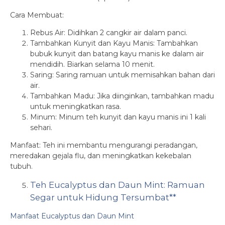
Cara Membuat:
Rebus Air: Didihkan 2 cangkir air dalam panci.
Tambahkan Kunyit dan Kayu Manis: Tambahkan
bubuk kunyit dan batang kayu manis ke dalam air
mendidih. Biarkan selama 10 menit.
Saring: Saring ramuan untuk memisahkan bahan dari
air.
Tambahkan Madu: Jika diinginkan, tambahkan madu
untuk meningkatkan rasa.
Minum: Minum teh kunyit dan kayu manis ini 1 kali
sehari.
Manfaat: Teh ini membantu mengurangi peradangan,
meredakan gejala flu, dan meningkatkan kekebalan
tubuh.
Teh Eucalyptus dan Daun Mint: Ramuan
Segar untuk Hidung Tersumbat**
Manfaat Eucalyptus dan Daun Mint