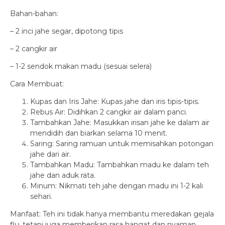
Bahan-bahan:
– 2 inci jahe segar, dipotong tipis
– 2 cangkir air
– 1-2 sendok makan madu (sesuai selera)
Cara Membuat:
Kupas dan Iris Jahe: Kupas jahe dan iris tipis-tipis.
Rebus Air: Didihkan 2 cangkir air dalam panci.
Tambahkan Jahe: Masukkan irisan jahe ke dalam air
mendidih dan biarkan selama 10 menit.
Saring: Saring ramuan untuk memisahkan potongan
jahe dari air.
Tambahkan Madu: Tambahkan madu ke dalam teh
jahe dan aduk rata.
Minum: Nikmati teh jahe dengan madu ini 1-2 kali
sehari.
Manfaat: Teh ini tidak hanya membantu meredakan gejala
flu, tetapi juga memberikan rasa hangat dan nyaman