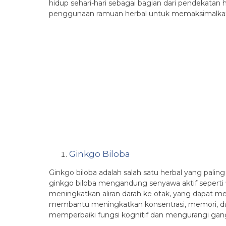
hidup sehari-hari sebagai bagian dari pendekatan 
penggunaan ramuan herbal untuk memaksimalkan 
Ginkgo Biloba
Ginkgo biloba adalah salah satu herbal yang paling
ginkgo biloba mengandung senyawa aktif seperti fl
meningkatkan aliran darah ke otak, yang dapat me
membantu meningkatkan konsentrasi, memori, dan
memperbaiki fungsi kognitif dan mengurangi gan