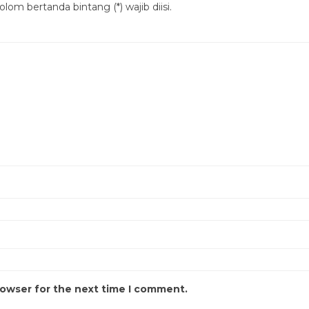
lom bertanda bintang (*) wajib diisi.
rowser for the next time I comment.