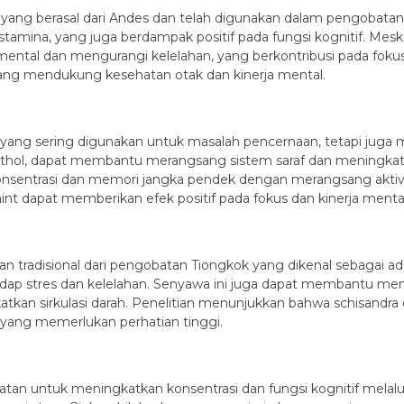
yang berasal dari Andes dan telah digunakan dalam pengobatan t
mina, yang juga berdampak positif pada fungsi kognitif. Mesk
ental dan mengurangi kelelahan, yang berkontribusi pada foku
 yang mendukung kesehatan otak dan kinerja mental.
 yang sering digunakan untuk masalah pencernaan, tetapi juga 
enthol, dapat membantu merangsang sistem saraf dan meningka
nsentrasi dan memori jangka pendek dengan merangsang aktiv
t dapat memberikan efek positif pada fokus dan kinerja mental
muan tradisional dari pengobatan Tiongkok yang dikenal sebagai
ap stres dan kelelahan. Senyawa ini juga dapat membantu meni
n sirkulasi darah. Penelitian menunjukkan bahwa schisandra
ang memerlukan perhatian tinggi.
an untuk meningkatkan konsentrasi dan fungsi kognitif melalu