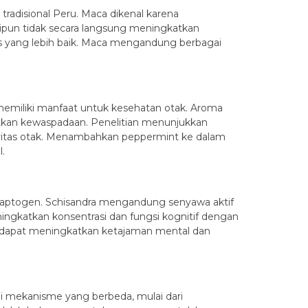
radisional Peru. Maca dikenal karena
ipun tidak secara langsung meningkatkan
s yang lebih baik. Maca mengandung berbagai
memiliki manfaat untuk kesehatan otak. Aroma
tkan kewaspadaan. Penelitian menunjukkan
itas otak. Menambahkan peppermint ke dalam
.
 adaptogen. Schisandra mengandung senyawa aktif
ngkatkan konsentrasi dan fungsi kognitif dengan
 dapat meningkatkan ketajaman mental dan
i mekanisme yang berbeda, mulai dari