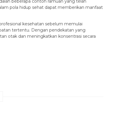
adalah beberapa contoh ramuan yang telah
lam pola hidup sehat dapat memberikan manfaat
 profesional kesehatan sebelum memulai
obatan tertentu. Dengan pendekatan yang
tan otak dan meningkatkan konsentrasi secara