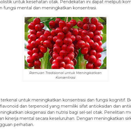
holistik untuk kesehatan otak. Pendekatan ini dapat meliputi ko
fungsi mental dan meningkatkan konsentrasi.
Ramuan Tradisional untuk Meningkatkan
Konsentrasi
 terkenal untuk meningkatkan konsentrasi dan fungsi kognitif. B
avonoid dan terpenoid yang memiliki sifat antioksidan dan anti
ningkatkan oksigenasi dan nutrisi bagi sel-sel otak. Penelitia
 kinerja mental secara keseluruhan. Dengan meningkatkan sirk
gguan perhatian.