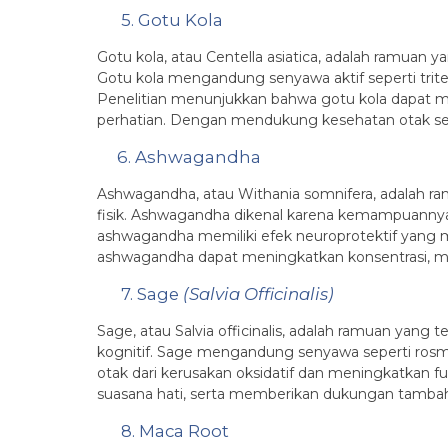
5. Gotu Kola
Gotu kola, atau Centella asiatica, adalah ramuan
Gotu kola mengandung senyawa aktif seperti trite
Penelitian menunjukkan bahwa gotu kola dapat
perhatian. Dengan mendukung kesehatan otak seca
6. Ashwagandha
Ashwagandha, atau Withania somnifera, adalah
fisik. Ashwagandha dikenal karena kemampuannya
ashwagandha memiliki efek neuroprotektif yang m
ashwagandha dapat meningkatkan konsentrasi, m
7. Sage
(Salvia Officinalis)
Sage, atau Salvia officinalis, adalah ramuan yan
kognitif. Sage mengandung senyawa seperti rosmari
otak dari kerusakan oksidatif dan meningkatkan 
suasana hati, serta memberikan dukungan tambah
8. Maca Root