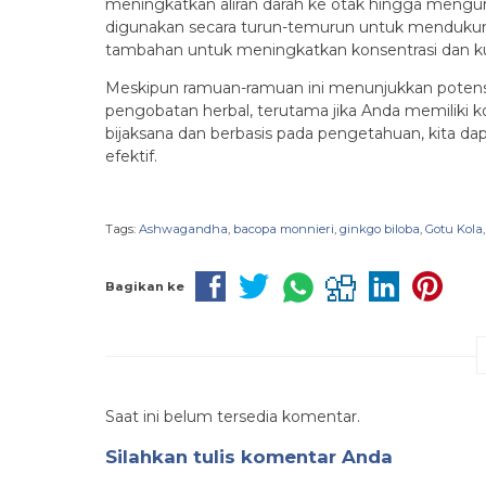
meningkatkan aliran darah ke otak hingga mengur
digunakan secara turun-temurun untuk menduku
tambahan untuk meningkatkan konsentrasi dan kua
Meskipun ramuan-ramuan ini menunjukkan potensi
pengobatan herbal, terutama jika Anda memiliki
bijaksana dan berbasis pada pengetahuan, kita 
efektif.
Tags:
Ashwagandha
,
bacopa monnieri
,
ginkgo biloba
,
Gotu Kola
Bagikan ke
Saat ini belum tersedia komentar.
Silahkan tulis komentar Anda