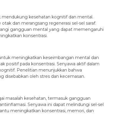
tuk mendukung kesehatan kognitif dan mental.
 otak dan merangsang regenerasi sel-sel saraf.
urangi gangguan mental yang dapat memengaruhi
ingkatkan konsentrasi.
 untuk meningkatkan keseimbangan mental dan
positif pada konsentrasi. Senyawa aktif dalam
kognitif. Penelitian menunjukkan bahwa
g disebabkan oleh stres dan kecemasan.
bagai masalah kesehatan, termasuk gangguan
ntiinflamasi. Senyawa ini dapat melindungi sel-sel
bantu meningkatkan konsentrasi, memori, dan