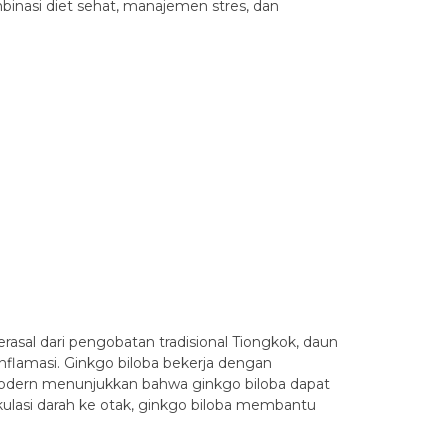
mbinasi diet sehat, manajemen stres, dan
erasal dari pengobatan tradisional Tiongkok, daun
inflamasi. Ginkgo biloba bekerja dengan
n modern menunjukkan bahwa ginkgo biloba dapat
ulasi darah ke otak, ginkgo biloba membantu