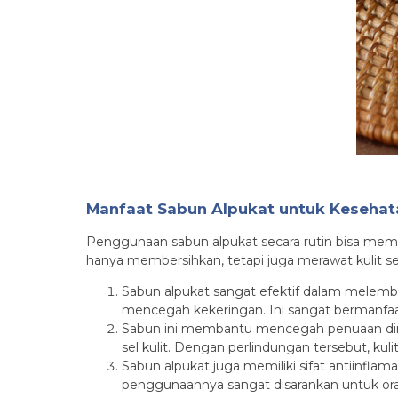
Manfaat Sabun Alpukat untuk Kesehata
Penggunaan sabun alpukat secara rutin bisa membe
hanya membersihkan, tetapi juga merawat kulit 
Sabun alpukat sangat efektif dalam melem
mencegah kekeringan. Ini sangat bermanfaat 
Sabun ini membantu mencegah penuaan dini.
sel kulit. Dengan perlindungan tersebut, kuli
Sabun alpukat juga memiliki sifat antiinfla
penggunaannya sangat disarankan untuk oran