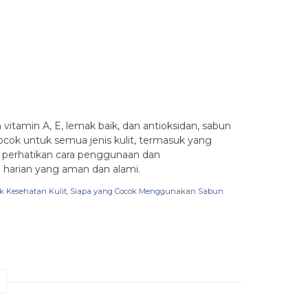
itamin A, E, lemak baik, dan antioksidan, sabun
ocok untuk semua jenis kulit, termasuk yang
l, perhatikan cara penggunaan dan
e harian yang aman dan alami.
 Kesehatan Kulit
,
Siapa yang Cocok Menggunakan Sabun