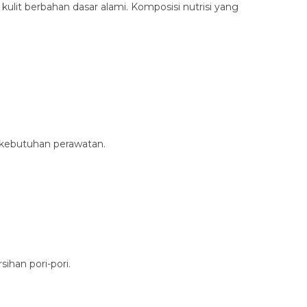
lit berbahan dasar alami. Komposisi nutrisi yang
 kebutuhan perawatan.
han pori-pori.