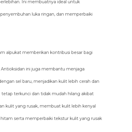
erlebihan. Ini membuatnya ideal untuk
 penyembuhan luka ringan, dan memperbaiki
lam alpukat memberikan kontribusi besar bagi
si. Antioksidan ini juga membantu menjaga
engan sel baru, menjadikan kulit lebih cerah dan
tap terkunci dan tidak mudah hilang akibat
n kulit yang rusak, membuat kulit lebih kenyal
 hitam serta memperbaiki tekstur kulit yang rusak