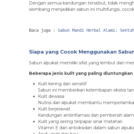
Dengan semua kandungan tersebut, tidak menghera
seimbang menjadikan sabun ini multifungsi, cocok u
Baca juga : 
Sabun Mandi Herbal Alami: Sentu
Siapa yang Cocok Menggunakan Sabun
Sabun alpukat memiliki sifat yang lembut dan me
Beberapa jenis kulit yang paling diuntungkan
Kulit kering dan sensitif
Sabun ini memberikan kelembapan ekstra tanpa
Kulit dewasa
Nutrisi dari alpukat membantu memperlambat 
Kulit berjerawat
Kandungan antiinflamasi dan pembersih alam
Kulit yang sering terpapar sinar matahari
Vitamin E dan antioksidan dalam sabun alpuk