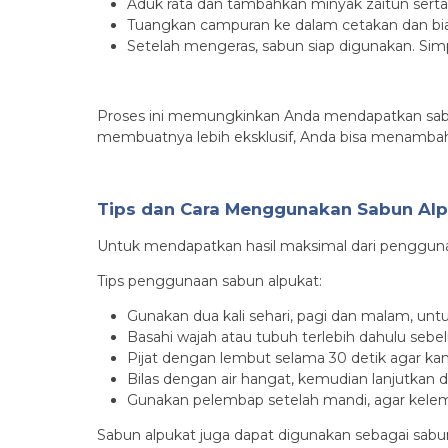
Aduk rata dan tambahkan minyak zaitun serta 
Tuangkan campuran ke dalam cetakan dan bi
Setelah mengeras, sabun siap digunakan. Simp
Proses ini memungkinkan Anda mendapatkan sabun
membuatnya lebih eksklusif, Anda bisa menambah
Tips dan Cara Menggunakan Sabun Alp
Untuk mendapatkan hasil maksimal dari penggunaa
Tips penggunaan sabun alpukat:
Gunakan dua kali sehari, pagi dan malam, untu
Basahi wajah atau tubuh terlebih dahulu s
Pijat dengan lembut selama 30 detik agar k
Bilas dengan air hangat, kemudian lanjutkan d
Gunakan pelembap setelah mandi, agar kelem
Sabun alpukat juga dapat digunakan sebagai sabun