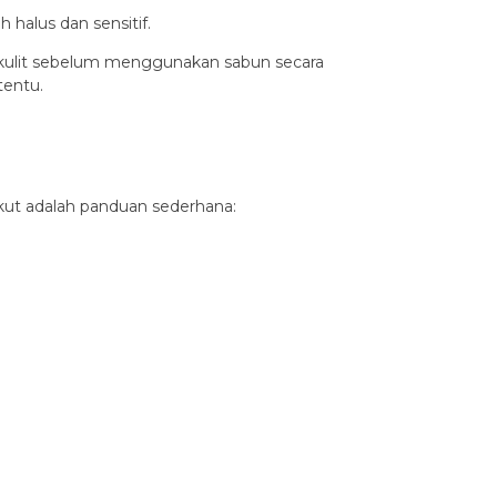
halus dan sensitif.
l kulit sebelum menggunakan sabun secara
tentu.
kut adalah panduan sederhana: