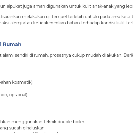
n alpukat juga aman digunakan untuk kulit anak-anak yang lebih 
sarankan melakukan uji tempel terlebih dahulu pada area keci
aksi alergi atau ketidakcocokan bahan terhadap kondisi kulit ter
di Rumah
lami sendiri di rumah, prosesnya cukup mudah dilakukan. Beri
 bahan kosmetik)
mon, opsional)
lelehkan menggunakan teknik double boiler.
ang sudah dihaluskan.