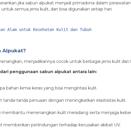
nkan jika sabun alpukat menjadi primadona dalam perawatan ku
ntuk semua jenis kulit, dan bisa digunakan setiap hari.
han Alam untuk Kesehatan Kulit dan Tubuh
 Alpukat?
nenangkan, menjadikannya cocok untuk berbagai jenis kulit dan
 dari penggunaan sabun alpukat antara lain:
 bahan kimia keras yang bisa mengiritasi kulit.
tanda-tanda penuaan dengan meningkatkan elastisitas kulit.
i membantu menenangkan kulit meradang serta menjaga kebersi
at memberikan perlindungan terhadap kerusakan akibat UV.