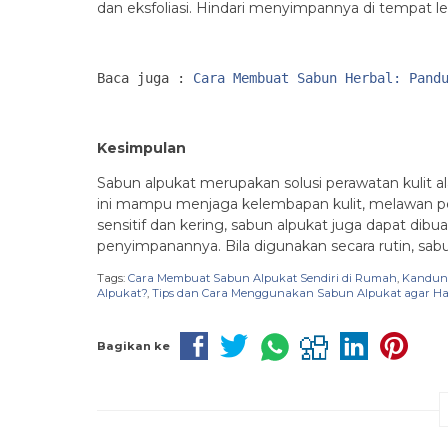
dan eksfoliasi. Hindari menyimpannya di tempat 
Baca juga : 
Cara Membuat Sabun Herbal: Pand
Kesimpulan
Sabun alpukat merupakan solusi perawatan kulit a
ini mampu menjaga kelembapan kulit, melawan penu
sensitif dan kering, sabun alpukat juga dapat dib
penyimpanannya. Bila digunakan secara rutin, sab
Tags:
Cara Membuat Sabun Alpukat Sendiri di Rumah
,
Kandung
Alpukat?
,
Tips dan Cara Menggunakan Sabun Alpukat agar Ha
Bagikan ke