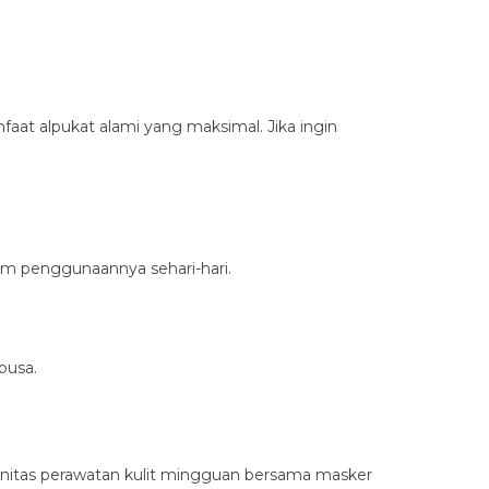
at alpukat alami yang maksimal. Jika ingin
am penggunaannya sehari-hari.
busa.
tinitas perawatan kulit mingguan bersama masker