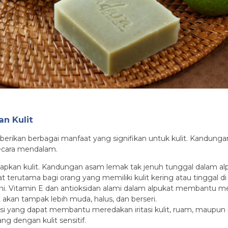
n Kulit
rikan berbagai manfaat yang signifikan untuk kulit. Kandungan 
secara mendalam.
bapkan kulit. Kandungan asam lemak tak jenuh tunggal dalam 
terutama bagi orang yang memiliki kulit kering atau tinggal di
 Vitamin E dan antioksidan alami dalam alpukat membantu mel
t akan tampak lebih muda, halus, dan berseri.
masi yang dapat membantu meredakan iritasi kulit, ruam, maupun 
g dengan kulit sensitif.