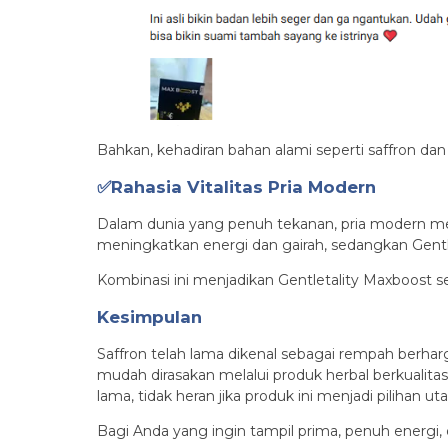
Bahkan, kehadiran bahan alami seperti saffron dan
✅Rahasia Vitalitas Pria Modern
Dalam dunia yang penuh tekanan, pria modern me
meningkatkan energi dan gairah, sedangkan Gent
Kombinasi ini menjadikan Gentletality Maxboost se
Kesimpulan
Saffron telah lama dikenal sebagai rempah berharg
mudah dirasakan melalui produk herbal berkualita
lama, tidak heran jika produk ini menjadi pilihan ut
Bagi Anda yang ingin tampil prima, penuh energi,