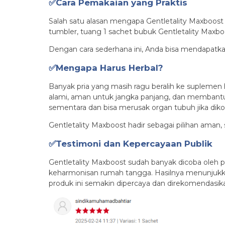
✅Cara Pemakaian yang Praktis
Salah satu alasan mengapa Gentletality Maxboost b
tumbler, tuang 1 sachet bubuk Gentletality Maxbo
Dengan cara sederhana ini, Anda bisa mendapatkan
✅Mengapa Harus Herbal?
Banyak pria yang masih ragu beralih ke suplemen h
alami, aman untuk jangka panjang, dan membantu 
sementara dan bisa merusak organ tubuh jika dik
Gentletality Maxboost hadir sebagai pilihan aman,
✅Testimoni dan Kepercayaan Publik
Gentletality Maxboost sudah banyak dicoba oleh pr
keharmonisan rumah tangga. Hasilnya menunjukkan 
produk ini semakin dipercaya dan direkomendasik