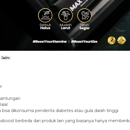
lain:
i
gantungan
alal
isa dikonsumsi penderita diabetes atau gula darah tinggi
xboost berbeda dari produk lain yang biasanya hanya memberik