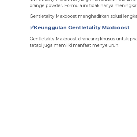
orange powder. Formula ini tidak hanya meningka
Gentletality Maxboost menghadirkan solusi lengkap
✅Keunggulan Gentletality Maxboost
Gentletality Maxboost dirancang khusus untuk pri
tetapi juga memiliki manfaat menyeluruh.