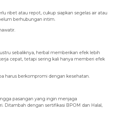
u ribet atau repot, cukup siapkan segelas air atau
ebelum berhubungan intim.
awatir.
ustru sebaliknya, herbal memberikan efek lebih
ja cepat, tetapi sering kali hanya memberi efek
 tanpa harus berkompromi dengan kesehatan.
, hingga pasangan yang ingin menjaga
ri. Ditambah dengan sertifikasi BPOM dan Halal,