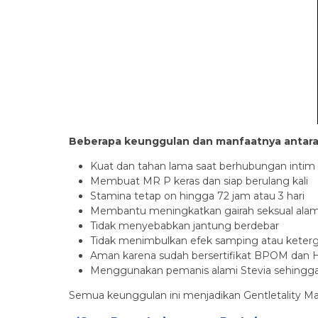
Beberapa keunggulan dan manfaatnya antara 
Kuat dan tahan lama saat berhubungan intim
Membuat MR P keras dan siap berulang kali
Stamina tetap on hingga 72 jam atau 3 hari
Membantu meningkatkan gairah seksual alam
Tidak menyebabkan jantung berdebar
Tidak menimbulkan efek samping atau keter
Aman karena sudah bersertifikat BPOM dan H
Menggunakan pemanis alami Stevia sehingga b
Semua keunggulan ini menjadikan Gentletality Ma