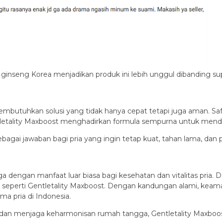
 ginseng Korea menjadikan produk ini lebih unggul dibanding sup
mbutuhkan solusi yang tidak hanya cepat tetapi juga aman. Sa
letality Maxboost menghadirkan formula sempurna untuk mendu
bagai jawaban bagi pria yang ingin tetap kuat, tahan lama, dan
a dengan manfaat luar biasa bagi kesehatan dan vitalitas pria.
s seperti Gentletality Maxboost. Dengan kandungan alami, keam
ama pria di Indonesia.
 dan menjaga keharmonisan rumah tangga, Gentletality Maxboost