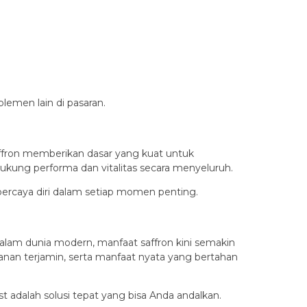
lemen lain di pasaran.
ffron memberikan dasar yang kuat untuk
kung performa dan vitalitas secara menyeluruh.
 percaya diri dalam setiap momen penting.
 Dalam dunia modern, manfaat saffron kini semakin
anan terjamin, serta manfaat nyata yang bertahan
 adalah solusi tepat yang bisa Anda andalkan.