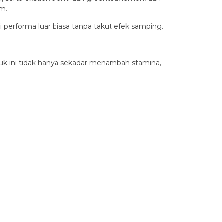
am.
i performa luar biasa tanpa takut efek samping.
oduk ini tidak hanya sekadar menambah stamina,