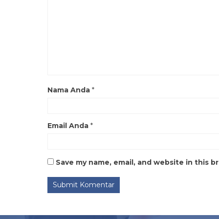
Nama Anda
*
Email Anda
*
Save my name, email, and website in this b