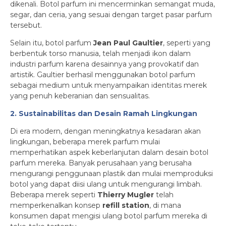
dikenali. Botol parfum ini mencerminkan semangat muda,
segar, dan ceria, yang sesuai dengan target pasar parfum
tersebut.
Selain itu, botol parfum
Jean Paul Gaultier
, seperti yang
berbentuk torso manusia, telah menjadi ikon dalam
industri parfum karena desainnya yang provokatif dan
artistik. Gaultier berhasil menggunakan botol parfum
sebagai medium untuk menyampaikan identitas merek
yang penuh keberanian dan sensualitas.
2. Sustainabilitas dan Desain Ramah Lingkungan
Di era modern, dengan meningkatnya kesadaran akan
lingkungan, beberapa merek parfum mulai
memperhatikan aspek keberlanjutan dalam desain botol
parfum mereka. Banyak perusahaan yang berusaha
mengurangi penggunaan plastik dan mulai memproduksi
botol yang dapat diisi ulang untuk mengurangi limbah.
Beberapa merek seperti
Thierry Mugler
telah
memperkenalkan konsep
refill station
, di mana
konsumen dapat mengisi ulang botol parfum mereka di