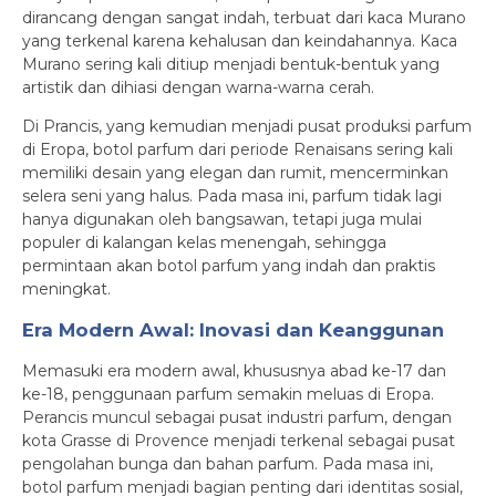
dirancang dengan sangat indah, terbuat dari kaca Murano
yang terkenal karena kehalusan dan keindahannya. Kaca
Murano sering kali ditiup menjadi bentuk-bentuk yang
artistik dan dihiasi dengan warna-warna cerah.
Di Prancis, yang kemudian menjadi pusat produksi parfum
di Eropa, botol parfum dari periode Renaisans sering kali
memiliki desain yang elegan dan rumit, mencerminkan
selera seni yang halus. Pada masa ini, parfum tidak lagi
hanya digunakan oleh bangsawan, tetapi juga mulai
populer di kalangan kelas menengah, sehingga
permintaan akan botol parfum yang indah dan praktis
meningkat.
Era Modern Awal: Inovasi dan Keanggunan
Memasuki era modern awal, khususnya abad ke-17 dan
ke-18, penggunaan parfum semakin meluas di Eropa.
Perancis muncul sebagai pusat industri parfum, dengan
kota Grasse di Provence menjadi terkenal sebagai pusat
pengolahan bunga dan bahan parfum. Pada masa ini,
botol parfum menjadi bagian penting dari identitas sosial,