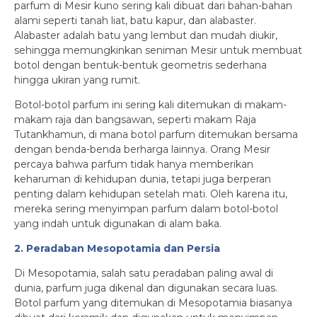
parfum di Mesir kuno sering kali dibuat dari bahan-bahan
alami seperti tanah liat, batu kapur, dan alabaster.
Alabaster adalah batu yang lembut dan mudah diukir,
sehingga memungkinkan seniman Mesir untuk membuat
botol dengan bentuk-bentuk geometris sederhana
hingga ukiran yang rumit.
Botol-botol parfum ini sering kali ditemukan di makam-
makam raja dan bangsawan, seperti makam Raja
Tutankhamun, di mana botol parfum ditemukan bersama
dengan benda-benda berharga lainnya. Orang Mesir
percaya bahwa parfum tidak hanya memberikan
keharuman di kehidupan dunia, tetapi juga berperan
penting dalam kehidupan setelah mati. Oleh karena itu,
mereka sering menyimpan parfum dalam botol-botol
yang indah untuk digunakan di alam baka.
2. Peradaban Mesopotamia dan Persia
Di Mesopotamia, salah satu peradaban paling awal di
dunia, parfum juga dikenal dan digunakan secara luas.
Botol parfum yang ditemukan di Mesopotamia biasanya