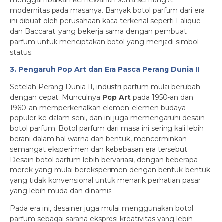
menggambarkan kemewahan serta semangat
modernitas pada masanya. Banyak botol parfum dari era
ini dibuat oleh perusahaan kaca terkenal seperti Lalique
dan Baccarat, yang bekerja sama dengan pembuat
parfum untuk menciptakan botol yang menjadi simbol
status.
3. Pengaruh Pop Art dan Era Pasca Perang Dunia II
Setelah Perang Dunia II, industri parfum mulai berubah
dengan cepat. Munculnya
Pop Art
pada 1950-an dan
1960-an memperkenalkan elemen-elemen budaya
populer ke dalam seni, dan ini juga memengaruhi desain
botol parfum. Botol parfum dari masa ini sering kali lebih
berani dalam hal warna dan bentuk, mencerminkan
semangat eksperimen dan kebebasan era tersebut.
Desain botol parfum lebih bervariasi, dengan beberapa
merek yang mulai bereksperimen dengan bentuk-bentuk
yang tidak konvensional untuk menarik perhatian pasar
yang lebih muda dan dinamis.
Pada era ini, desainer juga mulai menggunakan botol
parfum sebagai sarana ekspresi kreativitas yang lebih