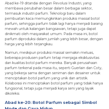
Abad ke-19 ditandai dengan Revolusi Industri, yang
membawa perubahan besar dalam berbagai sektor,
termasuk industri parfum. Teknologi baru dalam
pembuatan kaca memungkinkan produksi massal botol
parfum, sehingga parfum tidak lagi hanya menjadi barang
mewah untuk kalangan bangsawan, tetapi juga dapat
dinikmati oleh masyarakat umum. Pada masa ini, botol
parfum diproduksi dalam jumlah yang lebih besar, dengan
harga yang lebih terjangkau.
Namun, meskipun produksi massal semakin meluas,
beberapa produsen parfum tetap menjaga eksklusivitas
dan kualitas botol parfum mereka. Banyak perusahaan
parfum terkenal pada masa itu, seperti Guerlain dan Coty,
yang bekerja sama dengan seniman dan desainer untuk
menciptakan botol parfum yang unik dan artistik.
Kolaborasi ini menciptakan botol parfum yang tidak hanya
fungsional, tetapi juga menjadi karya seni yang layak
dikoleksi.
Abad ke-20: Botol Parfum sebagai Simbol
Mode dan Gaya Hidup