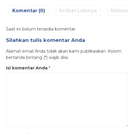
Komentar (0)
Artikel Lainnya
Rekomen
Saat ini belum tersedia komentar.
Silahkan tulis komentar Anda
Alamat email Anda tidak akan kami publikasikan. Kolom
bertanda bintang (*) wajib diisi.
Isi komentar Anda
*