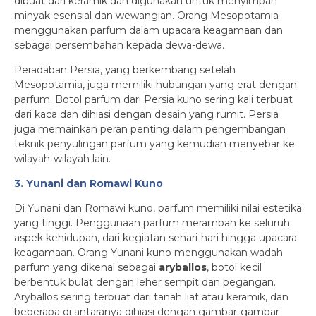
dibuat dari keramik dan digunakan untuk menyimpan
minyak esensial dan wewangian. Orang Mesopotamia
menggunakan parfum dalam upacara keagamaan dan
sebagai persembahan kepada dewa-dewa.
Peradaban Persia, yang berkembang setelah
Mesopotamia, juga memiliki hubungan yang erat dengan
parfum. Botol parfum dari Persia kuno sering kali terbuat
dari kaca dan dihiasi dengan desain yang rumit. Persia
juga memainkan peran penting dalam pengembangan
teknik penyulingan parfum yang kemudian menyebar ke
wilayah-wilayah lain.
3. Yunani dan Romawi Kuno
Di Yunani dan Romawi kuno, parfum memiliki nilai estetika
yang tinggi. Penggunaan parfum merambah ke seluruh
aspek kehidupan, dari kegiatan sehari-hari hingga upacara
keagamaan. Orang Yunani kuno menggunakan wadah
parfum yang dikenal sebagai
aryballos
, botol kecil
berbentuk bulat dengan leher sempit dan pegangan.
Aryballos sering terbuat dari tanah liat atau keramik, dan
beberapa di antaranya dihiasi dengan gambar-gambar