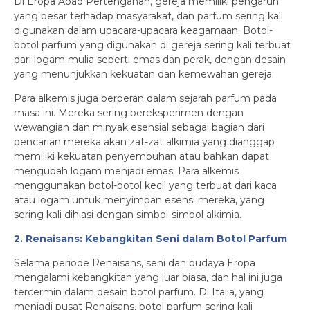
Di Eropa Abad Pertengahan, gereja memiliki pengaruh
yang besar terhadap masyarakat, dan parfum sering kali
digunakan dalam upacara-upacara keagamaan. Botol-
botol parfum yang digunakan di gereja sering kali terbuat
dari logam mulia seperti emas dan perak, dengan desain
yang menunjukkan kekuatan dan kemewahan gereja.
Para alkemis juga berperan dalam sejarah parfum pada
masa ini. Mereka sering bereksperimen dengan
wewangian dan minyak esensial sebagai bagian dari
pencarian mereka akan zat-zat alkimia yang dianggap
memiliki kekuatan penyembuhan atau bahkan dapat
mengubah logam menjadi emas. Para alkemis
menggunakan botol-botol kecil yang terbuat dari kaca
atau logam untuk menyimpan esensi mereka, yang
sering kali dihiasi dengan simbol-simbol alkimia.
2. Renaisans: Kebangkitan Seni dalam Botol Parfum
Selama periode Renaisans, seni dan budaya Eropa
mengalami kebangkitan yang luar biasa, dan hal ini juga
tercermin dalam desain botol parfum. Di Italia, yang
menjadi pusat Renaisans, botol parfum sering kali