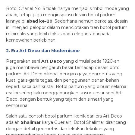
Botol Chanel No. 5 tidak hanya menjadi simbol mode yang
abadi, tetapi juga menginspirasi desain botol parfum
lainnya di
abad ke-20
. Sederhana namun berkelas, desain
ini menjadi pelopor dalam menciptakan tren botol parfum
minimalis yang lebih fokus pada elegansi daripada
kemewahan berlebihan.
2. Era Art Deco dan Modernisme
Pergerakan seni
Art Deco
yang dimulai pada 1920-an
juga membawa pengaruh besar terhadap desain botol
parfum. Art Deco dikenal dengan gaya geometris yang
kuat, garis-garis tegas, dan penggunaan bahan-bahan
seperti kaca dan kristal. Botol parfum yang dibuat selama
era ini sering kali menggabungkan unsur-unsur seni Art
Deco, dengan bentuk yang tajam dan simetri yang
sempurna.
Salah satu contoh botol parfum ikonik dari era Art Deco
adalah
Shalimar
karya Guerlain. Botol Shalimar dirancang
dengan detail geometris dan lekukan-lekukan yang