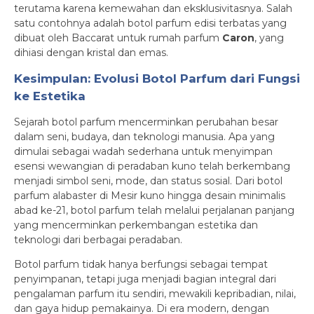
terutama karena kemewahan dan eksklusivitasnya. Salah
satu contohnya adalah botol parfum edisi terbatas yang
dibuat oleh Baccarat untuk rumah parfum
Caron
, yang
dihiasi dengan kristal dan emas.
Kesimpulan: Evolusi Botol Parfum dari Fungsi
ke Estetika
Sejarah botol parfum mencerminkan perubahan besar
dalam seni, budaya, dan teknologi manusia. Apa yang
dimulai sebagai wadah sederhana untuk menyimpan
esensi wewangian di peradaban kuno telah berkembang
menjadi simbol seni, mode, dan status sosial. Dari botol
parfum alabaster di Mesir kuno hingga desain minimalis
abad ke-21, botol parfum telah melalui perjalanan panjang
yang mencerminkan perkembangan estetika dan
teknologi dari berbagai peradaban.
Botol parfum tidak hanya berfungsi sebagai tempat
penyimpanan, tetapi juga menjadi bagian integral dari
pengalaman parfum itu sendiri, mewakili kepribadian, nilai,
dan gaya hidup pemakainya. Di era modern, dengan