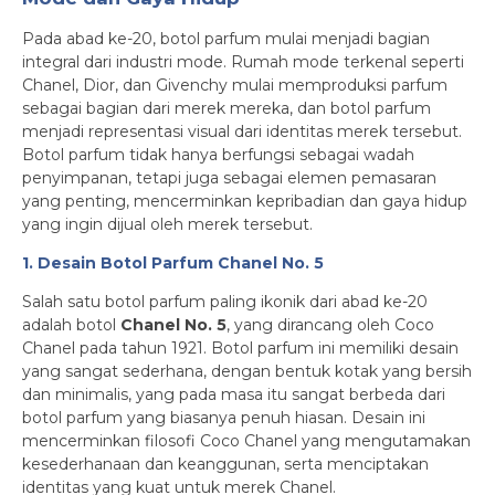
Pada abad ke-20, botol parfum mulai menjadi bagian
integral dari industri mode. Rumah mode terkenal seperti
Chanel, Dior, dan Givenchy mulai memproduksi parfum
sebagai bagian dari merek mereka, dan botol parfum
menjadi representasi visual dari identitas merek tersebut.
Botol parfum tidak hanya berfungsi sebagai wadah
penyimpanan, tetapi juga sebagai elemen pemasaran
yang penting, mencerminkan kepribadian dan gaya hidup
yang ingin dijual oleh merek tersebut.
1. Desain Botol Parfum Chanel No. 5
Salah satu botol parfum paling ikonik dari abad ke-20
adalah botol
Chanel No. 5
, yang dirancang oleh Coco
Chanel pada tahun 1921. Botol parfum ini memiliki desain
yang sangat sederhana, dengan bentuk kotak yang bersih
dan minimalis, yang pada masa itu sangat berbeda dari
botol parfum yang biasanya penuh hiasan. Desain ini
mencerminkan filosofi Coco Chanel yang mengutamakan
kesederhanaan dan keanggunan, serta menciptakan
identitas yang kuat untuk merek Chanel.