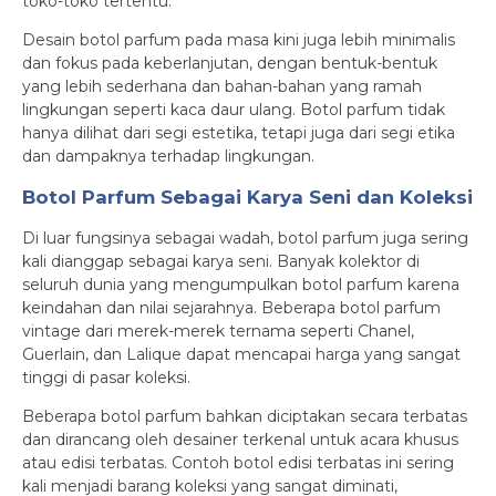
toko-toko tertentu.
Desain botol parfum pada masa kini juga lebih minimalis
dan fokus pada keberlanjutan, dengan bentuk-bentuk
yang lebih sederhana dan bahan-bahan yang ramah
lingkungan seperti kaca daur ulang. Botol parfum tidak
hanya dilihat dari segi estetika, tetapi juga dari segi etika
dan dampaknya terhadap lingkungan.
Botol Parfum Sebagai Karya Seni dan Koleksi
Di luar fungsinya sebagai wadah, botol parfum juga sering
kali dianggap sebagai karya seni. Banyak kolektor di
seluruh dunia yang mengumpulkan botol parfum karena
keindahan dan nilai sejarahnya. Beberapa botol parfum
vintage dari merek-merek ternama seperti Chanel,
Guerlain, dan Lalique dapat mencapai harga yang sangat
tinggi di pasar koleksi.
Beberapa botol parfum bahkan diciptakan secara terbatas
dan dirancang oleh desainer terkenal untuk acara khusus
atau edisi terbatas. Contoh botol edisi terbatas ini sering
kali menjadi barang koleksi yang sangat diminati,