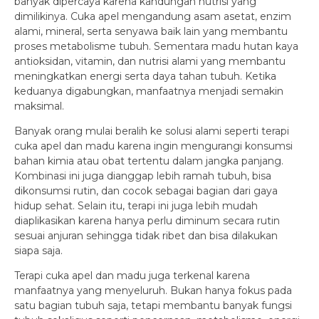
banyak dipercaya karena kandungan nutrisi yang
dimilikinya. Cuka apel mengandung asam asetat, enzim
alami, mineral, serta senyawa baik lain yang membantu
proses metabolisme tubuh. Sementara madu hutan kaya
antioksidan, vitamin, dan nutrisi alami yang membantu
meningkatkan energi serta daya tahan tubuh. Ketika
keduanya digabungkan, manfaatnya menjadi semakin
maksimal.
Banyak orang mulai beralih ke solusi alami seperti terapi
cuka apel dan madu karena ingin mengurangi konsumsi
bahan kimia atau obat tertentu dalam jangka panjang.
Kombinasi ini juga dianggap lebih ramah tubuh, bisa
dikonsumsi rutin, dan cocok sebagai bagian dari gaya
hidup sehat. Selain itu, terapi ini juga lebih mudah
diaplikasikan karena hanya perlu diminum secara rutin
sesuai anjuran sehingga tidak ribet dan bisa dilakukan
siapa saja.
Terapi cuka apel dan madu juga terkenal karena
manfaatnya yang menyeluruh. Bukan hanya fokus pada
satu bagian tubuh saja, tetapi membantu banyak fungsi