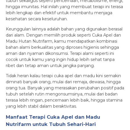
tubuh sekaligus seperti pencernaan, metabolisme, energi,
hingga imunitas. Hal inilah yang membuat terapi ini terasa
lebih lengkap dan efektif untuk membantu menjaga
kesehatan secara keseluruhan.
Keunggulan lainnya adalah bahan yang digunakan berasal
dari alam. Dengan memilih produk seperti Cuka Apel dan
Madu Hutan Nutrifarm, kamu mendapatkan kombinasi
bahan alami berkualitas yang diproses higienis sehingga
aman dan nyaman dikonsumsi. Terapi alami seperti ini
cocok untuk kamu yang ingin hidup lebih sehat tanpa
ribet dan tetap aman untuk jangka panjang.
Tidak heran kalau terapi cuka apel dan madu kini semakin
diminati banyak orang, mulai dari remaja, dewasa, hingga
orang tua. Banyak yang merasakan perubahan positif pada
tubuh setelah rutin mengonsumsinya, mulai dari badan
terasa lebih ringan, pencernaan lebih baik, hingga stamina
yang lebih stabil dalam beraktivitas.
Manfaat Terapi Cuka Apel dan Madu
Nutrifarm untuk Tubuh Sehari-Hari