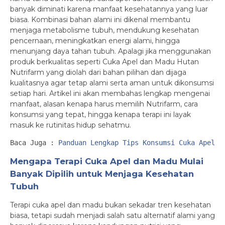
banyak diminati karena manfaat kesehatannya yang luar
biasa. Kombinasi bahan alami ini dikenal membantu
menjaga metabolisme tubuh, mendukung kesehatan
pencernaan, meningkatkan energi alami, hingga
menunjang daya tahan tubuh. Apalagi jika menggunakan
produk berkualitas seperti Cuka Apel dan Madu Hutan
Nutrifarm yang diolah dari bahan pilihan dan dijaga
kualitasnya agar tetap alami serta aman untuk dikonsumsi
setiap hari. Artikel ini akan membahas lengkap mengenai
manfaat, alasan kenapa harus memilih Nutrifarm, cara
konsumsi yang tepat, hingga kenapa terapi ini layak
masuk ke rutinitas hidup sehatmu.
Baca Juga : 
Panduan Lengkap Tips Konsumsi Cuka Apel d
Mengapa Terapi Cuka Apel dan Madu Mulai
Banyak Dipilih untuk Menjaga Kesehatan
Tubuh
Terapi cuka apel dan madu bukan sekadar tren kesehatan
biasa, tetapi sudah menjadi salah satu alternatif alami yang