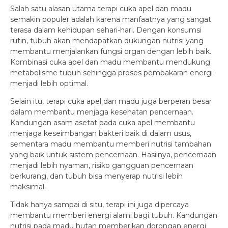
Salah satu alasan utama terapi cuka apel dan madu
semakin populer adalah karena manfaatnya yang sangat
terasa dalam kehidupan sehari-hari. Dengan konsumsi
rutin, tubuh akan mendapatkan dukungan nutrisi yang
membantu menjalankan fungsi organ dengan lebih baik.
Kombinasi cuka apel dan madu membantu mendukung
metabolisme tubuh sehingga proses pembakaran energi
menjadi lebih optimal.
Selain itu, terapi cuka apel dan madu juga berperan besar
dalam membantu menjaga kesehatan pencernaan.
Kandungan asam asetat pada cuka apel membantu
menjaga keseimbangan bakteri baik di dalam usus,
sementara madu membantu memberi nutrisi tambahan
yang baik untuk sistem pencernaan. Hasilnya, pencernaan
menjadi lebih nyaman, risiko gangguan pencernaan
berkurang, dan tubuh bisa menyerap nutrisi lebih
maksimal.
Tidak hanya sampai di situ, terapi ini juga dipercaya
membantu memberi energi alami bagi tubuh. Kandungan
nutrisi pada madu hutan memberikan dorongan energi