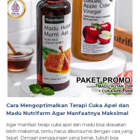
Cara Mengoptimalkan Terapi Cuka Apel dan
Madu Nutrifarm Agar Manfaatnya Maksimal
Agar manfaat terapi cuka apel dan madu bisa dirasakan
lebih maksimal, tentu harus dikonsumsi dengan cara yang
tepat. Dengan penggunaan yang benar, tubuh bisa