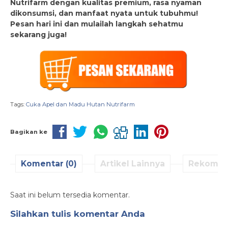
Nutrifarm dengan kualitas premium, rasa nyaman
dikonsumsi, dan manfaat nyata untuk tubuhmu!
Pesan hari ini dan mulailah langkah sehatmu
sekarang juga!
Tags:
Cuka Apel dan Madu Hutan Nutrifarm
Bagikan ke
Komentar (0)
Artikel Lainnya
Rekomen
Saat ini belum tersedia komentar.
Silahkan tulis komentar Anda