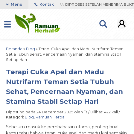
R VIA WHATSAPP. PENGIRIMAN DIPROSES SETELAH MENERIMA BUKTI T
Menu
Kontak
Beranda
»
Blog
»
Terapi Cuka Apel dan Madu Nutrifarm Teman
Setia Tubuh Sehat, Pencernaan Nyaman, dan Stamina Stabil
Setiap Hari
Terapi Cuka Apel dan Madu
Nutrifarm Teman Setia Tubuh
Sehat, Pencernaan Nyaman, dan
Stamina Stabil Setiap Hari
Diposting pada 24 December 2025 oleh iis / Dilihat: 422 kali /
Kategori:
Blog
,
Ramuan Herbal
Sebelum masuk ke pembahasan utama, penting buat
kamu tahu bahwa terapi cuka apel dan madu kini semakin