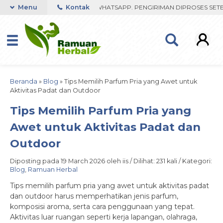
BU FAST RESPON ORDER VIA WHATSAPP. PENGIRIMAN DIPROSES SETELA
Menu
Kontak
Beranda
»
Blog
»
Tips Memilih Parfum Pria yang Awet untuk
Aktivitas Padat dan Outdoor
Tips Memilih Parfum Pria yang
Awet untuk Aktivitas Padat dan
Outdoor
Diposting pada 19 March 2026 oleh iis / Dilihat: 231 kali / Kategori:
Blog
,
Ramuan Herbal
Tips memilih parfum pria yang awet untuk aktivitas padat
dan outdoor harus memperhatikan jenis parfum,
komposisi aroma, serta cara penggunaan yang tepat.
Aktivitas luar ruangan seperti kerja lapangan, olahraga,