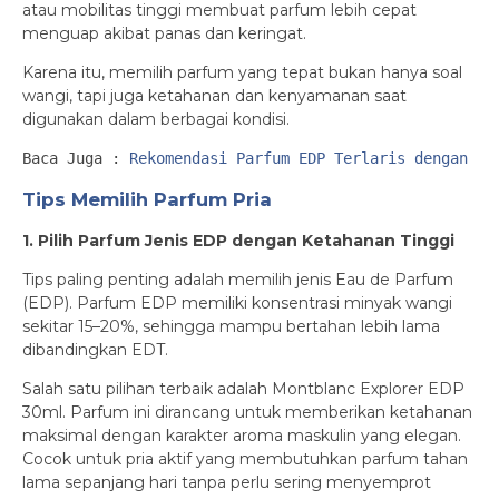
atau mobilitas tinggi membuat parfum lebih cepat
menguap akibat panas dan keringat.
Karena itu, memilih parfum yang tepat bukan hanya soal
wangi, tapi juga ketahanan dan kenyamanan saat
digunakan dalam berbagai kondisi.
Baca Juga : 
Rekomendasi Parfum EDP Terlaris dengan Ar
Tips Memilih Parfum Pria
1. Pilih Parfum Jenis EDP dengan Ketahanan Tinggi
Tips paling penting adalah memilih jenis Eau de Parfum
(EDP). Parfum EDP memiliki konsentrasi minyak wangi
sekitar 15–20%, sehingga mampu bertahan lebih lama
dibandingkan EDT.
Salah satu pilihan terbaik adalah Montblanc Explorer EDP
30ml. Parfum ini dirancang untuk memberikan ketahanan
maksimal dengan karakter aroma maskulin yang elegan.
Cocok untuk pria aktif yang membutuhkan parfum tahan
lama sepanjang hari tanpa perlu sering menyemprot