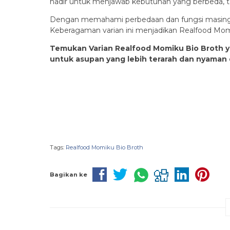
hadir untuk menjawab kebutuhan yang berbeda, t
Dengan memahami perbedaan dan fungsi masing-ma
Keberagaman varian ini menjadikan Realfood Momik
Temukan Varian Realfood Momiku Bio Broth ya
untuk asupan yang lebih terarah dan nyaman 
Tags:
Realfood Momiku Bio Broth
Bagikan ke