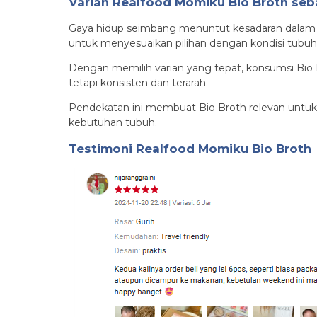
Varian Realfood Momiku Bio Broth se
Gaya hidup seimbang menuntut kesadaran dalam 
untuk menyesuaikan pilihan dengan kondisi tub
Dengan memilih varian yang tepat, konsumsi Bio Br
tetapi konsisten dan terarah.
Pendekatan ini membuat Bio Broth relevan untuk
kebutuhan tubuh.
Testimoni
Realfood Momiku Bio Broth