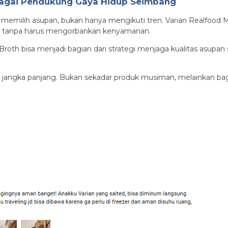
bagai Pendukung Gaya Hidup Seimbang
memilih asupan, bukan hanya mengikuti tren. Varian Realfoo
uh tanpa harus mengorbankan kenyamanan.
oth bisa menjadi bagian dari strategi menjaga kualitas asupan s
 jangka panjang. Bukan sekadar produk musiman, melainkan bag