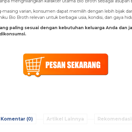
anpa menghilangkan karakter utama Bio Broth sebagai asupan b
sing varian, konsumen dapat memilih dengan lebih bijak dan
u Bio Broth relevan untuk berbagai usia, kondisi, dan gaya hid
ng paling sesuai dengan kebutuhan keluarga Anda dan jadi
dikonsumsi.
Komentar (0)
Artikel Lainnya
Rekomendasi