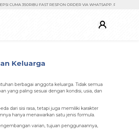
CUMA 350RIBU FAST RESPON ORDER VIA WHATSAPP. PENGIRIMAN DIPR
han Keluarga
utuhan berbagai anggota keluarga. Tidak semua
n yang paling sesuai dengan kondisi, usia, dan
dari sisi rasa, tetapi juga memiliki karakter
umnya hanya menawarkan satu jenis formula.
p pengembangan varian, tujuan penggunaannya,