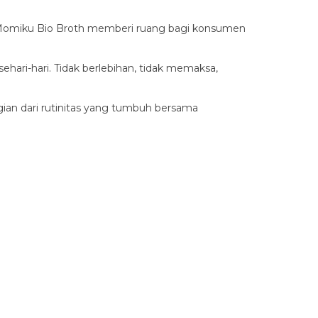
d Momiku Bio Broth memberi ruang bagi konsumen
ehari-hari. Tidak berlebihan, tidak memaksa,
ian dari rutinitas yang tumbuh bersama