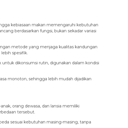
uh, hingga kebiasaan makan memengaruhi kebutuhan
cang berdasarkan fungsi, bukan sekadar variasi
 dengan metode yang menjaga kualitas kandungan
ebih spesifik.
k untuk dikonsumsi rutin, digunakan dalam kondisi
asa monoton, sehingga lebih mudah dijadikan
ak, orang dewasa, dan lansia memiliki
erbedaan tersebut.
erbeda sesuai kebutuhan masing-masing, tanpa