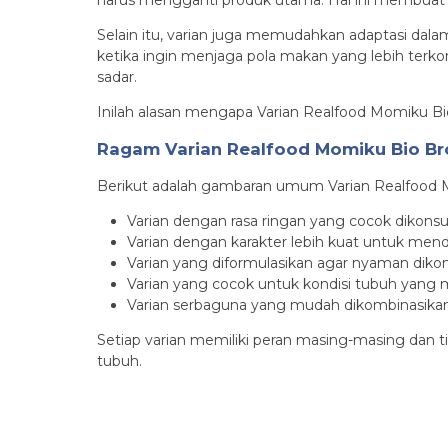
harus mengganti produk utama. Hal ini membuat p
Selain itu, varian juga memudahkan adaptasi dalam
ketika ingin menjaga pola makan yang lebih terkon
sadar.
Inilah alasan mengapa Varian Realfood Momiku Bio 
Ragam Varian Realfood Momiku Bio Br
Berikut adalah gambaran umum Varian Realfood 
Varian dengan rasa ringan yang cocok dikonsu
Varian dengan karakter lebih kuat untuk men
Varian yang diformulasikan agar nyaman diko
Varian yang cocok untuk kondisi tubuh yan
Varian serbaguna yang mudah dikombinasik
Setiap varian memiliki peran masing-masing dan
tubuh.