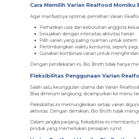
Cara Memilih Varian Realfood Momiku 
Agar manfaatnya optimal, pemilihan Varian Realf
Perhatikan usia dan kebutuhan anggota kel
Sesuaikan dengan intensitas aktivitas harian
Pilih varian yang paling nyaman untuk siste
Pertimbangkan waktu konsumsi, seperti pagi,
Gunakan kombinasi varian untuk menghindari
Dengan pendekatan ini, Bio Broth tidak hanya me
Fleksibilitas Penggunaan Varian Real
Salah satu keunggulan utama dari Varian Realfood
Bisa diminum langsung, dicampurkan ke menu ter
Fleksibilitas ini memungkinkan setiap varian digun
aktivitas. Dengan demikian, Bio Broth tidak me
Dalam jangka panjang, fleksibilitas ini membantu
produk yang memerlukan persiapan rumit.