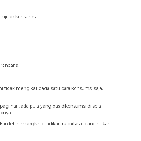
 tujuan konsumsi:
erencana.
i tidak mengikat pada satu cara konsumsi saja.
agi hari, ada pula yang pas dikonsumsi di sela
pinya.
an lebih mungkin dijadikan rutinitas dibandingkan