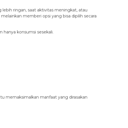
ebih ringan, saat aktivitas meningkat, atau
 melainkan memberi opsi yang bisa dipilih secara
an hanya konsumsi sesekali.
antu memaksimalkan manfaat yang dirasakan