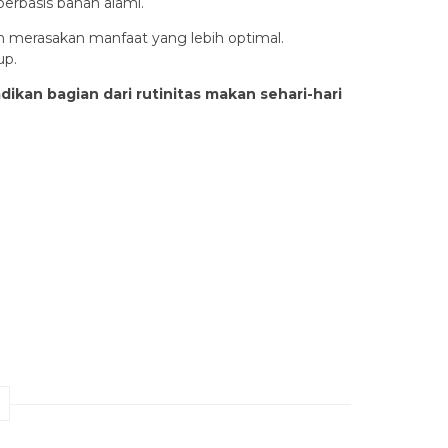
erbasis bahan alami.
 merasakan manfaat yang lebih optimal.
up.
kan bagian dari rutinitas makan sehari-hari