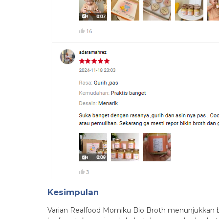
Kesimpulan
Varian Realfood Momiku Bio Broth menunjukkan ba