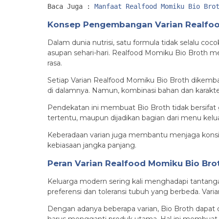
Baca Juga : 
Manfaat Realfood Momiku Bio Bro
Konsep Pengembangan Varian Realfoo
Dalam dunia nutrisi, satu formula tidak selalu c
asupan sehari-hari. Realfood Momiku Bio Broth m
rasa.
Setiap Varian Realfood Momiku Bio Broth dikemb
di dalamnya. Namun, kombinasi bahan dan karakte
Pendekatan ini membuat Bio Broth tidak bersifat 
tertentu, maupun dijadikan bagian dari menu kelu
Keberadaan varian juga membantu menjaga konsist
kebiasaan jangka panjang.
Peran Varian Realfood Momiku Bio Bro
Keluarga modern sering kali menghadapi tantang
preferensi dan toleransi tubuh yang berbeda. Var
Dengan adanya beberapa varian, Bio Broth dapat d