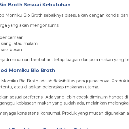
Bio Broth Sesuai Kebutuhan
ood Momiku Bio Broth sebaiknya disesuaikan dengan kondisi dan
uarga yang akan mengonsumsi
m pencernaan
 siang, atau malam
 rasa bosan
njadi minuman tambahan, tetapi bagian dari pola makan yang t
food Momiku Bio Broth
 Momiku Bio Broth adalah fleksibilitas penggunaannya. Produk in
tentu, atau dijadikan pelengkap makanan utama.
akan sesuai preferensi. Ada yang lebih cocok diminum hangat di p
ngganggu kebiasaan makan yang sudah ada, melainkan melengka
 menjaga konsistensi konsumsi. Produk yang mudah digunakan ak