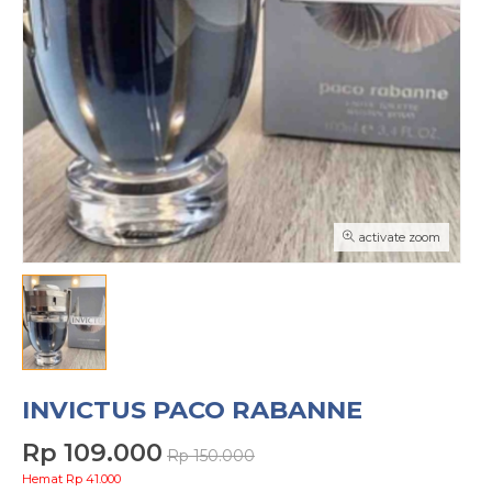
activate zoom
INVICTUS PACO RABANNE
Rp 109.000
Rp 150.000
Hemat Rp 41.000