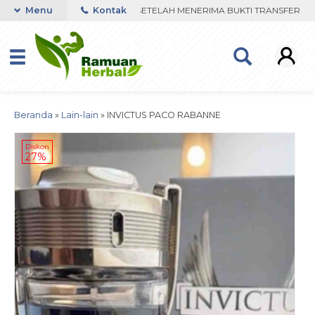
PP. PENGIRIMAN DIPROSES SETELAH MENERIMA BUKTI TRANSFER
Menu
Kontak
Beranda
»
Lain-lain
»
INVICTUS PACO RABANNE
Diskon
27%