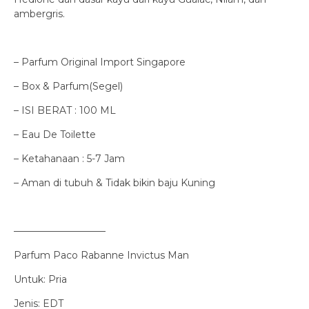
ambergris.
– Parfum Original Import Singapore
– Box & Parfum(Segel)
– ISI BERAT : 100 ML
– Eau De Toilette
– Ketahanaan : 5-7 Jam
– Aman di tubuh & Tidak bikin baju Kuning
—————————–
Parfum Paco Rabanne Invictus Man
Untuk: Pria
Jenis: EDT