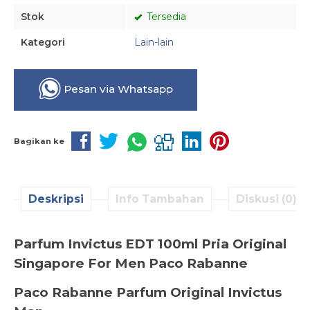
Stok
Tersedia
Kategori
Lain-lain
Pesan via Whatsapp
Bagikan ke
Deskripsi
Info Tambahan
Diskusi (0)
Parfum Invictus EDT 100ml Pria Original
Singapore For Men Paco Rabanne
Paco Rabanne Parfum Original Invictus