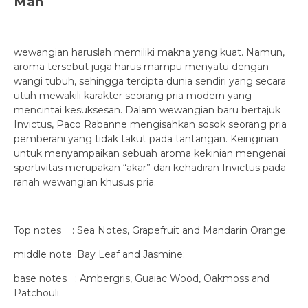
Man
wewangian haruslah memiliki makna yang kuat. Namun,
aroma tersebut juga harus mampu menyatu dengan
wangi tubuh, sehingga tercipta dunia sendiri yang secara
utuh mewakili karakter seorang pria modern yang
mencintai kesuksesan. Dalam wewangian baru bertajuk
Invictus, Paco Rabanne mengisahkan sosok seorang pria
pemberani yang tidak takut pada tantangan. Keinginan
untuk menyampaikan sebuah aroma kekinian mengenai
sportivitas merupakan “akar” dari kehadiran Invictus pada
ranah wewangian khusus pria.
Top notes : Sea Notes, Grapefruit and Mandarin Orange;
middle note :Bay Leaf and Jasmine;
base notes : Ambergris, Guaiac Wood, Oakmoss and
Patchouli.