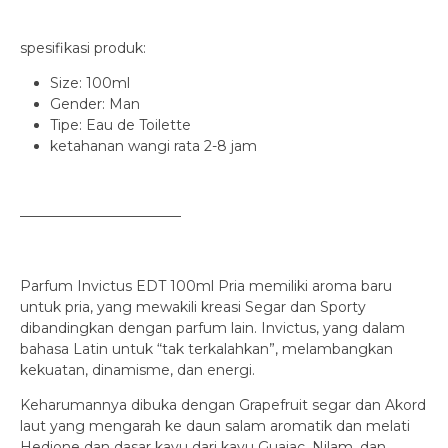
spesifikasi produk:
Size: 100ml
Gender: Man
Tipe: Eau de Toilette
ketahanan wangi rata 2-8 jam
———————————–
Parfum Invictus EDT 100ml Pria memiliki aroma baru
untuk pria, yang mewakili kreasi Segar dan Sporty
dibandingkan dengan parfum lain. Invictus, yang dalam
bahasa Latin untuk “tak terkalahkan”, melambangkan
kekuatan, dinamisme, dan energi.
Keharumannya dibuka dengan Grapefruit segar dan Akord
laut yang mengarah ke daun salam aromatik dan melati
Hedione dan dasar kayu dari kayu Guaiac, Nilam, dan