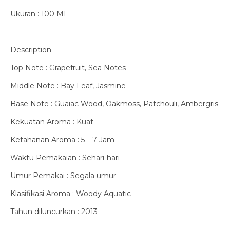
Ukuran : 100 ML
Description
Top Note : Grapefruit, Sea Notes
Middle Note : Bay Leaf, Jasmine
Base Note : Guaiac Wood, Oakmoss, Patchouli, Ambergris
Kekuatan Aroma : Kuat
Ketahanan Aroma : 5 – 7 Jam
Waktu Pemakaian : Sehari-hari
Umur Pemakai : Segala umur
Klasifikasi Aroma : Woody Aquatic
Tahun diluncurkan : 2013