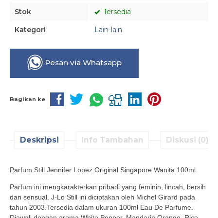
Stok
Tersedia
Kategori
Lain-lain
Pesan via Whatsapp
Bagikan ke
Deskripsi
Info Tambahan
Diskusi (0)
Parfum Still Jennifer Lopez Original Singapore Wanita 100ml
Parfum ini mengkarakterkan pribadi yang feminin, lincah, bersih
dan sensual. J-Lo Still ini diciptakan oleh Michel Girard pada
tahun 2003.Tersedia dalam ukuran 100ml Eau De Parfume.
Diawali dengan aroma White Pepper, Mandarin Orange, Rice,