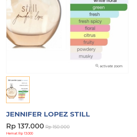
activate zoom
JENNIFER LOPEZ STILL
Rp 137.000
Rp 150.000
Hemat Rp 13.000