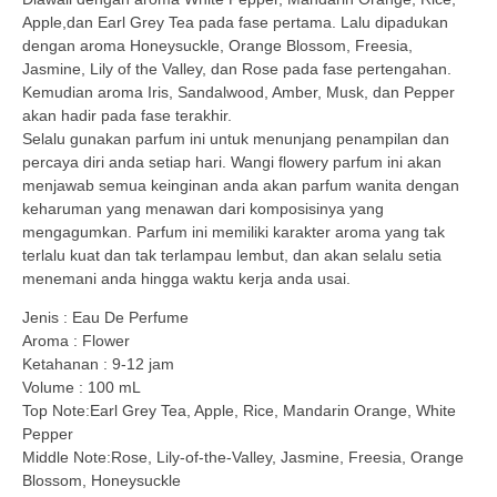
Apple,dan Earl Grey Tea pada fase pertama. Lalu dipadukan
dengan aroma Honeysuckle, Orange Blossom, Freesia,
Jasmine, Lily of the Valley, dan Rose pada fase pertengahan.
Kemudian aroma Iris, Sandalwood, Amber, Musk, dan Pepper
akan hadir pada fase terakhir.
Selalu gunakan parfum ini untuk menunjang penampilan dan
percaya diri anda setiap hari. Wangi flowery parfum ini akan
menjawab semua keinginan anda akan parfum wanita dengan
keharuman yang menawan dari komposisinya yang
mengagumkan. Parfum ini memiliki karakter aroma yang tak
terlalu kuat dan tak terlampau lembut, dan akan selalu setia
menemani anda hingga waktu kerja anda usai.
Jenis : Eau De Perfume
Aroma : Flower
Ketahanan : 9-12 jam
Volume : 100 mL
Top Note:Earl Grey Tea, Apple, Rice, Mandarin Orange, White
Pepper
Middle Note:Rose, Lily-of-the-Valley, Jasmine, Freesia, Orange
Blossom, Honeysuckle