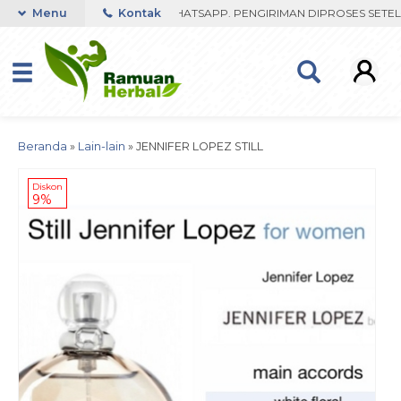
BU FAST RESPON ORDER VIA WHATSAPP. PENGIRIMAN DIPROSES SETELA
Menu
Kontak
Beranda
»
Lain-lain
»
JENNIFER LOPEZ STILL
Diskon
9%