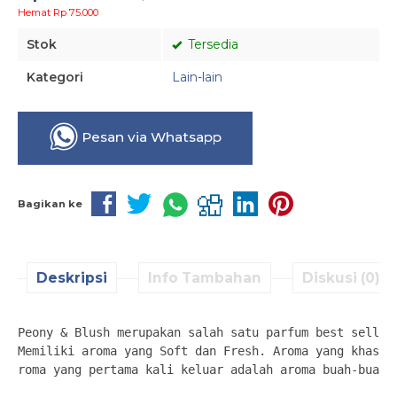
Hemat Rp 75.000
Stok
Tersedia
Kategori
Lain-lain
Pesan via Whatsapp
Bagikan ke
Deskripsi
Info Tambahan
Diskusi (0)
Peony & Blush merupakan salah satu parfum best seller
Memiliki aroma yang Soft dan Fresh. Aroma yang khas i
roma yang pertama kali keluar adalah aroma buah-buaha