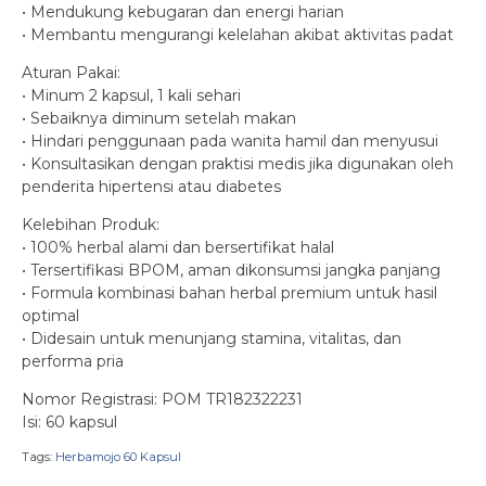
• Mendukung kebugaran dan energi harian
• Membantu mengurangi kelelahan akibat aktivitas padat
Aturan Pakai:
• Minum 2 kapsul, 1 kali sehari
• Sebaiknya diminum setelah makan
• Hindari penggunaan pada wanita hamil dan menyusui
• Konsultasikan dengan praktisi medis jika digunakan oleh
penderita hipertensi atau diabetes
Kelebihan Produk:
• 100% herbal alami dan bersertifikat halal
• Tersertifikasi BPOM, aman dikonsumsi jangka panjang
• Formula kombinasi bahan herbal premium untuk hasil
optimal
• Didesain untuk menunjang stamina, vitalitas, dan
performa pria
Nomor Registrasi: POM TR182322231
Isi: 60 kapsul
Tags:
Herbamojo 60 Kapsul