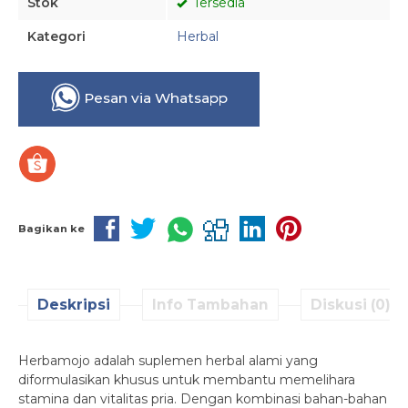
Stok
Tersedia
Kategori
Herbal
Pesan via Whatsapp
Bagikan ke
Deskripsi
Info Tambahan
Diskusi (0)
Herbamojo adalah suplemen herbal alami yang
diformulasikan khusus untuk membantu memelihara
stamina dan vitalitas pria. Dengan kombinasi bahan-bahan