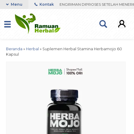
SPON ORDER VIA WHATSAPP. PENGIRIMAN DIPROSES SETELAH MENERIM
Menu
Kontak
Beranda
»
Herbal
»
Suplemen Herbal Stamina Herbamojo 60
Kapsul