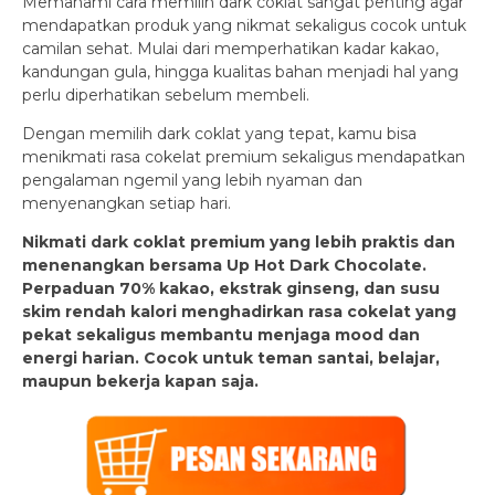
Memahami cara memilih dark coklat sangat penting agar
mendapatkan produk yang nikmat sekaligus cocok untuk
camilan sehat. Mulai dari memperhatikan kadar kakao,
kandungan gula, hingga kualitas bahan menjadi hal yang
perlu diperhatikan sebelum membeli.
Dengan memilih dark coklat yang tepat, kamu bisa
menikmati rasa cokelat premium sekaligus mendapatkan
pengalaman ngemil yang lebih nyaman dan
menyenangkan setiap hari.
Nikmati dark coklat premium yang lebih praktis dan
menenangkan bersama Up Hot Dark Chocolate.
Perpaduan 70% kakao, ekstrak ginseng, dan susu
skim rendah kalori menghadirkan rasa cokelat yang
pekat sekaligus membantu menjaga mood dan
energi harian. Cocok untuk teman santai, belajar,
maupun bekerja kapan saja.