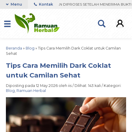
 VIA WHATSAPP. PENGIRIMAN DIPROSES SETELAH MENERIMA BUKTI TR
Menu
Kontak
Beranda
»
Blog
»
Tips Cara Memilih Dark Coklat untuk Camilan
Sehat
Tips Cara Memilih Dark Coklat
untuk Camilan Sehat
Diposting pada 12 May 2026 oleh iis / Dilihat: 143 kali / Kategori:
Blog
,
Ramuan Herbal