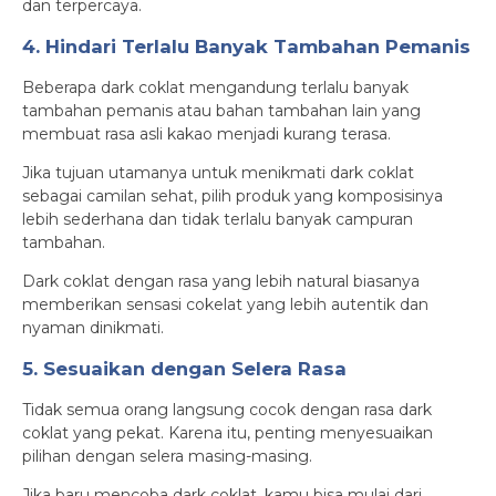
dan terpercaya.
4. Hindari Terlalu Banyak Tambahan Pemanis
Beberapa dark coklat mengandung terlalu banyak
tambahan pemanis atau bahan tambahan lain yang
membuat rasa asli kakao menjadi kurang terasa.
Jika tujuan utamanya untuk menikmati dark coklat
sebagai camilan sehat, pilih produk yang komposisinya
lebih sederhana dan tidak terlalu banyak campuran
tambahan.
Dark coklat dengan rasa yang lebih natural biasanya
memberikan sensasi cokelat yang lebih autentik dan
nyaman dinikmati.
5. Sesuaikan dengan Selera Rasa
Tidak semua orang langsung cocok dengan rasa dark
coklat yang pekat. Karena itu, penting menyesuaikan
pilihan dengan selera masing-masing.
Jika baru mencoba dark coklat, kamu bisa mulai dari