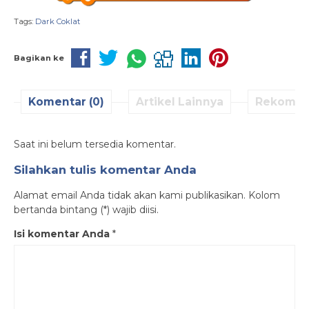
Tags:
Dark Coklat
Bagikan ke
Komentar (0)
Artikel Lainnya
Rekomen
Saat ini belum tersedia komentar.
Silahkan tulis komentar Anda
Alamat email Anda tidak akan kami publikasikan. Kolom
bertanda bintang (*) wajib diisi.
Isi komentar Anda
*