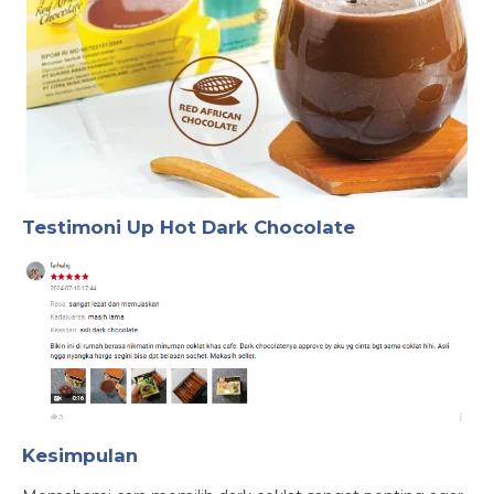
Testimoni Up Hot Dark Chocolate
Kesimpulan