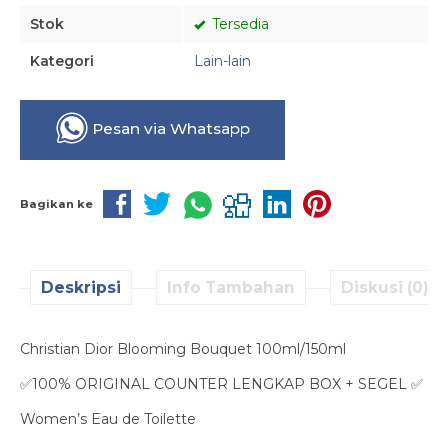
Stok
Tersedia
Kategori
Lain-lain
Pesan via Whatsapp
Bagikan ke
Deskripsi
Info Tambahan
Diskusi (0)
Christian Dior Blooming Bouquet 100ml/150ml
✅100% ORIGINAL COUNTER LENGKAP BOX + SEGEL ✅
Women’s Eau de Toilette