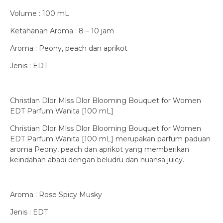
Volume : 100 mL
Ketahanan Aroma : 8 – 10 jam
Aroma : Peony, peach dan aprikot
Jenis : EDT
Christlan Dlor Mlss Dlor Blooming Bouquet for Women
EDT Parfum Wanita [100 mL]
Christian Dlor Mlss Dlor Blooming Bouquet for Women
EDT Parfum Wanita [100 mL] merupakan parfum paduan
aroma Peony, peach dan aprikot yang memberikan
keindahan abadi dengan beludru dan nuansa juicy.
Aroma : Rose Spicy Musky
Jenis : EDT