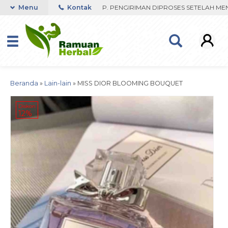
 RESPON ORDER VIA WHATSAPP. PENGIRIMAN DIPROSES SETELAH MENE
Menu
Kontak
Beranda
»
Lain-lain
»
MISS DIOR BLOOMING BOUQUET
Diskon
12%