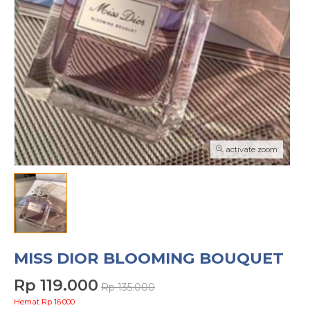
activate zoom
MISS DIOR BLOOMING BOUQUET
Rp 119.000
Rp 135.000
Hemat Rp 16.000