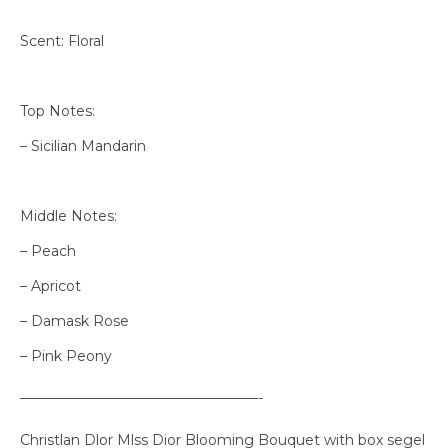
Scent: Floral
Top Notes:
– Sicilian Mandarin
Middle Notes:
– Peach
– Apricot
– Damask Rose
– Pink Peony
—————————————————-
Christlan Dlor Mlss Dior Blooming Bouquet with box segel