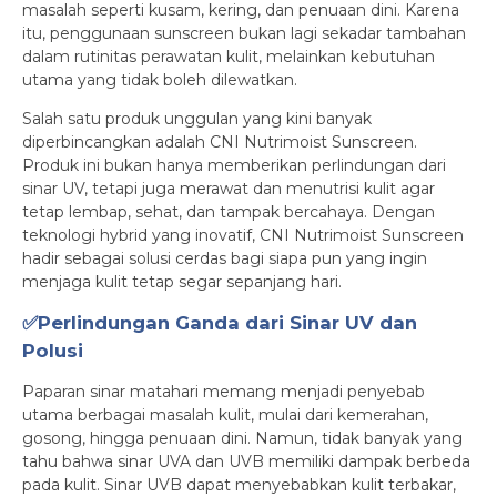
masalah seperti kusam, kering, dan penuaan dini. Karena
itu, penggunaan sunscreen bukan lagi sekadar tambahan
dalam rutinitas perawatan kulit, melainkan kebutuhan
utama yang tidak boleh dilewatkan.
Salah satu produk unggulan yang kini banyak
diperbincangkan adalah CNI Nutrimoist Sunscreen.
Produk ini bukan hanya memberikan perlindungan dari
sinar UV, tetapi juga merawat dan menutrisi kulit agar
tetap lembap, sehat, dan tampak bercahaya. Dengan
teknologi hybrid yang inovatif, CNI Nutrimoist Sunscreen
hadir sebagai solusi cerdas bagi siapa pun yang ingin
menjaga kulit tetap segar sepanjang hari.
✅Perlindungan Ganda dari Sinar UV dan
Polusi
Paparan sinar matahari memang menjadi penyebab
utama berbagai masalah kulit, mulai dari kemerahan,
gosong, hingga penuaan dini. Namun, tidak banyak yang
tahu bahwa sinar UVA dan UVB memiliki dampak berbeda
pada kulit. Sinar UVB dapat menyebabkan kulit terbakar,