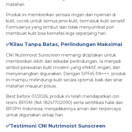
matahari.
Produk ini memberikan sensasi ringan dan nyaman di
kulit, cocok untuk semua jenis kulit, termasuk kulit sensitif.
Formulanya yang lembut dan tidak menyumbat pori
membuat kulit bisa bernafas lega sepanjang hari.
✅Kilau Tanpa Batas, Perlindungan Maksimal
CNI Nutrimoist Sunscreen memang diciptakan untuk
memberikan lebih dari sekadar perlindungan. Ia menjadi
simbol perawatan kulit modern yang efektif, ringan, dan
menyenangkan digunakan. Dengan SPF45 PA+++, produk
ini mampu melindungi kulit secara optimal, baik dari sinar
matahari maupun polusi.
Best before 01/2026, produk ini telah mendapatkan izin
resmi BPOM (NA 18241702090) serta sertifikasi halal dari
BPJPH Indonesia, menjadikannya aman dan terpercaya
untuk digunakan setiap hari.
✅Testimoni CNI Nutrimoist Sunscreen