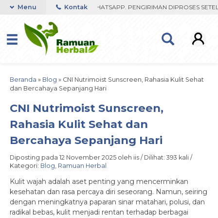
 FAST RESPON ORDER VIA WHATSAPP. PENGIRIMAN DIPROSES SETELAH
Menu
Kontak
Beranda
»
Blog
»
CNI Nutrimoist Sunscreen, Rahasia Kulit Sehat
dan Bercahaya Sepanjang Hari
CNI Nutrimoist Sunscreen,
Rahasia Kulit Sehat dan
Bercahaya Sepanjang Hari
Diposting pada 12 November 2025 oleh iis / Dilihat: 393 kali /
Kategori:
Blog
,
Ramuan Herbal
Kulit wajah adalah aset penting yang mencerminkan
kesehatan dan rasa percaya diri seseorang. Namun, seiring
dengan meningkatnya paparan sinar matahari, polusi, dan
radikal bebas, kulit menjadi rentan terhadap berbagai