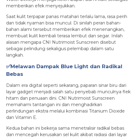
memberikan efek menyejukkan.
Saat kulit terpapar panas matahari terlalu lama, rasa perih
dan tidak nyaman bisa muncul. Di sinilah peran bahan-
bahan alami tersebut memberikan efek menenangkan,
membuat kulit kembali terasa lembut dan segar. Inilah
alasan mengapa CNI Nutrimoist Sunscreen disebut
sebagai pelindung sekaligus pelembap dalam satu
langkah.
✅Melawan Dampak Blue Light dan Radikal
Bebas
Dalam era digital seperti sekarang, paparan sinar biru dari
layar gadget menjadi salah satu penyebab munculnya flek
hitam dan penuaan dini. CNI Nutrimoist Sunscreen
memahami tantangan ini dan menghadirkan
perlindungan ekstra melalui kombinasi Titanium Dioxide
dan Vitamin E.
Kedua bahan ini bekerja sama menetralisir radikal bebas
dan mencegah kerusakan sel kulit akibat radiasi dari layar