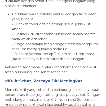
dilakukan dengan benar. Berikut langkah-langkah yang
bisa Anda terapkan:
Bersihkan wajah terlebih dahulu dengan facial wash
yang lembut.
• Gunakan toner dan pelembap sesuai jenis kulit
Anda.
• Oleskan CNI Nutrimoist Sunscreen secara merata
pada wajah dan leher.
• Tunggu beberapa menit hingga terserap sempurna
sebelum menggunakan make up.
• Gunakan kembali setiap 3–4 jam sekali, terutama
jika Anda banyak beraktivitas di luar ruangan.
Kebiasaan sederhana ini akan membantu menjaga kulit
tetap terlindungi dan sehat setiap hari.
✅Kulit Sehat, Percaya Diri Meningkat
Memiliki kulit yang sehat dan terlindungi tidak hanya soal
penampilan, tetapi juga tentang rasa percaya diri. Dengan
perlindungan maksimal dari CNI Nutrimoist Sunscreen,
Anda tidak perlu khawatir lagi beraktivitas di bawah sinar