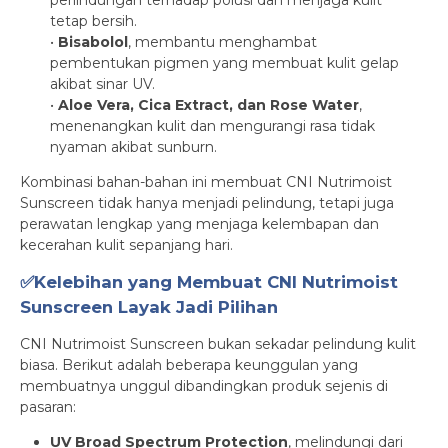
perlindungan terhadap polusi dan menjaga kulit
tetap bersih.
•
Bisabolol
, membantu menghambat
pembentukan pigmen yang membuat kulit gelap
akibat sinar UV.
•
Aloe Vera, Cica Extract, dan Rose Water
,
menenangkan kulit dan mengurangi rasa tidak
nyaman akibat sunburn.
Kombinasi bahan-bahan ini membuat CNI Nutrimoist
Sunscreen tidak hanya menjadi pelindung, tetapi juga
perawatan lengkap yang menjaga kelembapan dan
kecerahan kulit sepanjang hari.
✅Kelebihan yang Membuat CNI Nutrimoist
Sunscreen Layak Jadi Pilihan
CNI Nutrimoist Sunscreen bukan sekadar pelindung kulit
biasa. Berikut adalah beberapa keunggulan yang
membuatnya unggul dibandingkan produk sejenis di
pasaran:
UV Broad Spectrum Protection
, melindungi dari