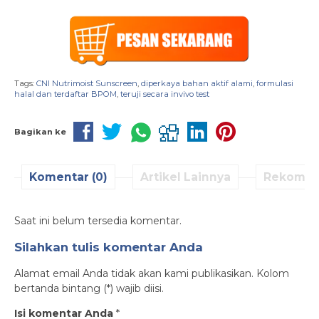
Tags:
CNI Nutrimoist Sunscreen
,
diperkaya bahan aktif alami
,
formulasi
halal dan terdaftar BPOM
,
teruji secara invivo test
Bagikan ke
Komentar (0)
Artikel Lainnya
Rekomen
Saat ini belum tersedia komentar.
Silahkan tulis komentar Anda
Alamat email Anda tidak akan kami publikasikan. Kolom
bertanda bintang (*) wajib diisi.
Isi komentar Anda
*