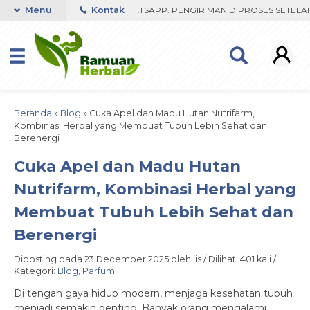
FAST RESPON ORDER VIA WHATSAPP. PENGIRIMAN DIPROSES SETELAH 
Menu
Kontak
Beranda
»
Blog
»
Cuka Apel dan Madu Hutan Nutrifarm,
Kombinasi Herbal yang Membuat Tubuh Lebih Sehat dan
Berenergi
Cuka Apel dan Madu Hutan
Nutrifarm, Kombinasi Herbal yang
Membuat Tubuh Lebih Sehat dan
Berenergi
Diposting pada 23 December 2025 oleh iis / Dilihat: 401 kali /
Kategori:
Blog
,
Parfum
Di tengah gaya hidup modern, menjaga kesehatan tubuh
menjadi semakin penting. Banyak orang mengalami