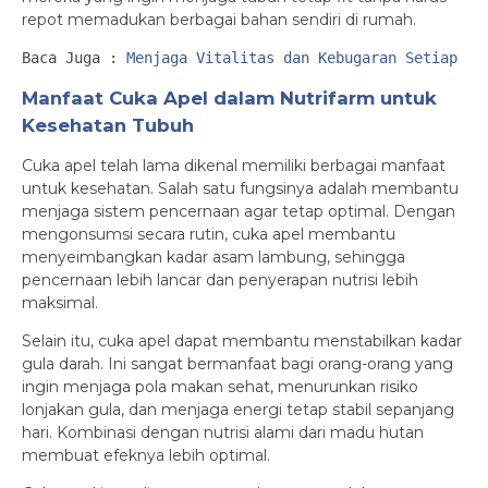
repot memadukan berbagai bahan sendiri di rumah.
Baca Juga : 
Menjaga Vitalitas dan Kebugaran Setiap Ha
Manfaat Cuka Apel dalam Nutrifarm untuk
Kesehatan Tubuh
Cuka apel telah lama dikenal memiliki berbagai manfaat
untuk kesehatan. Salah satu fungsinya adalah membantu
menjaga sistem pencernaan agar tetap optimal. Dengan
mengonsumsi secara rutin, cuka apel membantu
menyeimbangkan kadar asam lambung, sehingga
pencernaan lebih lancar dan penyerapan nutrisi lebih
maksimal.
Selain itu, cuka apel dapat membantu menstabilkan kadar
gula darah. Ini sangat bermanfaat bagi orang-orang yang
ingin menjaga pola makan sehat, menurunkan risiko
lonjakan gula, dan menjaga energi tetap stabil sepanjang
hari. Kombinasi dengan nutrisi alami dari madu hutan
membuat efeknya lebih optimal.