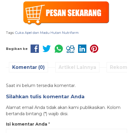
Tags:
Cuka Apel dan Madu Hutan Nutrifarm
Bagikan ke
Komentar (0)
Artikel Lainnya
Rekomen
Saat ini belum tersedia komentar.
Silahkan tulis komentar Anda
Alamat email Anda tidak akan kami publikasikan. Kolom
bertanda bintang (*) wajib diisi.
Isi komentar Anda
*