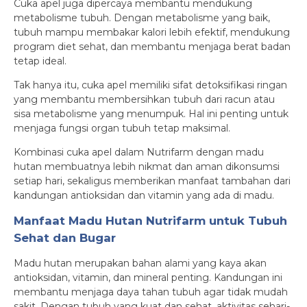
Cuka apel juga dipercaya membantu mendukung
metabolisme tubuh. Dengan metabolisme yang baik,
tubuh mampu membakar kalori lebih efektif, mendukung
program diet sehat, dan membantu menjaga berat badan
tetap ideal.
Tak hanya itu, cuka apel memiliki sifat detoksifikasi ringan
yang membantu membersihkan tubuh dari racun atau
sisa metabolisme yang menumpuk. Hal ini penting untuk
menjaga fungsi organ tubuh tetap maksimal.
Kombinasi cuka apel dalam Nutrifarm dengan madu
hutan membuatnya lebih nikmat dan aman dikonsumsi
setiap hari, sekaligus memberikan manfaat tambahan dari
kandungan antioksidan dan vitamin yang ada di madu.
Manfaat Madu Hutan Nutrifarm untuk Tubuh
Sehat dan Bugar
Madu hutan merupakan bahan alami yang kaya akan
antioksidan, vitamin, dan mineral penting. Kandungan ini
membantu menjaga daya tahan tubuh agar tidak mudah
sakit. Dengan tubuh yang kuat dan sehat, aktivitas sehari-