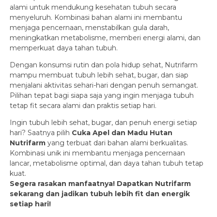
alami untuk mendukung kesehatan tubuh secara
menyeluruh. Kombinasi bahan alami ini membantu
menjaga pencernaan, menstabilkan gula darah,
meningkatkan metabolisme, memberi energi alami, dan
memperkuat daya tahan tubuh.
Dengan konsumsi rutin dan pola hidup sehat, Nutrifarm
mampu membuat tubuh lebih sehat, bugar, dan siap
menjalani aktivitas sehari-hari dengan penuh semangat.
Pilihan tepat bagi siapa saja yang ingin menjaga tubuh
tetap fit secara alami dan praktis setiap hari.
Ingin tubuh lebih sehat, bugar, dan penuh energi setiap
hari? Saatnya pilih
Cuka Apel dan Madu Hutan
Nutrifarm
yang terbuat dari bahan alami berkualitas.
Kombinasi unik ini membantu menjaga pencernaan
lancar, metabolisme optimal, dan daya tahan tubuh tetap
kuat.
Segera rasakan manfaatnya! Dapatkan Nutrifarm
sekarang dan jadikan tubuh lebih fit dan energik
setiap hari!