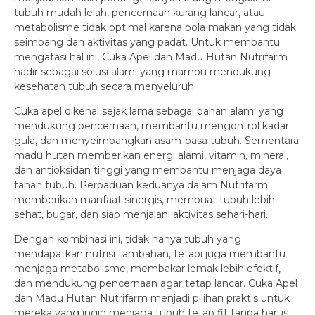
tubuh mudah lelah, pencernaan kurang lancar, atau
metabolisme tidak optimal karena pola makan yang tidak
seimbang dan aktivitas yang padat. Untuk membantu
mengatasi hal ini, Cuka Apel dan Madu Hutan Nutrifarm
hadir sebagai solusi alami yang mampu mendukung
kesehatan tubuh secara menyeluruh.
Cuka apel dikenal sejak lama sebagai bahan alami yang
mendukung pencernaan, membantu mengontrol kadar
gula, dan menyeimbangkan asam-basa tubuh. Sementara
madu hutan memberikan energi alami, vitamin, mineral,
dan antioksidan tinggi yang membantu menjaga daya
tahan tubuh. Perpaduan keduanya dalam Nutrifarm
memberikan manfaat sinergis, membuat tubuh lebih
sehat, bugar, dan siap menjalani aktivitas sehari-hari.
Dengan kombinasi ini, tidak hanya tubuh yang
mendapatkan nutrisi tambahan, tetapi juga membantu
menjaga metabolisme, membakar lemak lebih efektif,
dan mendukung pencernaan agar tetap lancar. Cuka Apel
dan Madu Hutan Nutrifarm menjadi pilihan praktis untuk
mereka yang ingin menjaga tubuh tetap fit tanpa harus