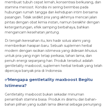
membuat tubuh cepat lemah, konsentrasi berkurang, dan
stamina merosot. Kondisi ini sering berimbas pada
hubungan rumah tangga dan kehidupan intim bersama
pasangan. Tidak sedikit pria yang akhirnya mencari jalan
pintas dengan obat kimia instan, namun berakhir dengan
ketergantungan, efek samping berbahaya, bahkan
mengancam kesehatan jantung.
Di tengah keresahan itu, kini hadir solusi alami yang
memberikan harapan baru. Sebuah suplemen herbal
modern dengan racikan istimewa yang didesain khusus
untuk pria yang ingin tetap perkasa, tahan lama, dan
penuh energi sepanjang hari. Produk tersebut adalah
gentletality maxboost, suplemen herbal terbaik yang telah
dipercaya banyak pria di Indonesia.
✅Mengapa gentletality maxboost Begitu
Istimewa?
Gentletality maxboost bukan sekadar minuman
penambah stamina biasa. Produk ini diramu dari bahan-
bahan pilihan yang sudah lama dikenal sebagai penunjang