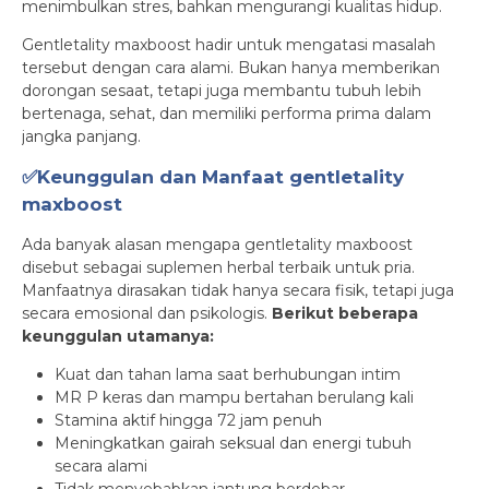
menimbulkan stres, bahkan mengurangi kualitas hidup.
Gentletality maxboost hadir untuk mengatasi masalah
tersebut dengan cara alami. Bukan hanya memberikan
dorongan sesaat, tetapi juga membantu tubuh lebih
bertenaga, sehat, dan memiliki performa prima dalam
jangka panjang.
✅Keunggulan dan Manfaat gentletality
maxboost
Ada banyak alasan mengapa gentletality maxboost
disebut sebagai suplemen herbal terbaik untuk pria.
Manfaatnya dirasakan tidak hanya secara fisik, tetapi juga
secara emosional dan psikologis.
Berikut beberapa
keunggulan utamanya:
Kuat dan tahan lama saat berhubungan intim
MR P keras dan mampu bertahan berulang kali
Stamina aktif hingga 72 jam penuh
Meningkatkan gairah seksual dan energi tubuh
secara alami