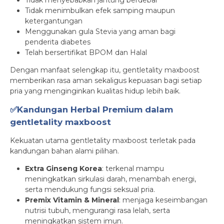
Tidak menyebabkan jantung berdebar
Tidak menimbulkan efek samping maupun
ketergantungan
Menggunakan gula Stevia yang aman bagi
penderita diabetes
Telah bersertifikat BPOM dan Halal
Dengan manfaat selengkap itu, gentletality maxboost
memberikan rasa aman sekaligus kepuasan bagi setiap
pria yang menginginkan kualitas hidup lebih baik.
✅Kandungan Herbal Premium dalam
gentletality maxboost
Kekuatan utama gentletality maxboost terletak pada
kandungan bahan alami pilihan.
Extra Ginseng Korea
: terkenal mampu
meningkatkan sirkulasi darah, menambah energi,
serta mendukung fungsi seksual pria.
Premix Vitamin & Mineral
: menjaga keseimbangan
nutrisi tubuh, mengurangi rasa lelah, serta
meningkatkan sistem imun.