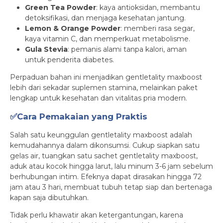
Green Tea Powder
: kaya antioksidan, membantu
detoksifikasi, dan menjaga kesehatan jantung.
Lemon & Orange Powder
: memberi rasa segar,
kaya vitamin C, dan memperkuat metabolisme.
Gula Stevia
: pemanis alami tanpa kalori, aman
untuk penderita diabetes.
Perpaduan bahan ini menjadikan gentletality maxboost
lebih dari sekadar suplemen stamina, melainkan paket
lengkap untuk kesehatan dan vitalitas pria modern.
✅Cara Pemakaian yang Praktis
Salah satu keunggulan gentletality maxboost adalah
kemudahannya dalam dikonsumsi. Cukup siapkan satu
gelas air, tuangkan satu sachet gentletality maxboost,
aduk atau kocok hingga larut, lalu minum 3-6 jam sebelum
berhubungan intim. Efeknya dapat dirasakan hingga 72
jam atau 3 hari, membuat tubuh tetap siap dan bertenaga
kapan saja dibutuhkan.
Tidak perlu khawatir akan ketergantungan, karena