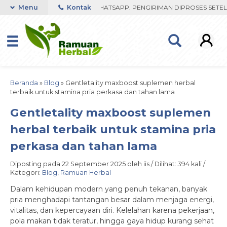
 FAST RESPON ORDER VIA WHATSAPP. PENGIRIMAN DIPROSES SETELAH
Menu
Kontak
Beranda
»
Blog
»
Gentletality maxboost suplemen herbal
terbaik untuk stamina pria perkasa dan tahan lama
Gentletality maxboost suplemen
herbal terbaik untuk stamina pria
perkasa dan tahan lama
Diposting pada 22 September 2025 oleh iis / Dilihat: 394 kali /
Kategori:
Blog
,
Ramuan Herbal
Dalam kehidupan modern yang penuh tekanan, banyak
pria menghadapi tantangan besar dalam menjaga energi,
vitalitas, dan kepercayaan diri. Kelelahan karena pekerjaan,
pola makan tidak teratur, hingga gaya hidup kurang sehat