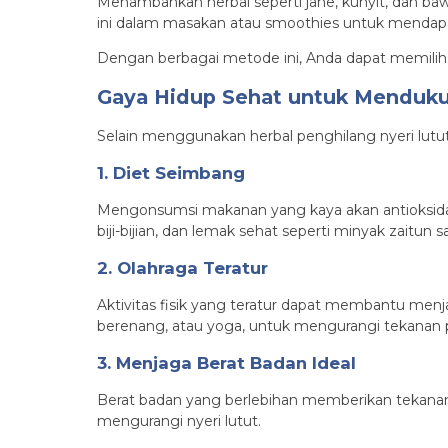
Menambahkan herbal seperti jahe, kunyit, dan ba
ini dalam masakan atau smoothies untuk mendap
Dengan berbagai metode ini, Anda dapat memilih c
Gaya Hidup Sehat untuk Menduku
Selain menggunakan herbal penghilang nyeri lut
1. Diet Seimbang
Mengonsumsi makanan yang kaya akan antioksidan
biji-bijian, dan lemak sehat seperti minyak zaitun
2. Olahraga Teratur
Aktivitas fisik yang teratur dapat membantu menjaga
berenang, atau yoga, untuk mengurangi tekanan p
3. Menjaga Berat Badan Ideal
Berat badan yang berlebihan memberikan tekanan
mengurangi nyeri lutut.