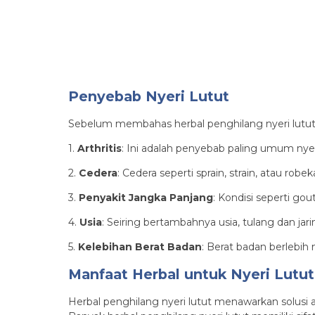
Penyebab Nyeri Lutut
Sebelum membahas herbal penghilang nyeri lutut,
1.
Arthritis
: Ini adalah penyebab paling umum nyer
2.
Cedera
: Cedera seperti sprain, strain, atau ro
3.
Penyakit Jangka Panjang
: Kondisi seperti go
4.
Usia
: Seiring bertambahnya usia, tulang dan ja
5.
Kelebihan Berat Badan
: Berat badan berlebi
Manfaat Herbal untuk Nyeri Lutut
Herbal penghilang nyeri lutut menawarkan solusi