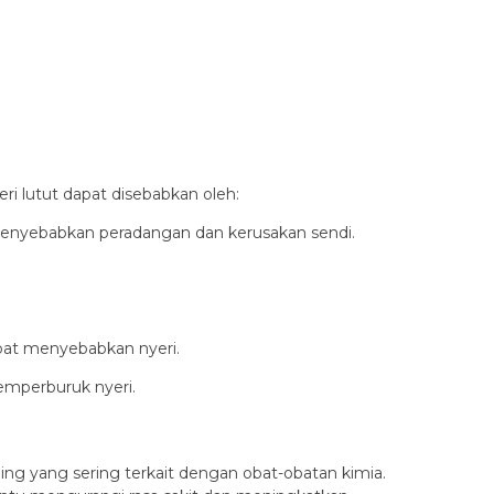
i lutut dapat disebabkan oleh:
g menyebabkan peradangan dan kerusakan sendi.
apat menyebabkan nyeri.
emperburuk nyeri.
ng yang sering terkait dengan obat-obatan kimia.