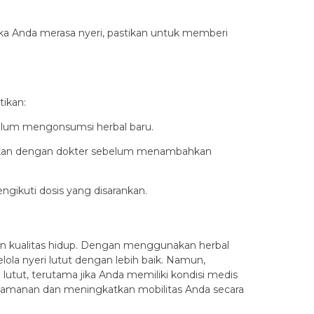
Jika Anda merasa nyeri, pastikan untuk memberi
ikan:
ebelum mengonsumsi herbal baru.
tasikan dengan dokter sebelum menambahkan
gikuti dosis yang disarankan.
kan kualitas hidup. Dengan menggunakan herbal
lola nyeri lutut dengan lebih baik. Namun,
utut, terutama jika Anda memiliki kondisi medis
amanan dan meningkatkan mobilitas Anda secara