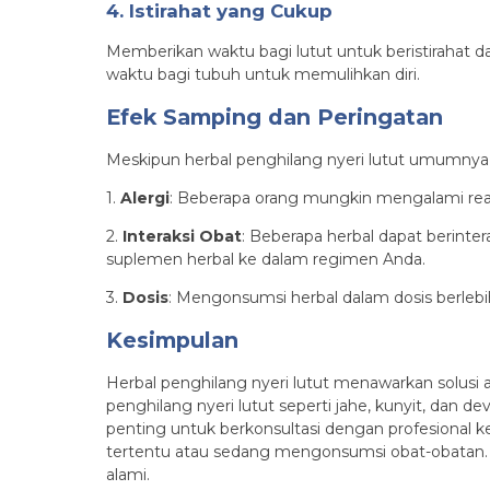
4. Istirahat yang Cukup
Memberikan waktu bagi lutut untuk beristirahat da
waktu bagi tubuh untuk memulihkan diri.
Efek Samping dan Peringatan
Meskipun herbal penghilang nyeri lutut umumnya 
1.
Alergi
: Beberapa orang mungkin mengalami reaks
2.
Interaksi Obat
: Beberapa herbal dapat berint
suplemen herbal ke dalam regimen Anda.
3.
Dosis
: Mengonsumsi herbal dalam dosis berleb
Kesimpulan
Herbal penghilang nyeri lutut menawarkan solusi
penghilang nyeri lutut seperti jahe, kunyit, dan d
penting untuk berkonsultasi dengan profesional k
tertentu atau sedang mengonsumsi obat-obatan
alami.