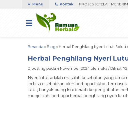
ORDER VIA WHATSAPP. PENGIRIMAN DIPROSES SETELAH MENERIMA BUK
Menu
Kontak
Beranda
»
Blog
»
Herbal Penghilang Nyeri Lutut: Solus
Herbal Penghilang Nyeri Lut
Diposting pada 4 November 2024 oleh raka / Dilihat: 720
Nyeri lutut adalah masalah kesehatan yang umum di
ini bisa disebabkan oleh berbagai faktor, termasu
lutut, banyak orang kini beralih ke pengobatan her
menjelajahi berbagai herbal penghilang nyeri lutu