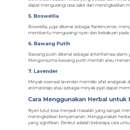
dapat mengurangi rasa sakit dan meningkatkan mo
5. Boswellia
Boswellia, juga dikenal sebagai frankincense, me
membantu mengurangi nyeri dan kekakuan pada se
6. Bawang Putih
Bawang putih dikenal sebagai antiinflamasi alam
Mengonsumsi bawang putih mentah atau menamba
7. Lavender
Minyak esensial lavender memiliki sifat analges
aromaterapi atau sebagai minyak pijat dapat m
Cara Menggunakan Herbal untuk N
Nyeri lutut bisa menjadi masalah yang sangat me
meningkatkan kenyamanan. Menggunakan herbal p
yang signifikan. Berikut adalah beberapa cara un