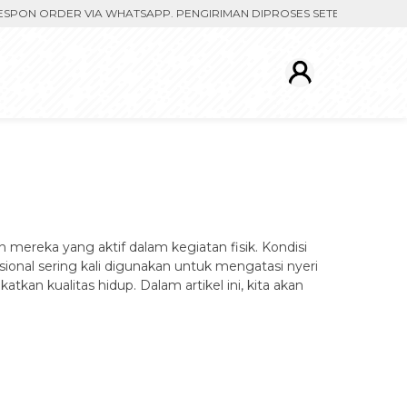
N ORDER VIA WHATSAPP. PENGIRIMAN DIPROSES SETELAH MENERIMA BU
 mereka yang aktif dalam kegiatan fisik. Kondisi
sional sering kali digunakan untuk mengatasi nyeri
tkan kualitas hidup. Dalam artikel ini, kita akan