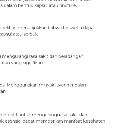
 dalam bentuk kapsul atau tincture.
Penelitian menunjukkan bahwa boswellia dapat
psul atau serbuk.
u mengurangi rasa sakit dan peradangan.
an yang signifikan.
stres. Menggunakan minyak lavender dalam
an.
 efektif untuk mengurangi rasa sakit dan
ak esensial dapat memberikan manfaat kesehatan