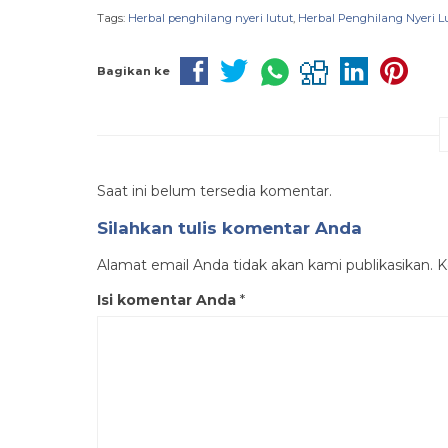
Tags:
Herbal penghilang nyeri lutut
,
Herbal Penghilang Nyeri L
Bagikan ke
Saat ini belum tersedia komentar.
Silahkan tulis komentar Anda
Alamat email Anda tidak akan kami publikasikan. Ko
Isi komentar Anda
*