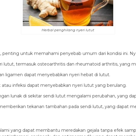
Herbal penghilang nyeri lutut
 penting untuk memahami penyebab umum dari kondisi ini. Nyer
i lutut, termasuk osteoarthritis dan rheumatoid arthritis, yan
bekan ligamen dapat menyebabkan nyeri hebat di lutut.
ut atau infeksi dapat menyebabkan nyeri lutut yang berulang.
ringan lunak di sekitar sendi lutut mengalami perubahan, yang d
h memberikan tekanan tambahan pada sendi lutut, yang dapat m
 alami yang dapat membantu meredakan gejala tanpa efek sampi