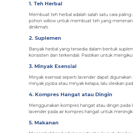
1. Teh Herbal
Membuat teh herbal adalah salah satu cara paling
pohon willow untuk membuat teh yang menenangka
dinikmati.
2. Suplemen
Banyak herbal yang tersedia dalam bentuk supleme
konsisten dan terkendali. Pastikan untuk mengiku
3. Minyak Esensial
Minyak esensial seperti lavender dapat digunaka
minyak jojoba atau minyak kelapa, lalu oleskan p
4. Kompres Hangat atau Dingin
Menggunakan kompres hangat atau dingin pada lu
lavender pada air kompres hangat untuk meningkat
5. Makanan