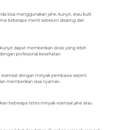
da bisa menggunakan jahe, kunyit, atau kulit
ama beberapa menit sebelum disaring dan
 kunyit dapat memberikan dosis yang lebih
 dengan profesional kesehatan.
ak esensial dengan minyak pembawa seperti
i dan memberikan rasa nyaman.
an beberapa tetes minyak esensial jahe atau